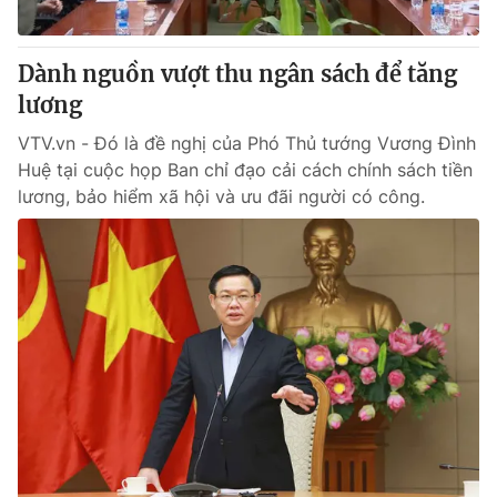
Dành nguồn vượt thu ngân sách để tăng
lương
VTV.vn - Đó là đề nghị của Phó Thủ tướng Vương Đình
Huệ tại cuộc họp Ban chỉ đạo cải cách chính sách tiền
lương, bảo hiểm xã hội và ưu đãi người có công.