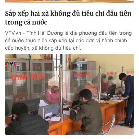
Sắp xếp hai xã không đủ tiêu chí đầu tiên
trong cả nước
VTV.vn - Tỉnh Hải Dương là địa phương đầu tiên trong
cả nước thực hiện sắp xếp lại các đơn vị hành chính
cấp huyện, xã không đủ tiêu chí.