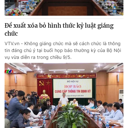
Đề xuất xóa bỏ hình thức kỷ luật giáng
chức
VTV.vn - Không giáng chức mà sẽ cách chức là thông
tin đáng chú ý tại buổi họp báo thường kỳ của Bộ Nội
vụ vừa diễn ra trong chiều 9/5.