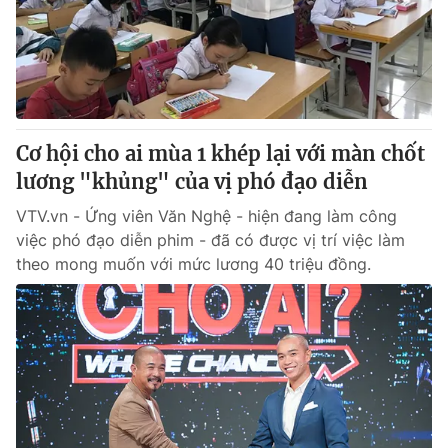
Cơ hội cho ai mùa 1 khép lại với màn chốt
lương "khủng" của vị phó đạo diễn
VTV.vn - Ứng viên Văn Nghệ - hiện đang làm công
việc phó đạo diễn phim - đã có được vị trí việc làm
theo mong muốn với mức lương 40 triệu đồng.