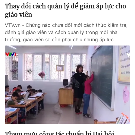
Thay đổi cách quản lý để giảm áp lực cho
giáo viên
VTV.vn - Chừng nào chưa đổi mới cách thức kiểm tra,
đánh giá giáo viên và cách quản lý trong mỗi nhà
trường, giáo viên sẽ còn phải chịu những áp lực...
Tham mưu công tác chuẩn bị Đại hội