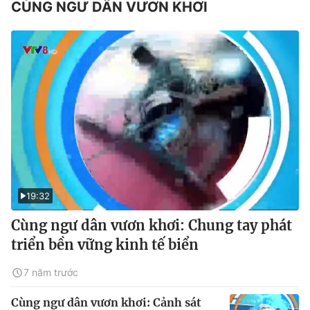
CÙNG NGƯ DÂN VƯƠN KHƠI
19:32
Cùng ngư dân vươn khơi: Chung tay phát
triển bền vững kinh tế biển
7 năm trước
Cùng ngư dân vươn khơi: Cảnh sát