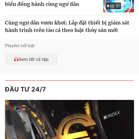
biển đồng hành cùng ngư dân
19:31
Cùng ngư dân vươn khơi: Lắp đặt thiết bị giám sát
hành trình trên tàu cá theo luật thủy sản mới
Playlist nổi bật
Xem tất cả tập
ĐẦU TƯ 24/7