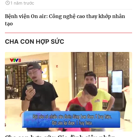
1 năm trước
Bệnh viện On air: Công nghệ cao thay khớp nhân
tạo
CHA CON HỢP SỨC