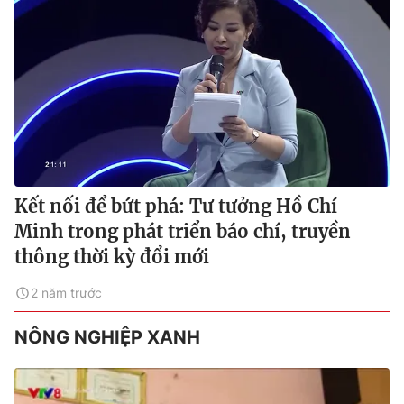
Kết nối để bứt phá: Tư tưởng Hồ Chí
Minh trong phát triển báo chí, truyền
thông thời kỳ đổi mới
2 năm trước
NÔNG NGHIỆP XANH