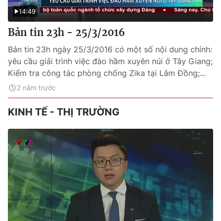
14:49
Bản tin 23h - 25/3/2016
Bản tin 23h ngày 25/3/2016 có một số nội dung chính:
yêu cầu giải trình việc đào hầm xuyên núi ở Tây Giang;
Kiểm tra công tác phòng chống Zika tại Lâm Đồng;...
2 năm trước
KINH TẾ - THỊ TRƯỜNG