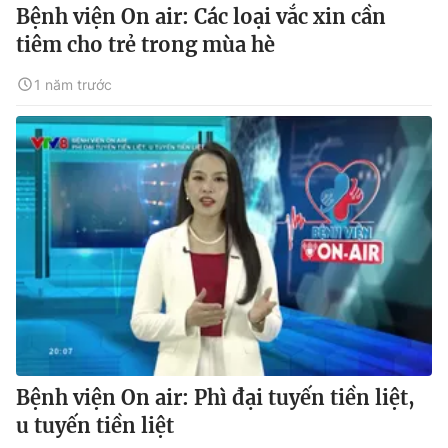
Bệnh viện On air: Các loại vắc xin cần
tiêm cho trẻ trong mùa hè
1 năm trước
Bệnh viện On air: Phì đại tuyến tiền liệt,
u tuyến tiền liệt