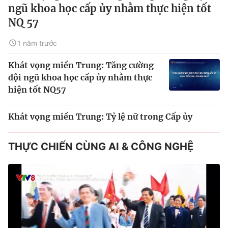
ngũ khoa học cấp ủy nhằm thực hiện tốt
NQ 57
1 năm trước
Khát vọng miền Trung: Tăng cường
đội ngũ khoa học cấp ủy nhằm thực
hiện tốt NQ57
Khát vọng miền Trung: Tỷ lệ nữ trong Cấp ủy
THỰC CHIẾN CÙNG AI & CÔNG NGHỆ