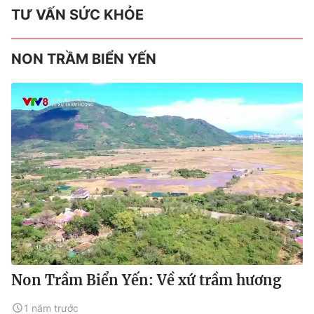
TƯ VẤN SỨC KHỎE
NON TRẦM BIỂN YẾN
Non Trầm Biển Yến: Về xứ trầm hương
1 năm trước