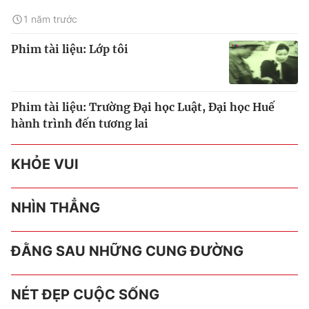
1 năm trước
Phim tài liệu: Lớp tôi
Phim tài liệu: Trường Đại học Luật, Đại học Huế
hành trình đến tương lai
KHỎE VUI
NHÌN THẲNG
ĐẰNG SAU NHỮNG CUNG ĐƯỜNG
NÉT ĐẸP CUỘC SỐNG