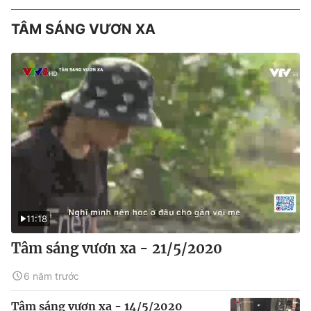
TÂM SÁNG VƯƠN XA
11:18
Tâm sáng vươn xa - 21/5/2020
6 năm trước
Tâm sáng vươn xa - 14/5/2020