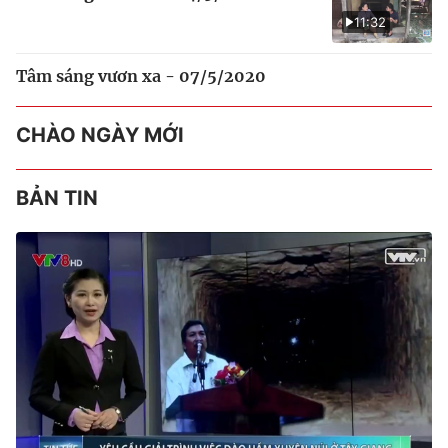
11:32
Tâm sáng vươn xa - 07/5/2020
CHÀO NGÀY MỚI
BẢN TIN