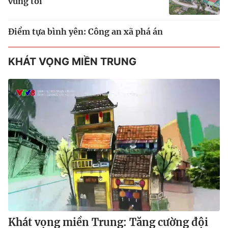
vùng tối
Điểm tựa bình yên: Công an xã phá án
KHÁT VỌNG MIỀN TRUNG
Khát vọng miền Trung: Tăng cường đội