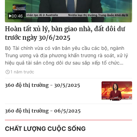
00:46
Hoàn tất xủ lý, bàn giao nhà, đất dôi dư
trước ngày 30/6/2025
Bộ Tài chính vừa có văn bản yêu cầu các bộ, ngành
Trung ương và địa phương khẩn trương rà soát, xử lý
hiệu quả tài sản công dôi dư sau sắp xếp tổ chức...
1 năm trước
360 độ thị trường - 30/5/2025
360 độ thị trường - 06/5/2025
CHẤT LƯỢNG CUỘC SỐNG