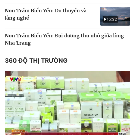
Non Trầm Biển Yến: Du thuyền và
làng nghề
15:32
Non Trầm Biển Yến: Đại dương thu nhỏ giữa lòng
Nha Trang
360 ĐỘ THỊ TRƯỜNG