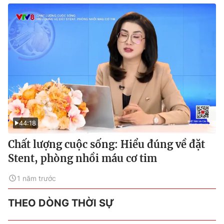
44:18
Chất lượng cuộc sống: Hiểu đúng về đặt
Stent, phòng nhồi máu cơ tim
1 năm trước
THEO DÒNG THỜI SỰ