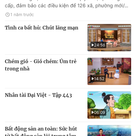
cấp, đảm bảo các điều kiện để 126 xã, phường mới/...
1 năm trước
Tình ca bất hủ: Chút lãng mạn
24:58
Chém gió - Gió chém: Úm trẻ
trong nhà
14:52
Nhân tài Đại Việt - Tập 443
06:09
Bất động sản an toàn: Sức hút