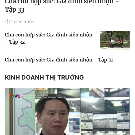
Cha con hợp sức: Gia đình siêu nhộn -
Tập 33
2 năm trước
Cha con hợp sức: Gia đình siêu nhộn
- Tập 32
Cha con hợp sức: Gia đình siêu nhộn - Tập 31
KINH DOANH THỊ TRƯỜNG