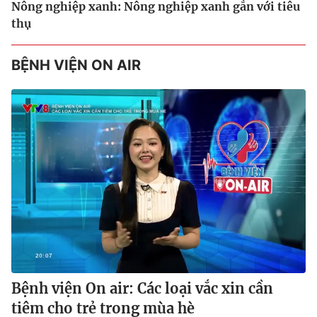
Nông nghiệp xanh: Nông nghiệp xanh gắn với tiêu
thụ
BỆNH VIỆN ON AIR
Bệnh viện On air: Các loại vắc xin cần
tiêm cho trẻ trong mùa hè