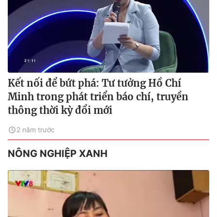
Kết nối để bứt phá: Tư tưởng Hồ Chí
Minh trong phát triển báo chí, truyền
thông thời kỳ đổi mới
2 năm trước
NÔNG NGHIỆP XANH