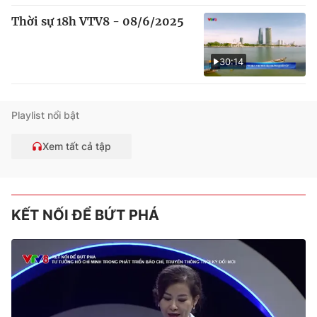
Thời sự 18h VTV8 - 08/6/2025
30:14
Playlist nổi bật
Xem tất cả tập
KẾT NỐI ĐỂ BỨT PHÁ