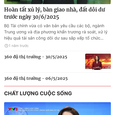
Hoàn tất xủ lý, bàn giao nhà, đất dôi dư
trước ngày 30/6/2025
Bộ Tài chính vừa có văn bản yêu cầu các bộ, ngành
Trung ương và địa phương khẩn trương rà soát, xử lý
hiệu quả tài sản công dôi dư sau sắp xếp tổ chức...
1 năm trước
360 độ thị trường - 30/5/2025
360 độ thị trường - 06/5/2025
CHẤT LƯỢNG CUỘC SỐNG