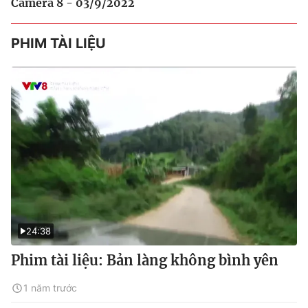
Camera 8 - 03/9/2022
PHIM TÀI LIỆU
24:38
Phim tài liệu: Bản làng không bình yên
1 năm trước