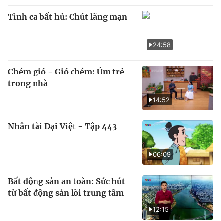
Tình ca bất hủ: Chút lãng mạn
24:58
Chém gió - Gió chém: Úm trẻ
trong nhà
14:52
Nhân tài Đại Việt - Tập 443
06:09
Bất động sản an toàn: Sức hút
từ bất động sản lõi trung tâm
12:15