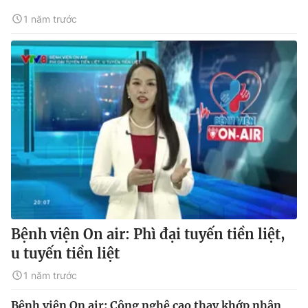
1 năm trước
Bệnh viện On air: Phì đại tuyến tiền liệt,
u tuyến tiền liệt
1 năm trước
Bệnh viện On air: Công nghệ cao thay khớp nhân