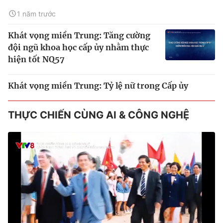
1 năm trước
Khát vọng miền Trung: Tăng cường
đội ngũ khoa học cấp ủy nhằm thực
hiện tốt NQ57
Khát vọng miền Trung: Tỷ lệ nữ trong Cấp ủy
THỰC CHIẾN CÙNG AI & CÔNG NGHỆ