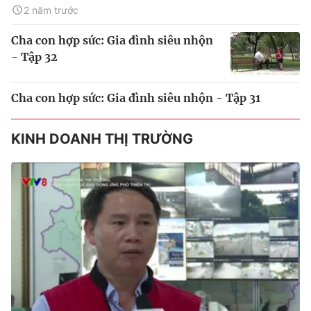
2 năm trước
Cha con hợp sức: Gia đình siêu nhộn
- Tập 32
Cha con hợp sức: Gia đình siêu nhộn - Tập 31
KINH DOANH THỊ TRƯỜNG