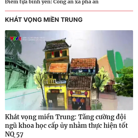
Điểm tựa bình yên: Công an xã phá án
KHÁT VỌNG MIỀN TRUNG
Khát vọng miền Trung: Tăng cường đội
ngũ khoa học cấp ủy nhằm thực hiện tốt
NQ 57