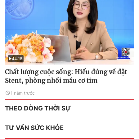
44:18
Chất lượng cuộc sống: Hiểu đúng về đặt
Stent, phòng nhồi máu cơ tim
1 năm trước
THEO DÒNG THỜI SỰ
TƯ VẤN SỨC KHỎE