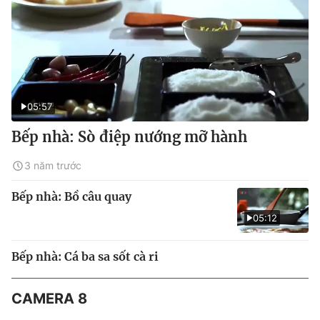
05:57
Bếp nhà: Sò điệp nướng mỡ hành
3 năm trước
Bếp nhà: Bồ câu quay
05:12
Bếp nhà: Cá ba sa sốt cà ri
CAMERA 8