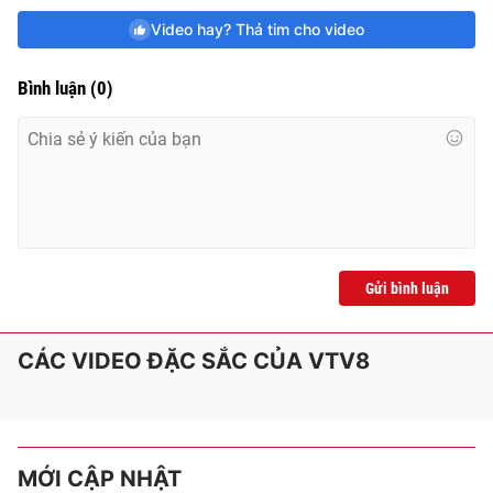
Video hay? Thả tim cho video
Bình luận
(
0
)
Gửi bình luận
CÁC VIDEO ĐẶC SẮC CỦA VTV8
MỚI CẬP NHẬT