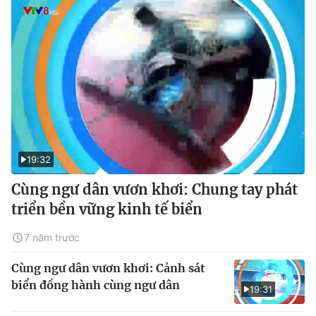
19:32
Cùng ngư dân vươn khơi: Chung tay phát
triển bền vững kinh tế biển
7 năm trước
Cùng ngư dân vươn khơi: Cảnh sát
biển đồng hành cùng ngư dân
19:31