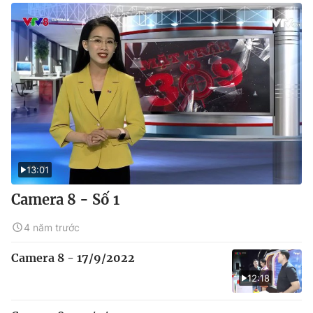
13:01
Camera 8 - Số 1
4 năm trước
Camera 8 - 17/9/2022
12:18