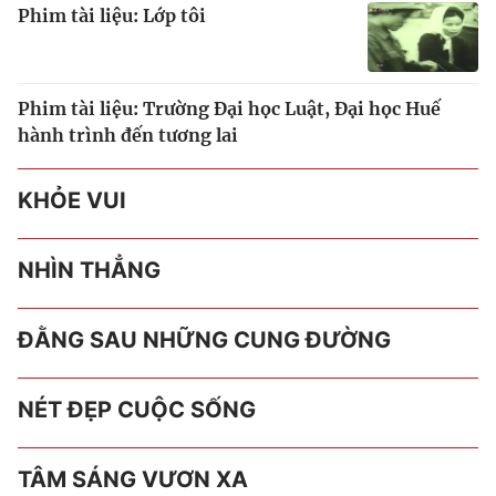
Phim tài liệu: Lớp tôi
Phim tài liệu: Trường Đại học Luật, Đại học Huế
hành trình đến tương lai
KHỎE VUI
NHÌN THẲNG
ĐẰNG SAU NHỮNG CUNG ĐƯỜNG
NÉT ĐẸP CUỘC SỐNG
TÂM SÁNG VƯƠN XA