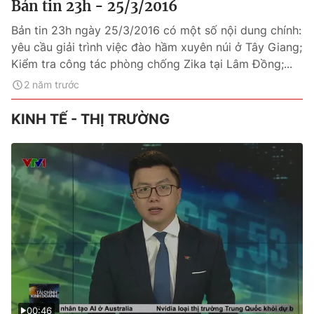
Bản tin 23h - 25/3/2016
Bản tin 23h ngày 25/3/2016 có một số nội dung chính:
yêu cầu giải trình việc đào hầm xuyên núi ở Tây Giang;
Kiểm tra công tác phòng chống Zika tại Lâm Đồng;...
2 năm trước
KINH TẾ - THỊ TRƯỜNG
00:46