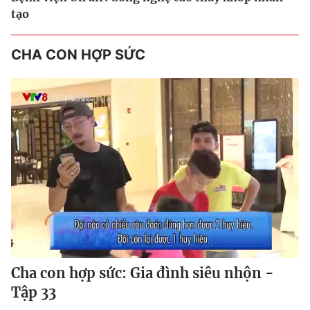
tạo
CHA CON HỢP SỨC
Cha con hợp sức: Gia đình siêu nhộn -
Tập 33