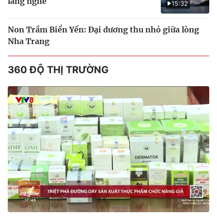
làng nghề
15:32
Non Trầm Biển Yến: Đại dương thu nhỏ giữa lòng
Nha Trang
360 ĐỘ THỊ TRƯỜNG