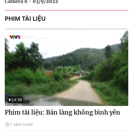
Camera 8 - 03/9/2022
PHIM TÀI LIỆU
24:38
Phim tài liệu: Bản làng không bình yên
1 năm trước