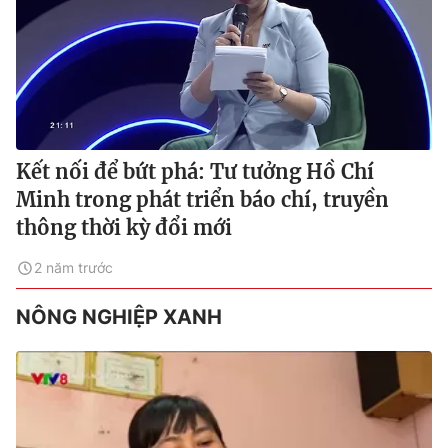
Kết nối để bứt phá: Tư tưởng Hồ Chí
Minh trong phát triển báo chí, truyền
thông thời kỳ đổi mới
2 năm trước
NÔNG NGHIỆP XANH