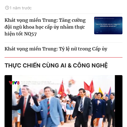
1 năm trước
Khát vọng miền Trung: Tăng cường
đội ngũ khoa học cấp ủy nhằm thực
hiện tốt NQ57
Khát vọng miền Trung: Tỷ lệ nữ trong Cấp ủy
THỰC CHIẾN CÙNG AI & CÔNG NGHỆ