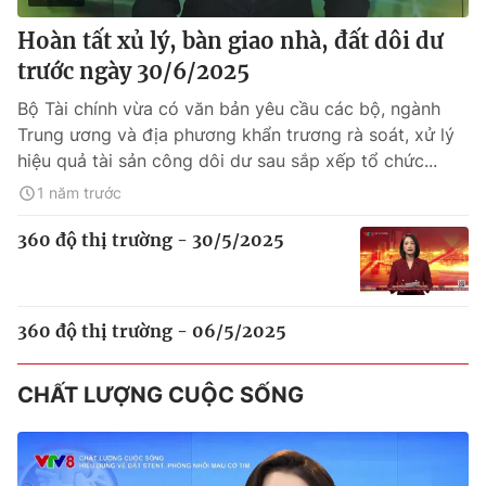
Hoàn tất xủ lý, bàn giao nhà, đất dôi dư
trước ngày 30/6/2025
Bộ Tài chính vừa có văn bản yêu cầu các bộ, ngành
Trung ương và địa phương khẩn trương rà soát, xử lý
hiệu quả tài sản công dôi dư sau sắp xếp tổ chức...
1 năm trước
360 độ thị trường - 30/5/2025
360 độ thị trường - 06/5/2025
CHẤT LƯỢNG CUỘC SỐNG