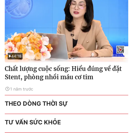
44:18
Chất lượng cuộc sống: Hiểu đúng về đặt
Stent, phòng nhồi máu cơ tim
1 năm trước
THEO DÒNG THỜI SỰ
TƯ VẤN SỨC KHỎE