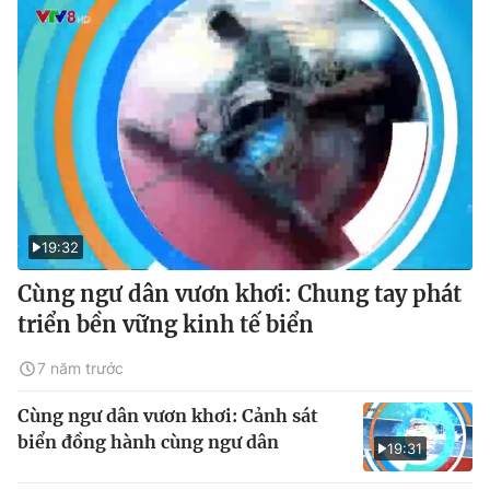
19:32
Cùng ngư dân vươn khơi: Chung tay phát
triển bền vững kinh tế biển
7 năm trước
Cùng ngư dân vươn khơi: Cảnh sát
biển đồng hành cùng ngư dân
19:31