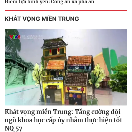
Điểm tựa bình yên: Công an xã phá án
KHÁT VỌNG MIỀN TRUNG
Khát vọng miền Trung: Tăng cường đội
ngũ khoa học cấp ủy nhằm thực hiện tốt
NQ 57