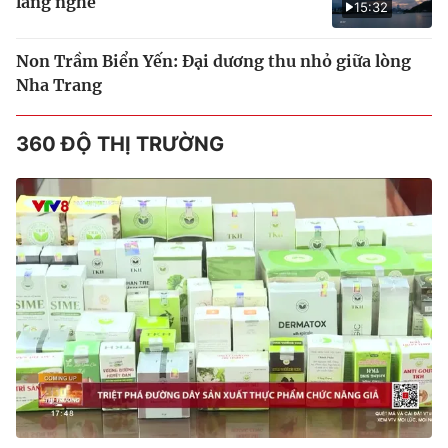
làng nghề
15:32
Non Trầm Biển Yến: Đại dương thu nhỏ giữa lòng
Nha Trang
360 ĐỘ THỊ TRƯỜNG