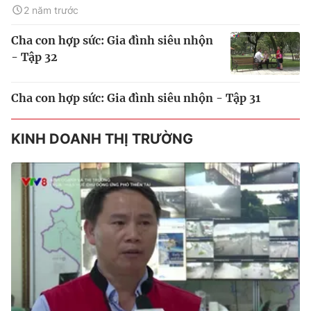
2 năm trước
Cha con hợp sức: Gia đình siêu nhộn
- Tập 32
Cha con hợp sức: Gia đình siêu nhộn - Tập 31
KINH DOANH THỊ TRƯỜNG