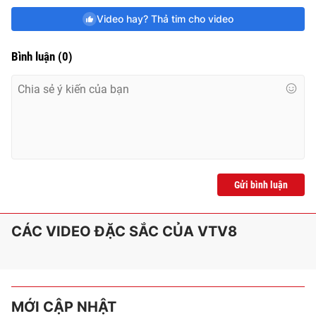
Video hay? Thả tim cho video
Bình luận
(
0
)
Gửi bình luận
CÁC VIDEO ĐẶC SẮC CỦA VTV8
MỚI CẬP NHẬT