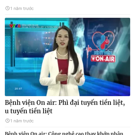
1 năm trước
Bệnh viện On air: Phì đại tuyến tiền liệt,
u tuyến tiền liệt
1 năm trước
Bệnh viện On air: Công nghệ cao thay khớp nhân