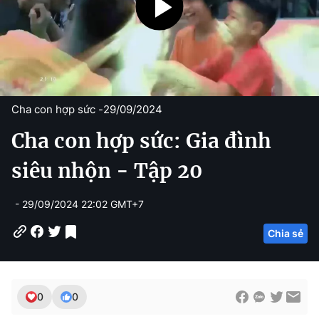
Cha con hợp sức -
29/09/2024
Cha con hợp sức: Gia đình
siêu nhộn - Tập 20
- 29/09/2024 22:02 GMT+7
Chia sẻ
0
0