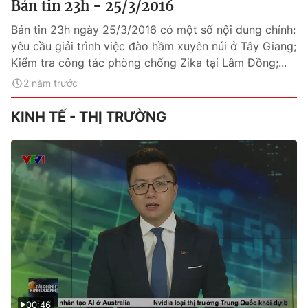
Bản tin 23h - 25/3/2016
Bản tin 23h ngày 25/3/2016 có một số nội dung chính:
yêu cầu giải trình việc đào hầm xuyên núi ở Tây Giang;
Kiểm tra công tác phòng chống Zika tại Lâm Đồng;...
2 năm trước
KINH TẾ - THỊ TRƯỜNG
00:46