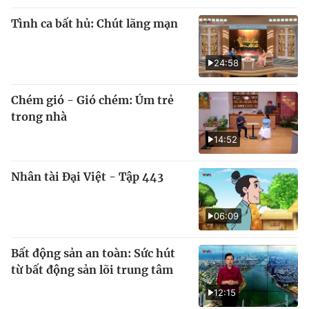
Tình ca bất hủ: Chút lãng mạn
24:58
Chém gió - Gió chém: Úm trẻ
trong nhà
14:52
Nhân tài Đại Việt - Tập 443
06:09
Bất động sản an toàn: Sức hút
từ bất động sản lõi trung tâm
12:15