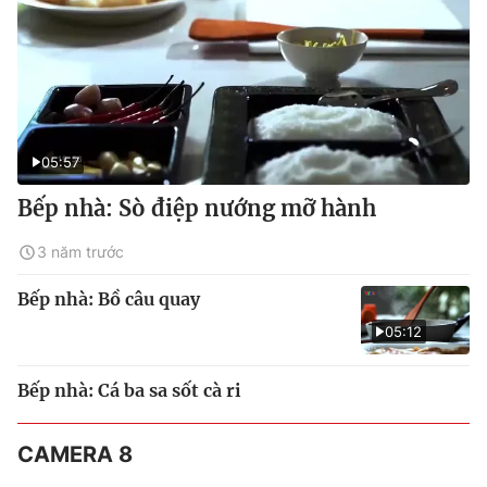
05:57
Bếp nhà: Sò điệp nướng mỡ hành
3 năm trước
Bếp nhà: Bồ câu quay
05:12
Bếp nhà: Cá ba sa sốt cà ri
CAMERA 8