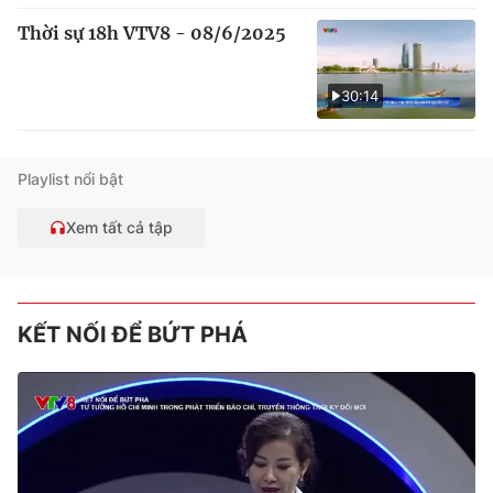
Thời sự 18h VTV8 - 08/6/2025
30:14
Playlist nổi bật
Xem tất cả tập
KẾT NỐI ĐỂ BỨT PHÁ