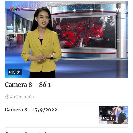
13:01
Camera 8 - Số 1
4 năm trước
Camera 8 - 17/9/2022
12:18