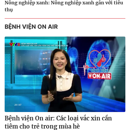
Nông nghiệp xanh: Nông nghiệp xanh gắn với tiêu
thụ
BỆNH VIỆN ON AIR
Bệnh viện On air: Các loại vắc xin cần
tiêm cho trẻ trong mùa hè