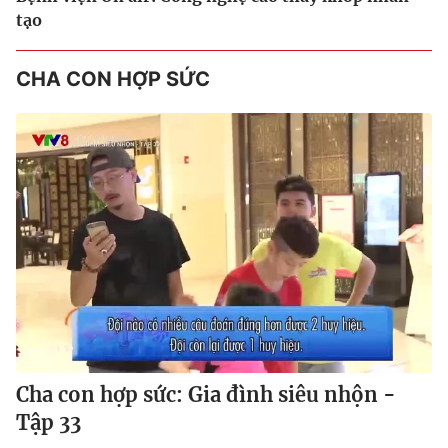
tạo
CHA CON HỢP SỨC
Cha con hợp sức: Gia đình siêu nhộn -
Tập 33