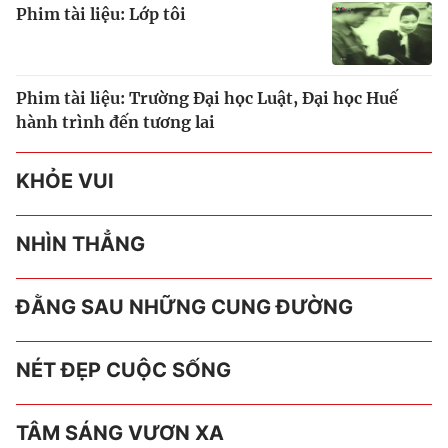
Phim tài liệu: Lớp tôi
Phim tài liệu: Trường Đại học Luật, Đại học Huế
hành trình đến tương lai
KHỎE VUI
NHÌN THẲNG
ĐẰNG SAU NHỮNG CUNG ĐƯỜNG
NÉT ĐẸP CUỘC SỐNG
TÂM SÁNG VƯƠN XA