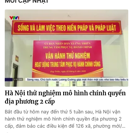
MỚI CẬP NHẬT
Hà Nội thử nghiệm mô hình chính quyền
địa phương 2 cấp
Bắt đầu từ hôm nay đến thứ 5 tuần sau, Hà Nội vận
hành thử nghiệm mô hình chính quyền địa phương 2
cấp, đảm bảo các điều kiện để 126 xã, phường mới/...