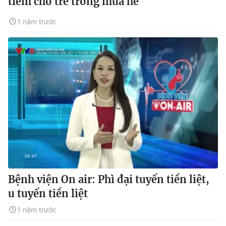
tiêm cho trẻ trong mùa hè
1 năm trước
Bệnh viện On air: Phì đại tuyến tiền liệt,
u tuyến tiền liệt
1 năm trước