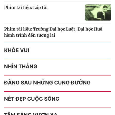
Phim tài liệu: Lớp tôi
Phim tài liệu: Trường Đại học Luật, Đại học Huế
hành trình đến tương lai
KHỎE VUI
NHÌN THẲNG
ĐẰNG SAU NHỮNG CUNG ĐƯỜNG
NÉT ĐẸP CUỘC SỐNG
TÂM SÁNG VƯƠN XA