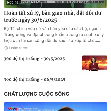
00:46
Hoàn tất xủ lý, bàn giao nhà, đất dôi dư
trước ngày 30/6/2025
Bộ Tài chính vừa có văn bản yêu cầu các bộ, ngành
Trung ương và địa phương khẩn trương rà soát, xử lý
hiệu quả tài sản công dôi dư sau sắp xếp tổ chức...
1 năm trước
360 độ thị trường - 30/5/2025
360 độ thị trường - 06/5/2025
CHẤT LƯỢNG CUỘC SỐNG