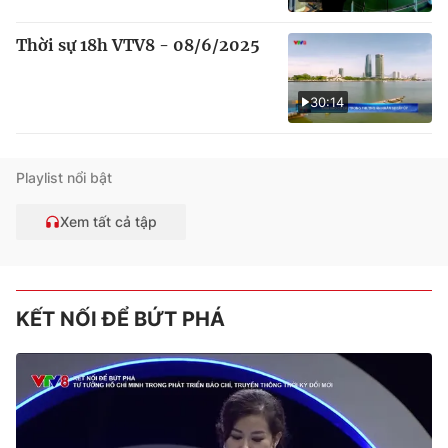
Thời sự 18h VTV8 - 08/6/2025
30:14
Playlist nổi bật
Xem tất cả tập
KẾT NỐI ĐỂ BỨT PHÁ