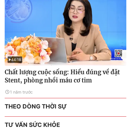
44:18
Chất lượng cuộc sống: Hiểu đúng về đặt
Stent, phòng nhồi máu cơ tim
1 năm trước
THEO DÒNG THỜI SỰ
TƯ VẤN SỨC KHỎE