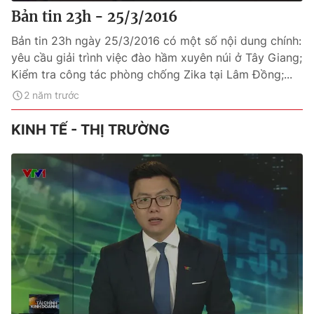
Bản tin 23h - 25/3/2016
Bản tin 23h ngày 25/3/2016 có một số nội dung chính:
yêu cầu giải trình việc đào hầm xuyên núi ở Tây Giang;
Kiểm tra công tác phòng chống Zika tại Lâm Đồng;...
2 năm trước
KINH TẾ - THỊ TRƯỜNG