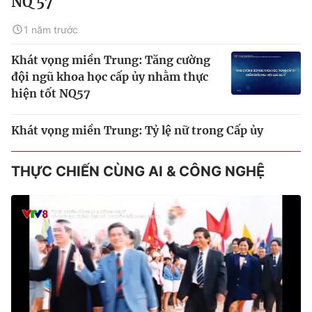
NQ 57
1 năm trước
Khát vọng miền Trung: Tăng cường
đội ngũ khoa học cấp ủy nhằm thực
hiện tốt NQ57
Khát vọng miền Trung: Tỷ lệ nữ trong Cấp ủy
THỰC CHIẾN CÙNG AI & CÔNG NGHỆ