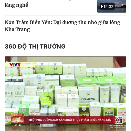
làng nghề
15:32
Non Trầm Biển Yến: Đại dương thu nhỏ giữa lòng
Nha Trang
360 ĐỘ THỊ TRƯỜNG