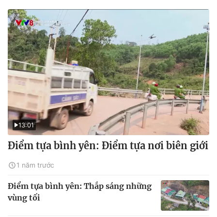
13:01
Điểm tựa bình yên: Điểm tựa nơi biên giới
1 năm trước
Điểm tựa bình yên: Thắp sáng những
vùng tối