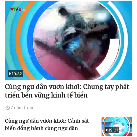
19:32
Cùng ngư dân vươn khơi: Chung tay phát
triển bền vững kinh tế biển
7 năm trước
Cùng ngư dân vươn khơi: Cảnh sát
biển đồng hành cùng ngư dân
19:31