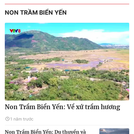
NON TRẦM BIỂN YẾN
Non Trầm Biển Yến: Về xứ trầm hương
1 năm trước
Non Trầm Biển Yến: Du thuyền và