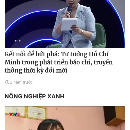
Kết nối để bứt phá: Tư tưởng Hồ Chí
Minh trong phát triển báo chí, truyền
thông thời kỳ đổi mới
2 năm trước
NÔNG NGHIỆP XANH