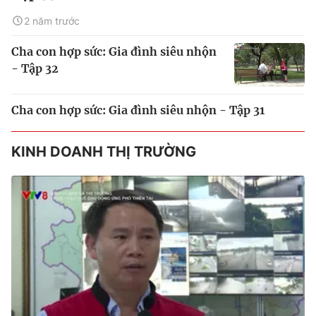
2 năm trước
Cha con hợp sức: Gia đình siêu nhộn
- Tập 32
Cha con hợp sức: Gia đình siêu nhộn - Tập 31
KINH DOANH THỊ TRƯỜNG