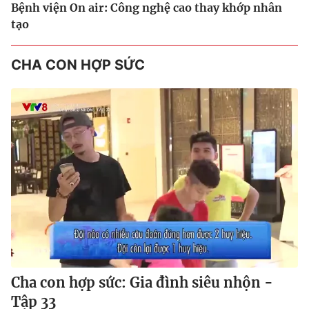
Bệnh viện On air: Công nghệ cao thay khớp nhân
tạo
CHA CON HỢP SỨC
Cha con hợp sức: Gia đình siêu nhộn -
Tập 33