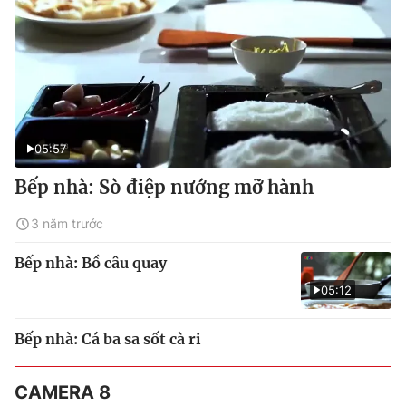
05:57
Bếp nhà: Sò điệp nướng mỡ hành
3 năm trước
Bếp nhà: Bồ câu quay
05:12
Bếp nhà: Cá ba sa sốt cà ri
CAMERA 8