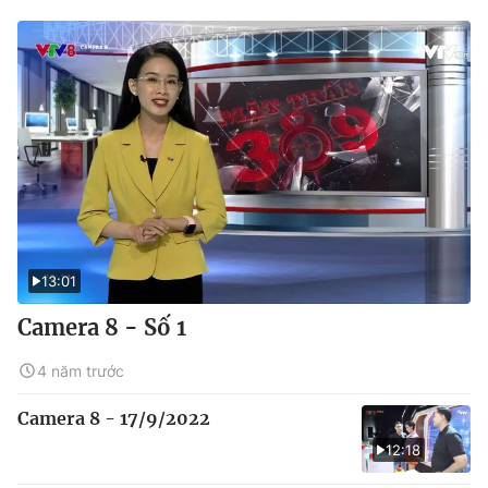
13:01
Camera 8 - Số 1
4 năm trước
Camera 8 - 17/9/2022
12:18