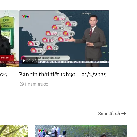
02:26
025
Bản tin thời tiết 12h30 - 01/3/2025
1 năm trước
Xem tất cả