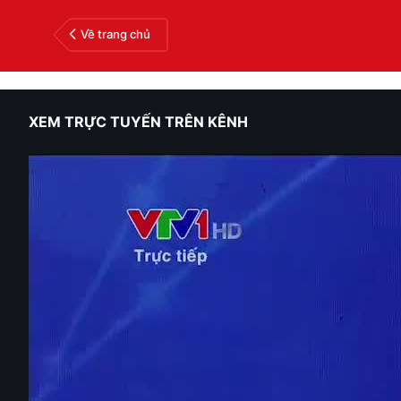
Về trang chủ
XEM TRỰC TUYẾN TRÊN KÊNH