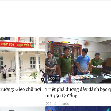
00:47
rường: Gieo chữ nơi
Triệt phá đường dây đánh bạc 
mô 350 tỷ đồng
1 năm trước