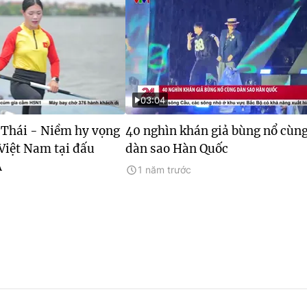
03:04
Thái - Niềm hy vọng
40 nghìn khán giả bùng nổ cùn
Việt Nam tại đấu
dàn sao Hàn Quốc
Á
1 năm trước