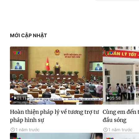
MỚI CẬP NHẬT
01:11
05:58
Hoàn thiện pháp lý về tương trợ tư
Cùng em đến t
pháp hình sự
đầu sóng
1 năm trước
1 năm trước