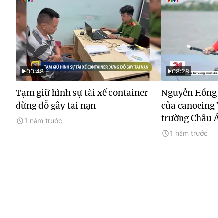
00:48
08:28
Tạm giữ hình sự tài xế container
Nguyễn Hồng 
dừng đỗ gây tai nạn
của canoeing 
trường Châu 
1 năm trước
1 năm trước