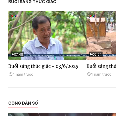
BUỔI SÁNG THỨC GIẤC
07:48
06:54
Buổi sáng thức giấc - 03/6/2025
Buổi sáng thứ
1 năm trước
1 năm trước
CÔNG DÂN SỐ