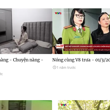
àng - Chuyện nàng -
Nóng cùng V8 trưa - 01/3/2
1 năm trước
ớc