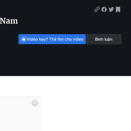
t Nam
Video hay? Thả tim cho video
Bình luận