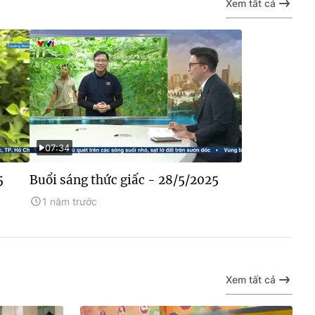
Xem tất cả
07:34
5
Buổi sáng thức giấc - 28/5/2025
1 năm trước
Xem tất cả