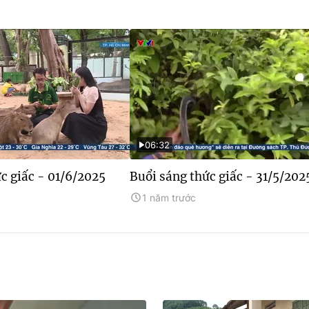
06:32
c giấc - 01/6/2025
Buổi sáng thức giấc - 31/5/202
1 năm trước