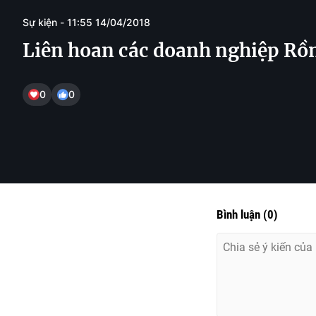
Sự kiện - 11:55 14/04/2018
Liên hoan các doanh nghiệp Rồ
0
0
Bình luận
(
0
)