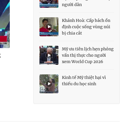
người dân
Khánh Hoà: Cấp bách ổn
định cuộc sống vùng núi
bị chia cắt
Mỹ ưu tiên lịch hẹn phỏng
g
vấn thị thực cho người
xem World Cup 2026
Kinh tế Mỹ thiệt hại vì
thiếu du học sinh