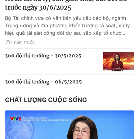
trước ngày 30/6/2025
Bộ Tài chính vừa có văn bản yêu cầu các bộ, ngành
Trung ương và địa phương khẩn trương rà soát, xử lý
hiệu quả tài sản công dôi dư sau sắp xếp tổ chức...
1 năm trước
360 độ thị trường - 30/5/2025
360 độ thị trường - 06/5/2025
CHẤT LƯỢNG CUỘC SỐNG