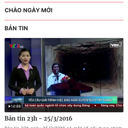
CHÀO NGÀY MỚI
BẢN TIN
14:49
Bản tin 23h - 25/3/2016