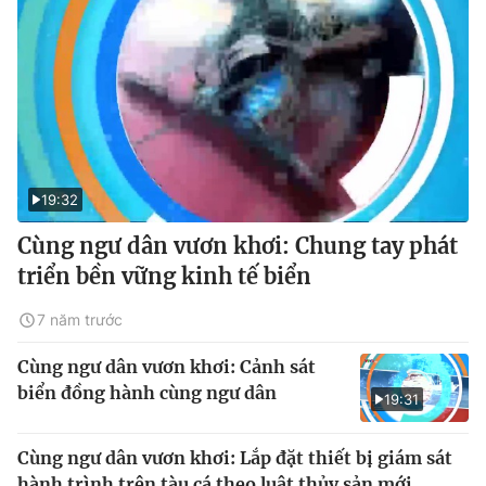
19:32
Cùng ngư dân vươn khơi: Chung tay phát
triển bền vững kinh tế biển
7 năm trước
Cùng ngư dân vươn khơi: Cảnh sát
biển đồng hành cùng ngư dân
19:31
Cùng ngư dân vươn khơi: Lắp đặt thiết bị giám sát
hành trình trên tàu cá theo luật thủy sản mới