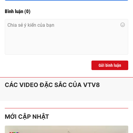
Bình luận
(
0
)
Gửi bình luận
CÁC VIDEO ĐẶC SẮC CỦA VTV8
MỚI CẬP NHẬT