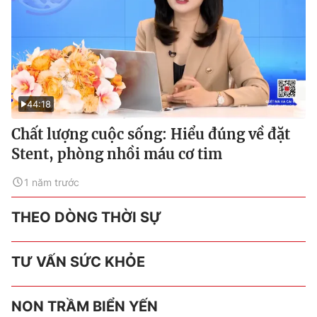
44:18
Chất lượng cuộc sống: Hiểu đúng về đặt
Stent, phòng nhồi máu cơ tim
1 năm trước
THEO DÒNG THỜI SỰ
TƯ VẤN SỨC KHỎE
NON TRẦM BIỂN YẾN