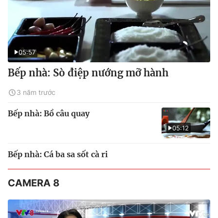
05:57
Bếp nhà: Sò điệp nướng mỡ hành
3 năm trước
Bếp nhà: Bồ câu quay
05:12
Bếp nhà: Cá ba sa sốt cà ri
CAMERA 8