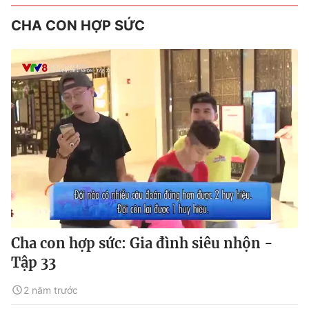
CHA CON HỢP SỨC
Cha con hợp sức: Gia đình siêu nhộn -
Tập 33
2 năm trước