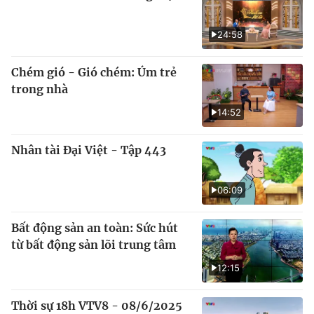
24:58
Chém gió - Gió chém: Úm trẻ
trong nhà
14:52
Nhân tài Đại Việt - Tập 443
06:09
Bất động sản an toàn: Sức hút
từ bất động sản lõi trung tâm
12:15
Thời sự 18h VTV8 - 08/6/2025