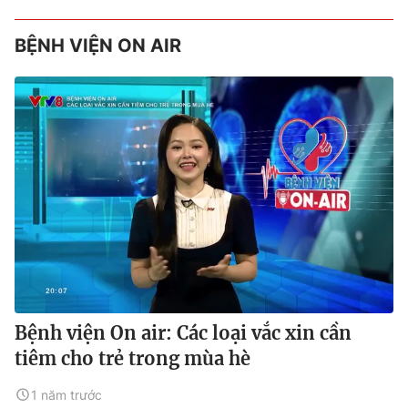
BỆNH VIỆN ON AIR
Bệnh viện On air: Các loại vắc xin cần
tiêm cho trẻ trong mùa hè
1 năm trước