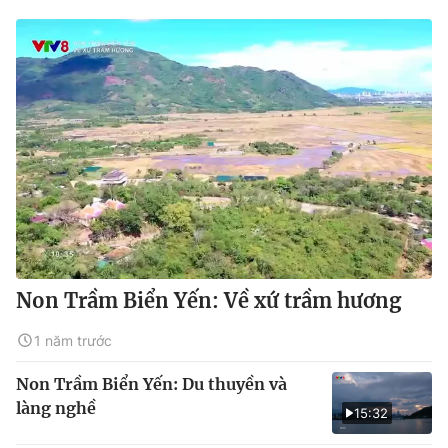
Non Trầm Biển Yến: Về xứ trầm hương
1 năm trước
Non Trầm Biển Yến: Du thuyền và
làng nghề
15:32