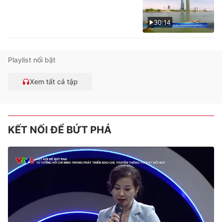
30:14
Playlist nổi bật
Xem tất cả tập
KẾT NỐI ĐỂ BỨT PHÁ