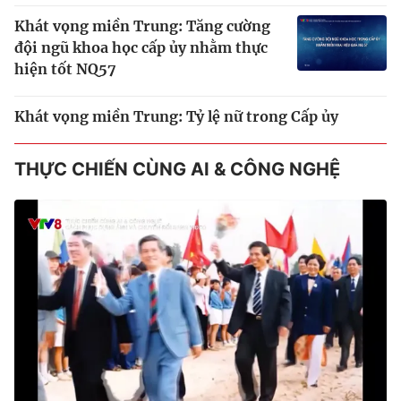
Khát vọng miền Trung: Tăng cường
đội ngũ khoa học cấp ủy nhằm thực
hiện tốt NQ57
Khát vọng miền Trung: Tỷ lệ nữ trong Cấp ủy
THỰC CHIẾN CÙNG AI & CÔNG NGHỆ