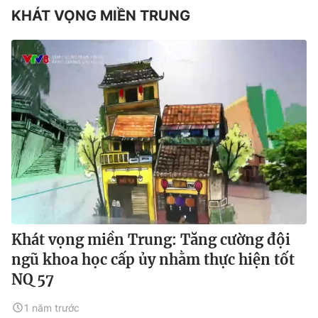
KHÁT VỌNG MIỀN TRUNG
Khát vọng miền Trung: Tăng cường đội
ngũ khoa học cấp ủy nhằm thực hiện tốt
NQ 57
1 năm trước