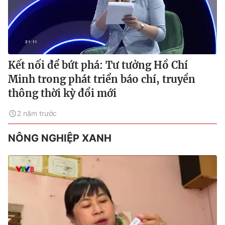
Kết nối để bứt phá: Tư tưởng Hồ Chí
Minh trong phát triển báo chí, truyền
thông thời kỳ đổi mới
2 năm trước
NÔNG NGHIỆP XANH