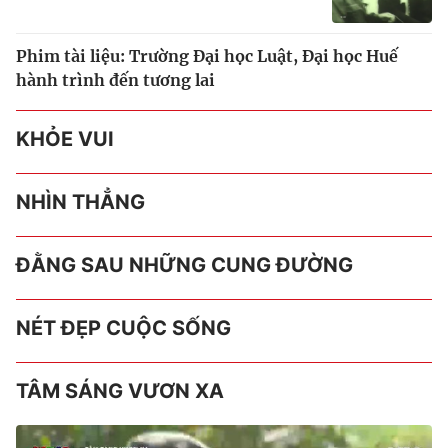
Phim tài liệu: Trường Đại học Luật, Đại học Huế
hành trình đến tương lai
KHỎE VUI
NHÌN THẲNG
ĐẰNG SAU NHỮNG CUNG ĐƯỜNG
NÉT ĐẸP CUỘC SỐNG
TÂM SÁNG VƯƠN XA