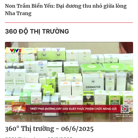
Non Trầm Biển Yến: Đại dương thu nhỏ giữa lòng
Nha Trang
360 ĐỘ THỊ TRƯỜNG
360° Thị trường - 06/6/2025