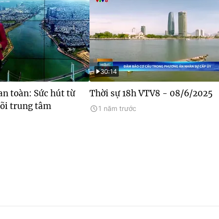
30:14
an toàn: Sức hút từ
Thời sự 18h VTV8 - 08/6/2025
lõi trung tâm
1 năm trước