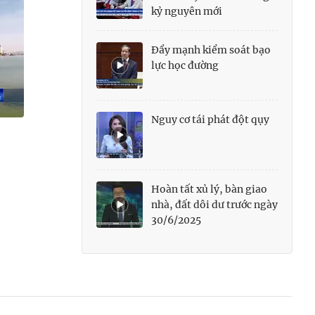
kỷ nguyên mới
Đẩy mạnh kiểm soát bạo
lực học đường
Nguy cơ tái phát đột qụy
Hoàn tất xủ lý, bàn giao
nhà, đất dôi dư trước ngày
30/6/2025