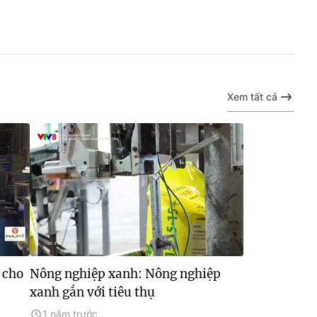
Xem tất cả
 cho
Nông nghiệp xanh: Nông nghiệp
xanh gắn với tiêu thụ
1 năm trước