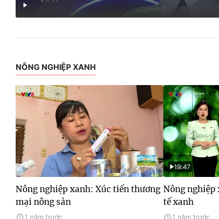
NÔNG NGHIỆP XANH
19:47
Nông nghiệp xanh: Xúc tiến thương
Nông nghiệp 
mại nông sản
tế xanh
1 năm trước
1 năm trước