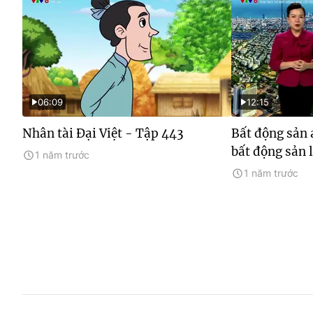
06:09
12:15
Nhân tài Đại Việt - Tập 443
Bất động sản 
bất động sản 
1 năm trước
1 năm trước