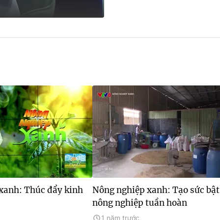
xanh: Thúc đẩy kinh
Nông nghiệp xanh: Tạo sức bật
nông nghiệp tuần hoàn
1 năm trước