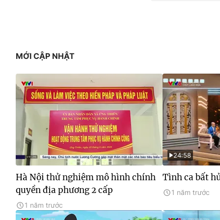
MỚI CẬP NHẬT
24:58
Hà Nội thử nghiệm mô hình chính
Tình ca bất h
quyền địa phương 2 cấp
1 năm trước
1 năm trước