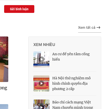
Gửi bình luận
Xem tất cả
XEM NHIỀU
An cư để yên tâm cống
hiến
Hà Nội thử nghiệm mô
hình chính quyền địa
rong
phương 2 cấp
Báo chí cách mạng Việt
Nam chuyển mình trong