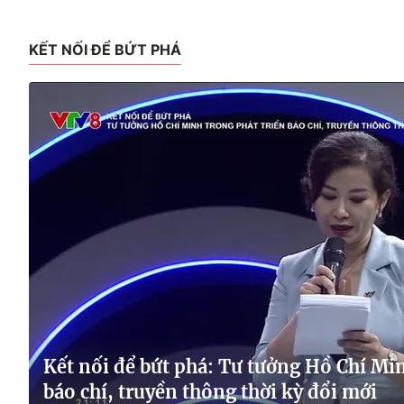
KẾT NỐI ĐỂ BỨT PHÁ
Kết nối để bứt phá: Tư tưởng Hồ Chí Min
báo chí, truyền thông thời kỳ đổi mới