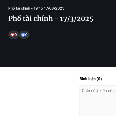
Phố tài chính - 19:15 17/03/2025
Phố tài chính - 17/3/2025
0
0
Bình luận
(
0
)