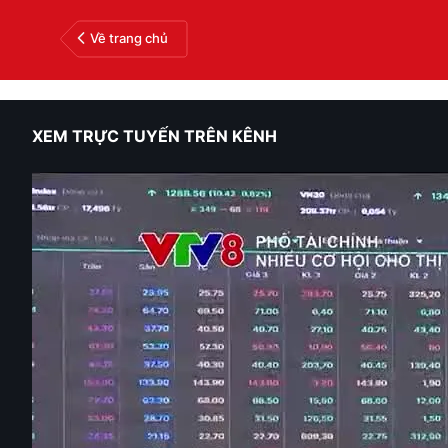
Về trang chủ
XEM TRỰC TUYẾN TRÊN KÊNH