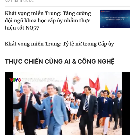
1 năm trước
Khát vọng miền Trung: Tăng cường
đội ngũ khoa học cấp ủy nhằm thực
hiện tốt NQ57
Khát vọng miền Trung: Tỷ lệ nữ trong Cấp ủy
THỰC CHIẾN CÙNG AI & CÔNG NGHỆ