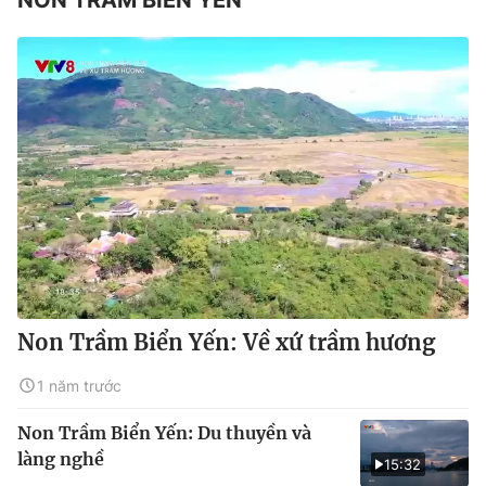
Non Trầm Biển Yến: Về xứ trầm hương
1 năm trước
Non Trầm Biển Yến: Du thuyền và
làng nghề
15:32