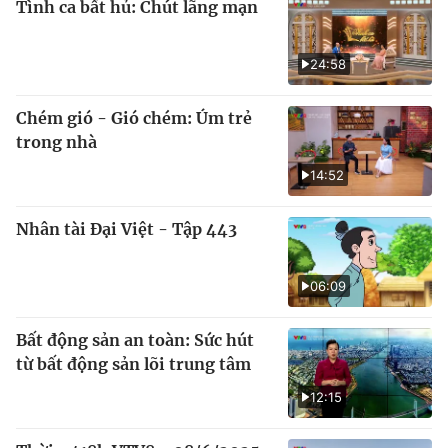
Tình ca bất hủ: Chút lãng mạn
24:58
Chém gió - Gió chém: Úm trẻ
trong nhà
14:52
Nhân tài Đại Việt - Tập 443
06:09
Bất động sản an toàn: Sức hút
từ bất động sản lõi trung tâm
12:15