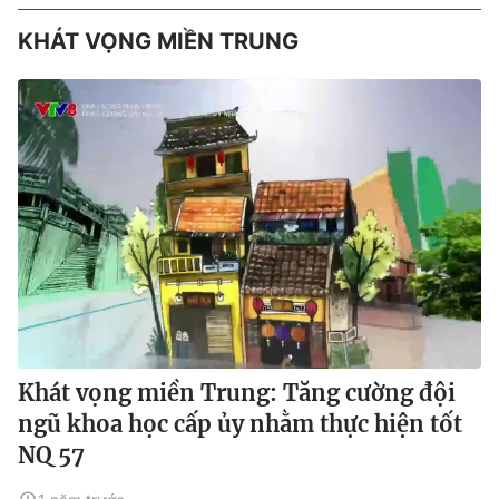
KHÁT VỌNG MIỀN TRUNG
Khát vọng miền Trung: Tăng cường đội
ngũ khoa học cấp ủy nhằm thực hiện tốt
NQ 57