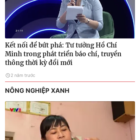
Kết nối để bứt phá: Tư tưởng Hồ Chí
Minh trong phát triển báo chí, truyền
thông thời kỳ đổi mới
2 năm trước
NÔNG NGHIỆP XANH