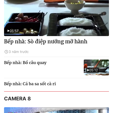
05:57
Bếp nhà: Sò điệp nướng mỡ hành
3 năm trước
Bếp nhà: Bồ câu quay
05:12
Bếp nhà: Cá ba sa sốt cà ri
CAMERA 8