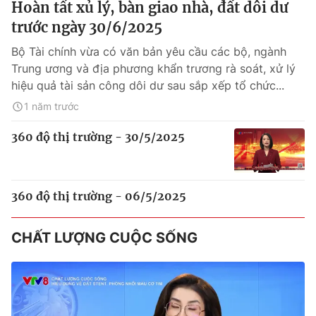
Hoàn tất xủ lý, bàn giao nhà, đất dôi dư
trước ngày 30/6/2025
Bộ Tài chính vừa có văn bản yêu cầu các bộ, ngành
Trung ương và địa phương khẩn trương rà soát, xử lý
hiệu quả tài sản công dôi dư sau sắp xếp tổ chức...
1 năm trước
360 độ thị trường - 30/5/2025
360 độ thị trường - 06/5/2025
CHẤT LƯỢNG CUỘC SỐNG