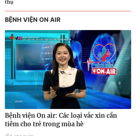
thụ
BỆNH VIỆN ON AIR
Bệnh viện On air: Các loại vắc xin cần
tiêm cho trẻ trong mùa hè