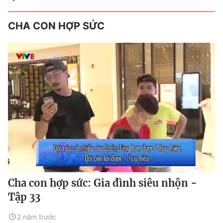
CHA CON HỢP SỨC
Cha con hợp sức: Gia đình siêu nhộn -
Tập 33
2 năm trước