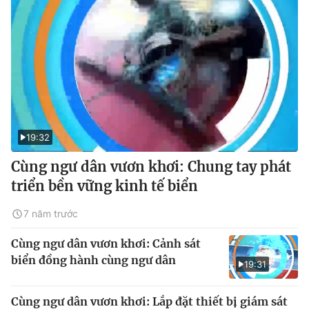
19:32
Cùng ngư dân vươn khơi: Chung tay phát
triển bền vững kinh tế biển
7 năm trước
Cùng ngư dân vươn khơi: Cảnh sát
biển đồng hành cùng ngư dân
19:31
Cùng ngư dân vươn khơi: Lắp đặt thiết bị giám sát