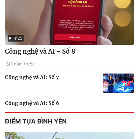
14:25
Công nghệ và AI - Số 8
1 năm trước
Công nghệ và AI: Số 7
Công nghệ và AI: Số 6
ĐIỂM TỰA BÌNH YÊN