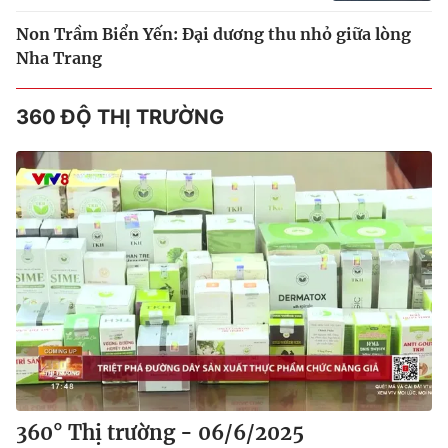
Non Trầm Biển Yến: Đại dương thu nhỏ giữa lòng
Nha Trang
360 ĐỘ THỊ TRƯỜNG
360° Thị trường - 06/6/2025