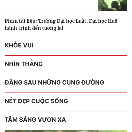
Phim tài liệu: Trường Đại học Luật, Đại học Huế
hành trình đến tương lai
KHỎE VUI
NHÌN THẲNG
ĐẰNG SAU NHỮNG CUNG ĐƯỜNG
NÉT ĐẸP CUỘC SỐNG
TÂM SÁNG VƯƠN XA