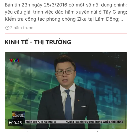
Bản tin 23h ngày 25/3/2016 có một số nội dung chính:
yêu cầu giải trình việc đào hầm xuyên núi ở Tây Giang;
Kiểm tra công tác phòng chống Zika tại Lâm Đồng;...
2 năm trước
KINH TẾ - THỊ TRƯỜNG
00:46