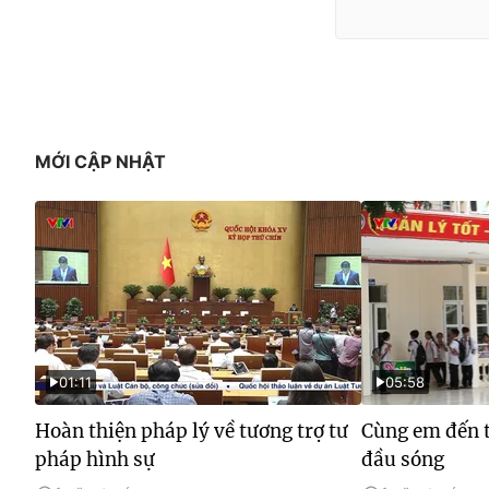
MỚI CẬP NHẬT
01:11
05:58
Hoàn thiện pháp lý về tương trợ tư
Cùng em đến t
pháp hình sự
đầu sóng