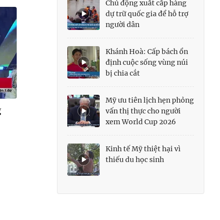
Chủ động xuất cấp hàng
dự trữ quốc gia để hỗ trợ
người dân
Khánh Hoà: Cấp bách ổn
định cuộc sống vùng núi
bị chia cắt
Mỹ ưu tiên lịch hẹn phỏng
g
vấn thị thực cho người
xem World Cup 2026
Kinh tế Mỹ thiệt hại vì
thiếu du học sinh