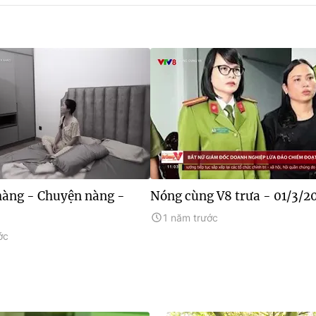
àng - Chuyện nàng -
Nóng cùng V8 trưa - 01/3/2
1 năm trước
ớc