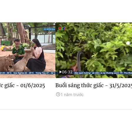
06:32
c giấc - 01/6/2025
Buổi sáng thức giấc - 31/5/202
1 năm trước