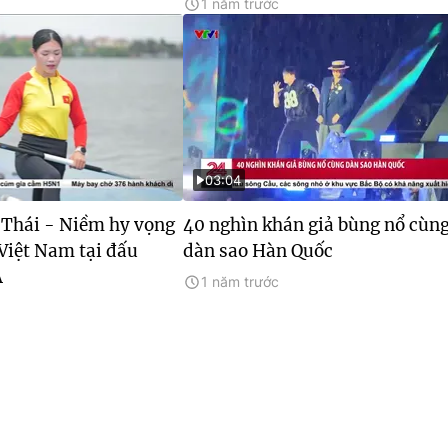
1 năm trước
03:04
Thái - Niềm hy vọng
40 nghìn khán giả bùng nổ cùn
Việt Nam tại đấu
dàn sao Hàn Quốc
Á
1 năm trước