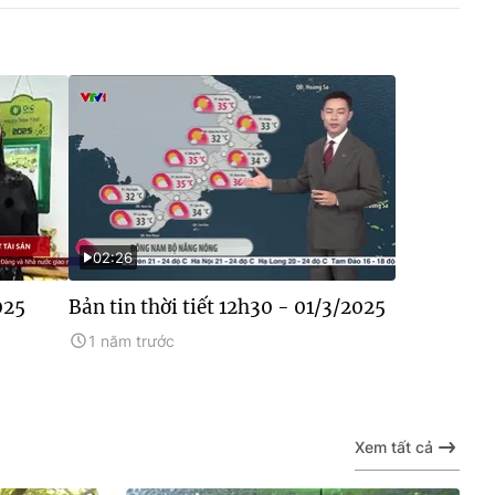
02:26
025
Bản tin thời tiết 12h30 - 01/3/2025
1 năm trước
Xem tất cả