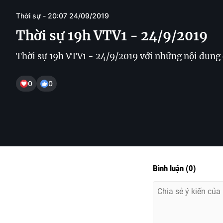
Thời sự - 20:07 24/09/2019
Thời sự 19h VTV1 - 24/9/2019
Thời sự 19h VTV1 - 24/9/2019 với những nội dung đ
0
0
Bình luận
(
0
)