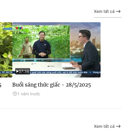
Xem tất cả
07:34
5
Buổi sáng thức giấc - 28/5/2025
1 năm trước
Xem tất cả