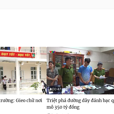
00:47
rường: Gieo chữ nơi
Triệt phá đường dây đánh bạc 
mô 350 tỷ đồng