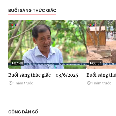
BUỔI SÁNG THỨC GIẤC
07:48
06:54
Buổi sáng thức giấc - 03/6/2025
Buổi sáng thứ
1 năm trước
1 năm trước
CÔNG DÂN SỐ