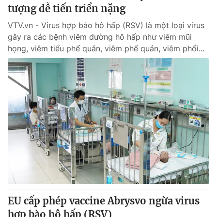
tượng dễ tiến triển nặng
VTV.vn - Virus hợp bào hô hấp (RSV) là một loại virus
gây ra các bệnh viêm đường hô hấp như viêm mũi
họng, viêm tiểu phế quản, viêm phế quản, viêm phổi...
EU cấp phép vaccine Abrysvo ngừa virus
hợp bào hô hấp (RSV)