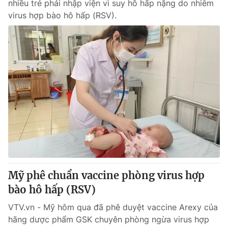
nhiều trẻ phải nhập viện vì suy hô hấp nặng do nhiễm
virus hợp bào hô hấp (RSV).
Mỹ phê chuẩn vaccine phòng virus hợp
bào hô hấp (RSV)
VTV.vn - Mỹ hôm qua đã phê duyệt vaccine Arexy của
hãng dược phẩm GSK chuyên phòng ngừa virus hợp