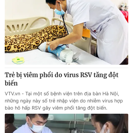
Trẻ bị viêm phổi do virus RSV tăng đột
biến
VTV.vn - Tại một số bệnh viện trên địa bàn Hà Nội,
những ngày này số trẻ nhập viện do nhiễm virus hợp
bào hô hấp RSV gây viêm phổi tăng đột biến.