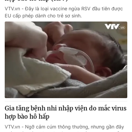
VTV.vn - Đây là loại vaccine ngừa RSV đầu tiên được
EU cấp phép dành cho trẻ sơ sinh.
Gia tăng bệnh nhi nhập viện do mắc virus
hợp bào hô hấp
VTV.vn - Ngỡ cảm cúm thông thường, nhưng gần đây