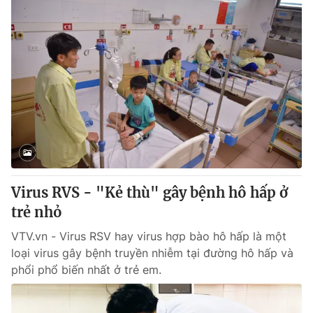
Virus RVS - "Kẻ thù" gây bệnh hô hấp ở
trẻ nhỏ
VTV.vn - Virus RSV hay virus hợp bào hô hấp là một
loại virus gây bệnh truyền nhiễm tại đường hô hấp và
phổi phổ biến nhất ở trẻ em.