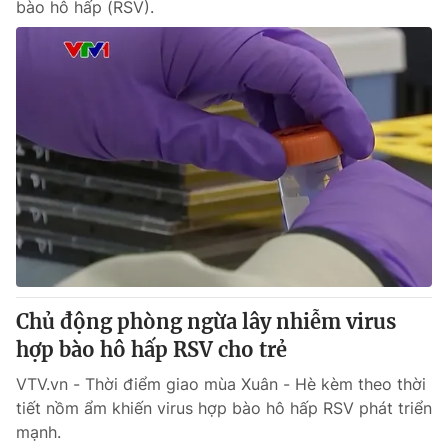
bào hô hấp (RSV).
Chủ động phòng ngừa lây nhiễm virus
hợp bào hô hấp RSV cho trẻ
VTV.vn - Thời điểm giao mùa Xuân - Hè kèm theo thời
tiết nồm ẩm khiến virus hợp bào hô hấp RSV phát triển
mạnh.