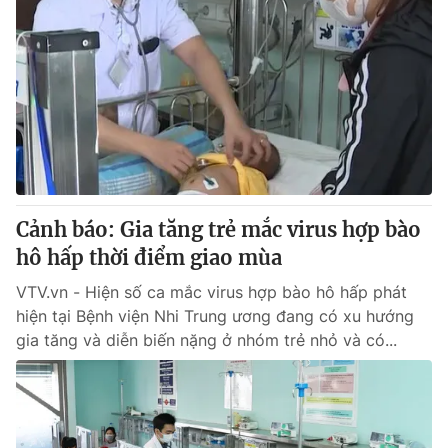
Cảnh báo: Gia tăng trẻ mắc virus hợp bào
hô hấp thời điểm giao mùa
VTV.vn - Hiện số ca mắc virus hợp bào hô hấp phát
hiện tại Bệnh viện Nhi Trung ương đang có xu hướng
gia tăng và diễn biến nặng ở nhóm trẻ nhỏ và có...