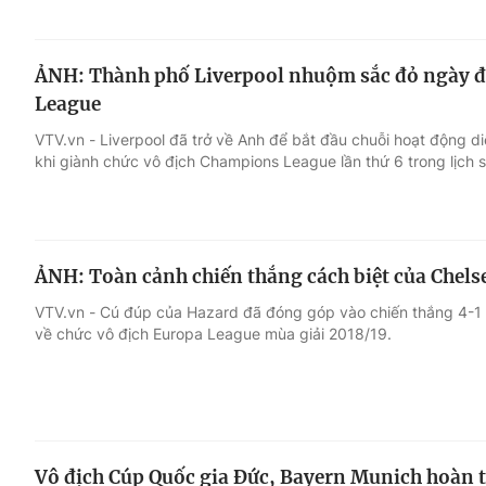
ẢNH: Thành phố Liverpool nhuộm sắc đỏ ngày 
League
VTV.vn - Liverpool đã trở về Anh để bắt đầu chuỗi hoạt động 
khi giành chức vô địch Champions League lần thứ 6 trong lịch s
ẢNH: Toàn cảnh chiến thắng cách biệt của Chels
VTV.vn - Cú đúp của Hazard đã đóng góp vào chiến thắng 4-1 
về chức vô địch Europa League mùa giải 2018/19.
Vô địch Cúp Quốc gia Đức, Bayern Munich hoàn t