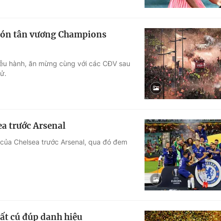
đón tân vương Champions
diễu hành, ăn mừng cùng với các CĐV sau
ử.
ea trước Arsenal
của Chelsea trước Arsenal, qua đó đem
ất cú đúp danh hiệu