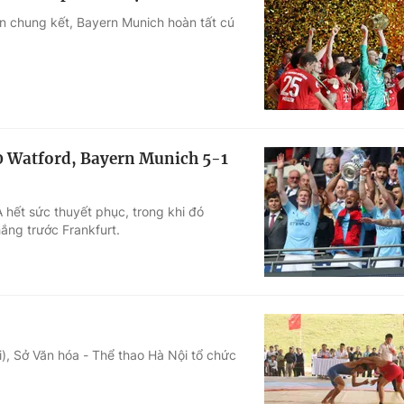
rận chung kết, Bayern Munich hoàn tất cú
0 Watford, Bayern Munich 5-1
A hết sức thuyết phục, trong khi đó
ắng trước Frankfurt.
), Sở Văn hóa - Thể thao Hà Nội tổ chức
.