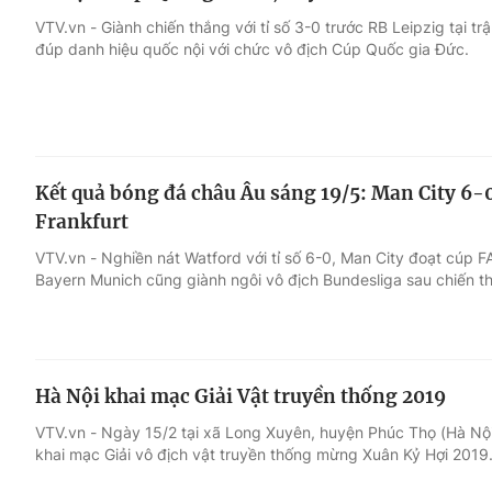
VTV.vn - Giành chiến thắng với tỉ số 3-0 trước RB Leipzig tại t
đúp danh hiệu quốc nội với chức vô địch Cúp Quốc gia Đức.
Kết quả bóng đá châu Âu sáng 19/5: Man City 6-
Frankfurt
VTV.vn - Nghiền nát Watford với tỉ số 6-0, Man City đoạt cúp F
Bayern Munich cũng giành ngôi vô địch Bundesliga sau chiến th
Hà Nội khai mạc Giải Vật truyền thống 2019
VTV.vn - Ngày 15/2 tại xã Long Xuyên, huyện Phúc Thọ (Hà Nội
khai mạc Giải vô địch vật truyền thống mừng Xuân Kỷ Hợi 2019