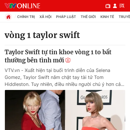
CHÍNH TRỊ
XÃ HỘI
PHÁP LUẬT
THẾ GIỚI
KINH TẾ
TRUYỀ
vòng 1 taylor swift
Chuyên mục
Taylor Swift tự tin khoe vòng 1 to bất
Chính trị
thường bên tình mới
VTV.vn - Xuất hiện tại buổi trình diễn của Selena
Xã hội
Gomez, Taylor Swift nắm chặt tay tài tử Tom
Hiddleston. Tuy nhiên, điều nhiều người chú ý hơn cả...
Pháp luật
Y tế
Thế giới