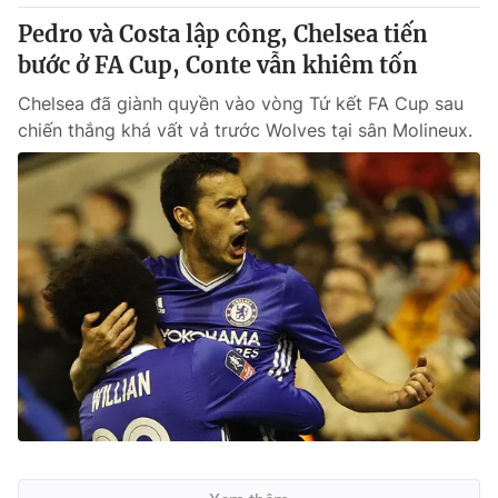
Pedro và Costa lập công, Chelsea tiến
bước ở FA Cup, Conte vẫn khiêm tốn
Chelsea đã giành quyền vào vòng Tứ kết FA Cup sau
chiến thắng khá vất vả trước Wolves tại sân Molineux.