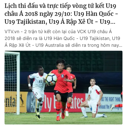
Lịch thi đấu và trực tiếp vòng tứ kết U19
châu Á 2018 ngày 29/10: U19 Hàn Quốc -
U19 Tajikistan, U19 Ả Rập Xê Út - U19...
VTV.vn - 2 trận tứ kết còn lại của VCK U19 châu Á
2018 sẽ diễn ra là U19 Hàn Quốc - U19 Tajikistan, U19
Ả Rập Xê Út - U19 Australia sẽ diễn ra trong hôm nay...