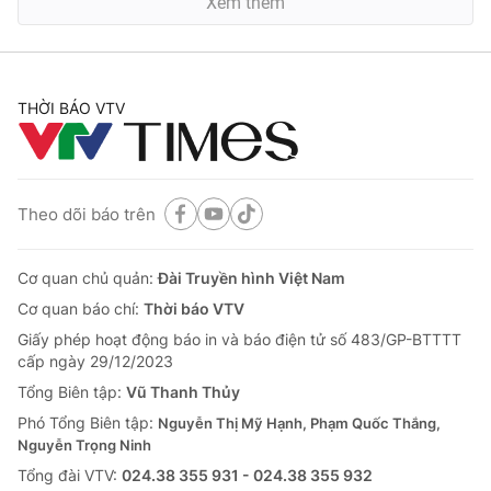
Xem thêm
THỜI BÁO VTV
Theo dõi báo trên
Cơ quan chủ quản:
Đài Truyền hình Việt Nam
Cơ quan báo chí:
Thời báo VTV
Giấy phép hoạt động báo in và báo điện tử số 483/GP-BTTTT
cấp ngày 29/12/2023
Tổng Biên tập:
Vũ Thanh Thủy
Phó Tổng Biên tập:
Nguyễn Thị Mỹ Hạnh, Phạm Quốc Thắng,
Nguyễn Trọng Ninh
Tổng đài VTV:
024.38 355 931 - 024.38 355 932