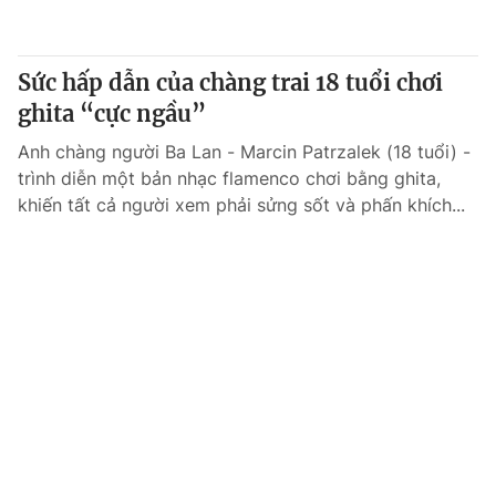
Sức hấp dẫn của chàng trai 18 tuổi chơi
ghita “cực ngầu”
Anh chàng người Ba Lan - Marcin Patrzalek (18 tuổi) -
trình diễn một bản nhạc flamenco chơi bằng ghita,
khiến tất cả người xem phải sửng sốt và phấn khích...