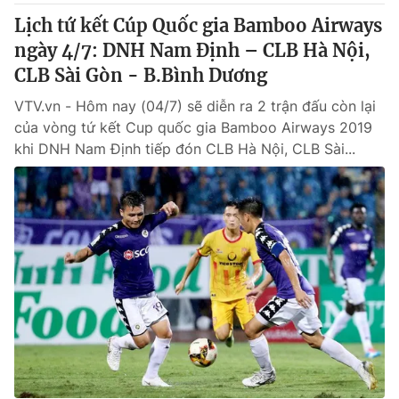
Lịch tứ kết Cúp Quốc gia Bamboo Airways
ngày 4/7: DNH Nam Định – CLB Hà Nội,
CLB Sài Gòn - B.Bình Dương
VTV.vn - Hôm nay (04/7) sẽ diễn ra 2 trận đấu còn lại
của vòng tứ kết Cup quốc gia Bamboo Airways 2019
khi DNH Nam Định tiếp đón CLB Hà Nội, CLB Sài...