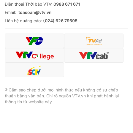
Ðiện thoại Thời báo VTV:
0988 671 671
Email:
toasoan@vtv.vn
Liên hệ quảng cáo:
(024) 626 79595
® Cấm sao chép dưới mọi hình thức nếu không có sự chấp
thuận bằng văn bản. Ghi rõ nguồn VTV.vn khi phát hành lại
thông tin từ website này.