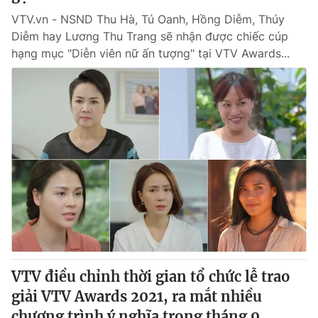
VTV.vn - NSND Thu Hà, Tú Oanh, Hồng Diễm, Thúy
Diễm hay Lương Thu Trang sẽ nhận được chiếc cúp
hạng mục "Diễn viên nữ ấn tượng" tại VTV Awards...
VTV điều chỉnh thời gian tổ chức lễ trao
giải VTV Awards 2021, ra mắt nhiều
chương trình ý nghĩa trong tháng 9