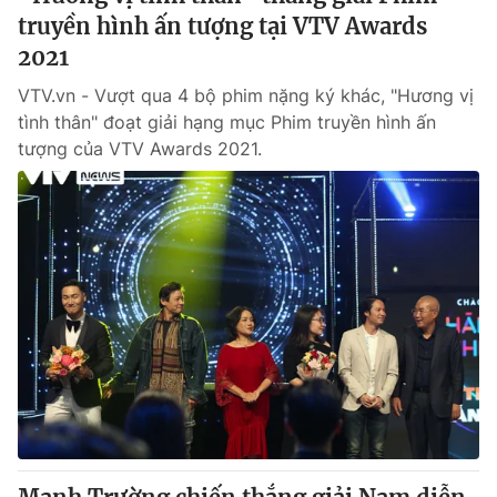
truyền hình ấn tượng tại VTV Awards
2021
VTV.vn - Vượt qua 4 bộ phim nặng ký khác, "Hương vị
tình thân" đoạt giải hạng mục Phim truyền hình ấn
tượng của VTV Awards 2021.