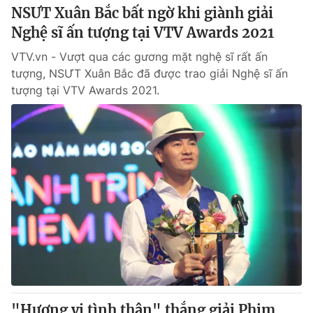
NSƯT Xuân Bắc bất ngờ khi giành giải
Nghệ sĩ ấn tượng tại VTV Awards 2021
VTV.vn - Vượt qua các gương mặt nghệ sĩ rất ấn
tượng, NSƯT Xuân Bắc đã được trao giải Nghệ sĩ ấn
tượng tại VTV Awards 2021.
"Hương vị tình thân" thắng giải Phim