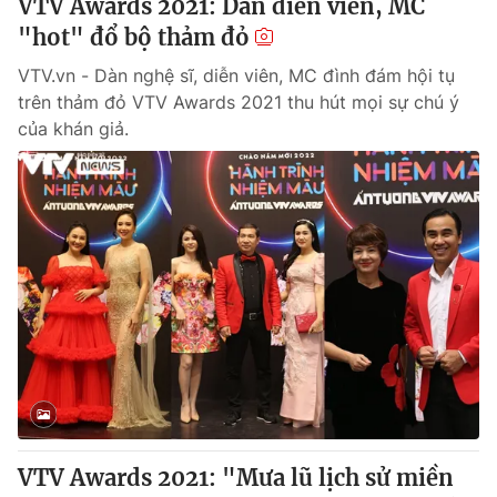
VTV Awards 2021: Dàn diễn viên, MC
"hot" đổ bộ thảm đỏ
VTV.vn - Dàn nghệ sĩ, diễn viên, MC đình đám hội tụ
trên thảm đỏ VTV Awards 2021 thu hút mọi sự chú ý
của khán giả.
VTV Awards 2021: "Mưa lũ lịch sử miền