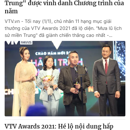
Trung" được vinh danh Chương trình của
năm
VTV.vn - Tối nay (1/1), chủ nhân 11 hạng mục giải
thưởng của VTV Awards 2021 đã lộ diện. "Mưa lũ lịch
sử miền Trung" đã giành chiến thắng cao nhất -...
VTV Awards 2021: Hé lộ nội dung hấp