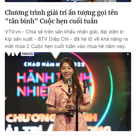
Chương trình giải trí ấn tượng gọi tên
"tân binh" Cuộc hẹn cuối tuần
VTV.vn - Chia sẻ trên sân khấu nhận giải, đại diện ê-
kíp sản xuất - BTV Diệp Chi - đã hé lộ về khả năng ra
mắt mùa 2 Cuộc hẹn cuối tuần vào mùa hè năm nay.