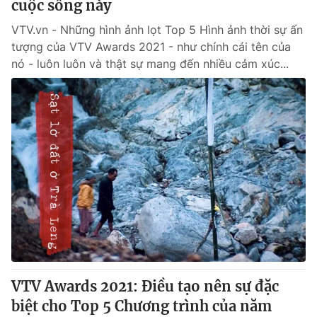
cuộc sống này
VTV.vn - Những hình ảnh lọt Top 5 Hình ảnh thời sự ấn
tượng của VTV Awards 2021 - như chính cái tên của
nó - luôn luôn và thật sự mang đến nhiều cảm xúc...
VTV Awards 2021: Điều tạo nên sự đặc
biệt cho Top 5 Chương trình của năm