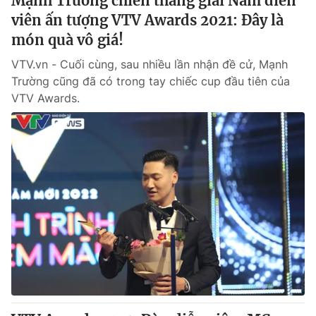
Mạnh Trường chiến thắng giải Nam diễn
viên ấn tượng VTV Awards 2021: Đây là
món quà vô giá!
VTV.vn - Cuối cùng, sau nhiều lần nhận đề cử, Mạnh
Trường cũng đã có trong tay chiếc cup đầu tiên của
VTV Awards.