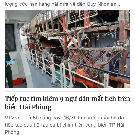
lượng cứu nạn hàng hải đưa về đến Quy Nhơn an...
Tiếp tục tìm kiếm 9 ngư dân mất tích trên
biển Hải Phòng
VTV.vn - Từ 5h sáng nay (16/7), lực lượng cứu hộ đã
tiếp tục cứu hộ tàu cá bị chìm trên vùng biển TP Hải
Phòng.