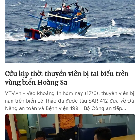
Cứu kịp thời thuyền viên bị tai biến trên
vùng biển Hoàng Sa
VTV.vn - Vào khoảng 1h hôm nay (17/6), thuyền viên bị
nạn trên biển Lê Thảo đã được tàu SAR 412 đưa về Đà
Nẵng an toàn và Bệnh viện 199 - Bộ Công an tiếp...