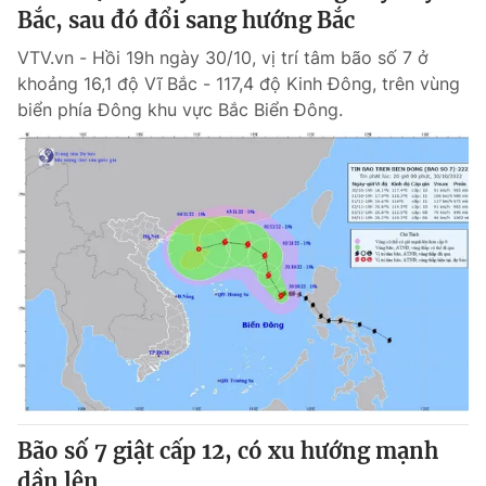
Bắc, sau đó đổi sang hướng Bắc
VTV.vn - Hồi 19h ngày 30/10, vị trí tâm bão số 7 ở
khoảng 16,1 độ Vĩ Bắc - 117,4 độ Kinh Đông, trên vùng
biển phía Đông khu vực Bắc Biển Đông.
Bão số 7 giật cấp 12, có xu hướng mạnh
dần lên