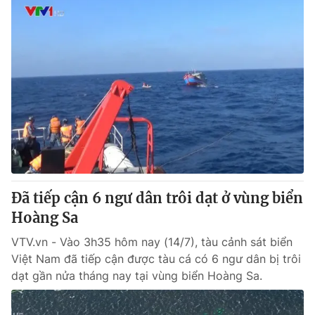
Đã tiếp cận 6 ngư dân trôi dạt ở vùng biển
Hoàng Sa
VTV.vn - Vào 3h35 hôm nay (14/7), tàu cảnh sát biển
Việt Nam đã tiếp cận được tàu cá có 6 ngư dân bị trôi
dạt gần nửa tháng nay tại vùng biển Hoàng Sa.