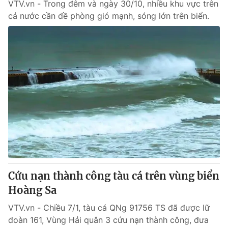
VTV.vn - Trong đêm và ngày 30/10, nhiều khu vực trên
cả nước cần đề phòng gió mạnh, sóng lớn trên biển.
Cứu nạn thành công tàu cá trên vùng biển
Hoàng Sa
VTV.vn - Chiều 7/1, tàu cá QNg 91756 TS đã được lữ
đoàn 161, Vùng Hải quân 3 cứu nạn thành công, đưa