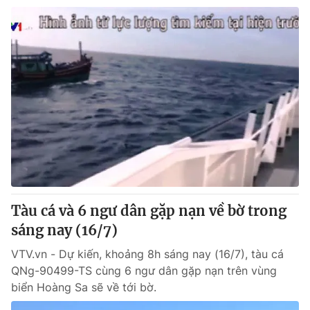
Tàu cá và 6 ngư dân gặp nạn về bờ trong
sáng nay (16/7)
VTV.vn - Dự kiến, khoảng 8h sáng nay (16/7), tàu cá
QNg-90499-TS cùng 6 ngư dân gặp nạn trên vùng
biển Hoàng Sa sẽ về tới bờ.