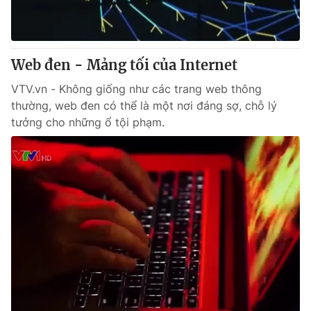
Web đen - Mảng tối của Internet
VTV.vn - Không giống như các trang web thông
thường, web đen có thể là một nơi đáng sợ, chỗ lý
tưởng cho những ổ tội phạm.