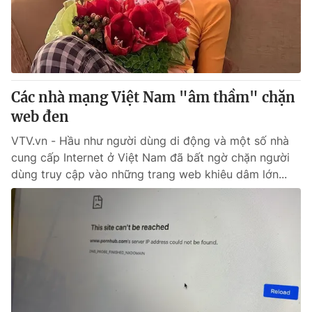
Cơ quan báo chí:
Thời báo VTV
Giấy phép hoạt động báo in và báo điện tử số 483/GP-BTTTT
cấp ngày 29/12/2023
Tổng Biên tập:
Vũ Thanh Thủy
Phó Tổng Biên tập:
Nguyễn Thị Mỹ Hạnh, Phạm Quốc Thắng,
Các nhà mạng Việt Nam "âm thầm" chặn
Nguyễn Trọng Ninh
web đen
Tổng đài VTV:
024.38 355 931 - 024.38 355 932
VTV.vn - Hầu như người dùng di động và một số nhà
Ðiện thoại Thời báo VTV:
024.66 897 897
cung cấp Internet ở Việt Nam đã bất ngờ chặn người
Email:
toasoan@vtv.vn
dùng truy cập vào những trang web khiêu dâm lớn...
Liên hệ quảng cáo:
024-7300.7108