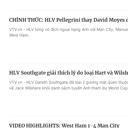
CHÍNH THỨC: HLV Pellegrini thay David Moyes 
VTV.vn - HLV từng vô địch ngoại hạng Anh với Man City, Manuel 
West Ham.
HLV Southgate giải thích lý do loại Hart và Wils
VTV.vn - HLV Gareth Southgate đã loại 2 gương mặt quen thuộc
vệ Jack Wilshere khỏi danh sách tuyển Anh tham dự World Cup
VIDEO HIGHLIGHTS: West Ham 1-4 Man City