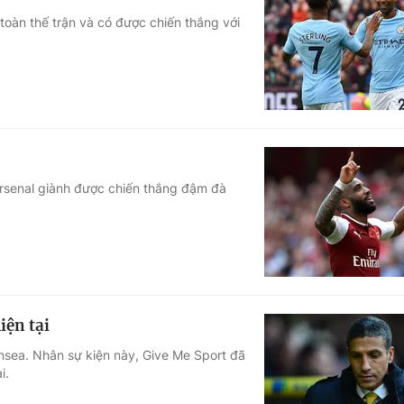
toàn thế trận và có được chiến thắng với
Arsenal giành được chiến thắng đậm đà
iện tại
nsea. Nhân sự kiện này, Give Me Sport đã
i.