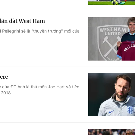
dẫn dắt West Ham
Pellegrini sẽ là "thuyền trưởng" mới của
here
 của ĐT Anh là thủ môn Joe Hart và tiền
 2018.