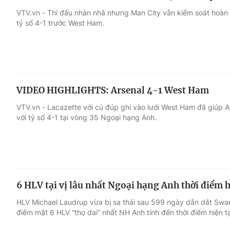
VTV.vn - Thi đấu nhàn nhã nhưng Man City vẫn kiểm soát hoàn 
tỷ số 4-1 trước West Ham.
VIDEO HIGHLIGHTS: Arsenal 4-1 West Ham
VTV.vn - Lacazette với cú đúp ghi vào lưới West Ham đã giúp 
với tỷ số 4-1 tại vòng 35 Ngoại hạng Anh.
6 HLV tại vị lâu nhất Ngoại hạng Anh thời điểm h
HLV Michael Laudrup vừa bị sa thải sau 599 ngày dẫn dắt Swa
điểm mặt 6 HLV “thọ dai” nhất NH Anh tính đến thời điểm hiện tạ