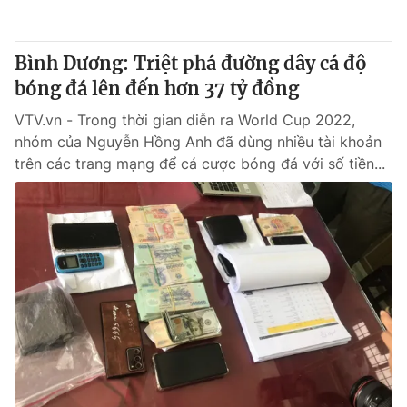
Bình Dương: Triệt phá đường dây cá độ
bóng đá lên đến hơn 37 tỷ đồng
VTV.vn - Trong thời gian diễn ra World Cup 2022,
nhóm của Nguyễn Hồng Anh đã dùng nhiều tài khoản
trên các trang mạng để cá cược bóng đá với số tiền...