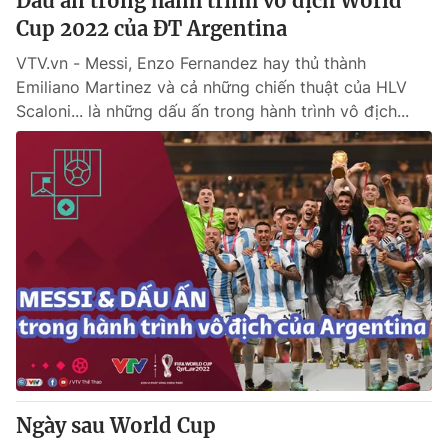
Dấu ấn trong hành trình vô địch World
Cup 2022 của ĐT Argentina
VTV.vn - Messi, Enzo Fernandez hay thủ thành
Emiliano Martinez và cả những chiến thuật của HLV
Scaloni... là những dấu ấn trong hành trình vô địch...
Ngày sau World Cup