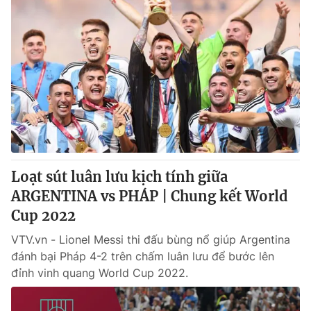
Loạt sút luân lưu kịch tính giữa
ARGENTINA vs PHÁP | Chung kết World
Cup 2022
VTV.vn - Lionel Messi thi đấu bùng nổ giúp Argentina
đánh bại Pháp 4-2 trên chấm luân lưu để bước lên
đỉnh vinh quang World Cup 2022.