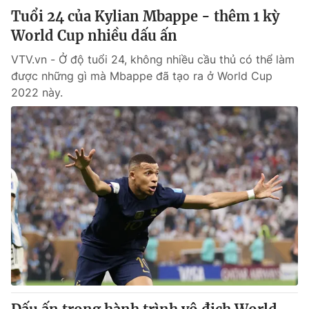
Tuổi 24 của Kylian Mbappe - thêm 1 kỳ
World Cup nhiều dấu ấn
VTV.vn - Ở độ tuổi 24, không nhiều cầu thủ có thể làm
được những gì mà Mbappe đã tạo ra ở World Cup
2022 này.