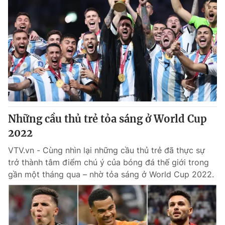
Những cầu thủ trẻ tỏa sáng ở World Cup
2022
VTV.vn - Cùng nhìn lại những cầu thủ trẻ đã thực sự
trở thành tâm điểm chú ý của bóng đá thế giới trong
gần một tháng qua – nhờ tỏa sáng ở World Cup 2022.