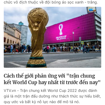
chức vô địch thuộc về đội bóng áo sọc xanh - trắng.
Cách thế giới phản ứng với "trận chung
kết World Cup hay nhất từ ​​trước đến nay"
VTV.vn - Trận chung kết World Cup 2022 được đánh
giá là một trận đấu dường như thách thức sự hiểu biết,
quy ước và bất kỳ nỗ lực nào để mô tả nó.