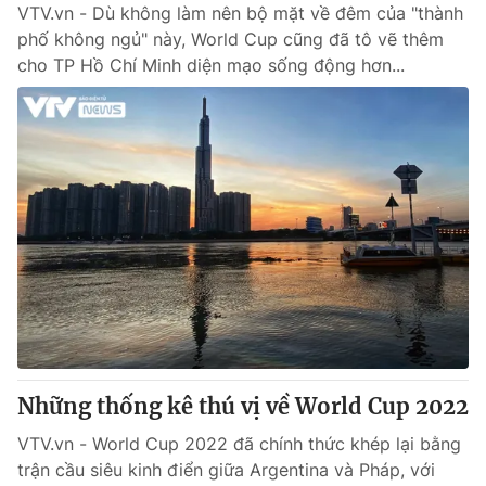
VTV.vn - Dù không làm nên bộ mặt về đêm của "thành
phố không ngủ" này, World Cup cũng đã tô vẽ thêm
cho TP Hồ Chí Minh diện mạo sống động hơn...
Những thống kê thú vị về World Cup 2022
VTV.vn - World Cup 2022 đã chính thức khép lại bằng
trận cầu siêu kinh điển giữa Argentina và Pháp, với