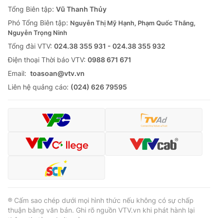
Giao lưu trực tuyến
Tổng Biên tập:
Vũ Thanh Thủy
Sản phẩm
Phó Tổng Biên tập:
Nguyễn Thị Mỹ Hạnh, Phạm Quốc Thắng,
Lịch phát sóng
Thị trường
Nguyễn Trọng Ninh
Tổng đài VTV:
024.38 355 931 - 024.38 355 932
Tư vấn
Ðiện thoại Thời báo VTV:
0988 671 671
Chuyên mục khác
Email:
toasoan@vtv.vn
Emagazine
Podcast
Liên hệ quảng cáo:
(024) 626 79595
Photo
Infographic
Video
Shorts video
VTV Money
VTV Thể thao
VTV Sức khoẻ
Bất động sản
® Cấm sao chép dưới mọi hình thức nếu không có sự chấp
thuận bằng văn bản. Ghi rõ nguồn VTV.vn khi phát hành lại