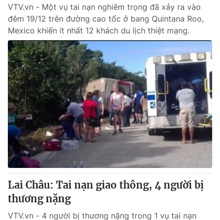
VTV.vn - Một vụ tai nạn nghiêm trọng đã xảy ra vào
đêm 19/12 trên đường cao tốc ở bang Quintana Roo,
Mexico khiến ít nhất 12 khách du lịch thiệt mạng.
Lai Châu: Tai nạn giao thông, 4 người bị
thương nặng
VTV.vn - 4 người bị thương nặng trong 1 vụ tai nạn