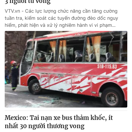
3 người tử vong
VTV.vn - Các lực lượng chức năng cần tăng cường
tuần tra, kiểm soát các tuyến đường đèo dốc nguy
hiểm, phát hiện và xử lý nghiêm hành vi vi phạm...
Mexico: Tai nạn xe bus thảm khốc, ít
nhất 30 người thương vong