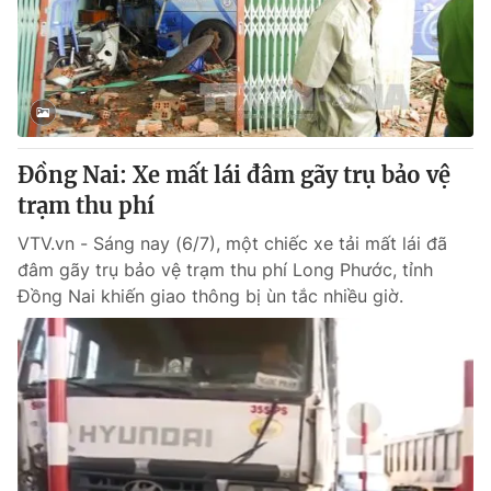
Đồng Nai: Xe mất lái đâm gãy trụ bảo vệ
trạm thu phí
VTV.vn - Sáng nay (6/7), một chiếc xe tải mất lái đã
đâm gãy trụ bảo vệ trạm thu phí Long Phước, tỉnh
Đồng Nai khiến giao thông bị ùn tắc nhiều giờ.