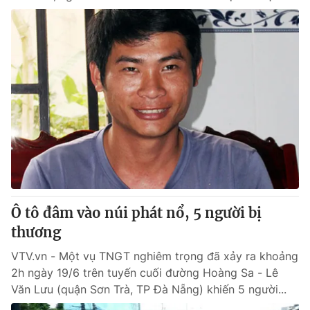
Ô tô đâm vào núi phát nổ, 5 người bị
thương
VTV.vn - Một vụ TNGT nghiêm trọng đã xảy ra khoảng
2h ngày 19/6 trên tuyến cuối đường Hoàng Sa - Lê
Văn Lưu (quận Sơn Trà, TP Đà Nẵng) khiến 5 người...