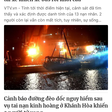
VTV.vn - Tính tới thời điểm hiện tại, cảnh sát đã tìm
thấy và xác định được danh tính của 13 nạn nhân. 2
người còn lại vẫn còn mất tích, tuy nhiên, sự sống...
Cảnh báo đường đèo dốc nguy hiểm sau
vụ tai nạn kinh hoàng ở Khánh Hòa khiến