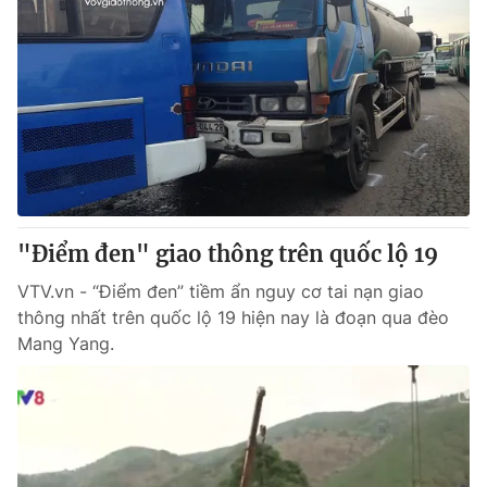
"Điểm đen" giao thông trên quốc lộ 19
VTV.vn - “Điểm đen” tiềm ẩn nguy cơ tai nạn giao
thông nhất trên quốc lộ 19 hiện nay là đoạn qua đèo
Mang Yang.