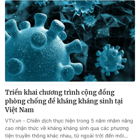
Triển khai chương trình cộng đồng
phòng chống đề kháng kháng sinh tại
Việt Nam
VTV.vn - Chiến dịch thực hiện trong 5 năm nhằm nâng
cao nhận thức về kháng kháng sinh qua các phương
tiện truyền thông khác nhau, từ ngoài trời đến môi...