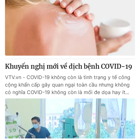
Khuyến nghị mới về dịch bệnh COVID-19
VTV.vn - COVID-19 không còn là tình trạng y tế công
cộng khẩn cấp gây quan ngại toàn cầu nhưng không
có nghĩa COVID-19 không còn là mối đe dọa hay ít...