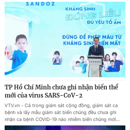
TP Hồ Chí Minh chưa ghi nhận biến thể
mới của virus SARS-CoV-2
VTV.vn - Cả trong giám sát cộng đồng, giám sát ca
bệnh và lấy mẫu giám sát biến chủng đều chưa ghi
nhận ca bệnh COVID-19 nào nhiễm biến chủng mới...