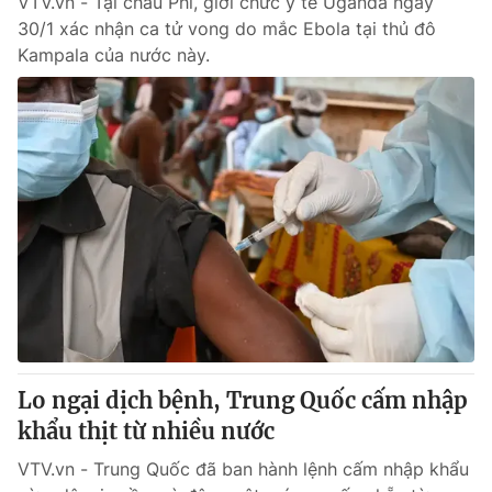
VTV.vn - Tại châu Phi, giới chức y tế Uganda ngày
30/1 xác nhận ca tử vong do mắc Ebola tại thủ đô
Kampala của nước này.
Lo ngại dịch bệnh, Trung Quốc cấm nhập
khẩu thịt từ nhiều nước
VTV.vn - Trung Quốc đã ban hành lệnh cấm nhập khẩu