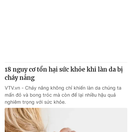
18 nguy cơ tổn hại sức khỏe khi làn da bị
cháy nắng
VTV.vn - Cháy nắng không chỉ khiến làn da chúng ta
mẩn đỏ và bong tróc mà còn để lại nhiều hậu quả
nghiêm trọng với sức khỏe.