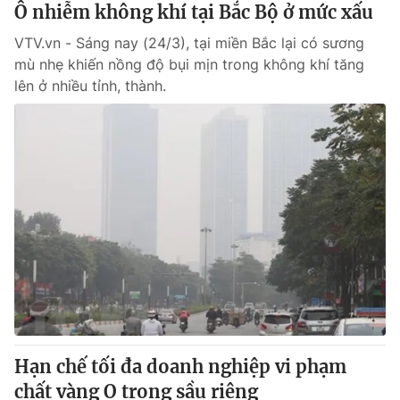
Ô nhiễm không khí tại Bắc Bộ ở mức xấu
VTV.vn - Sáng nay (24/3), tại miền Bắc lại có sương
mù nhẹ khiến nồng độ bụi mịn trong không khí tăng
lên ở nhiều tỉnh, thành.
Hạn chế tối đa doanh nghiệp vi phạm
chất vàng O trong sầu riêng