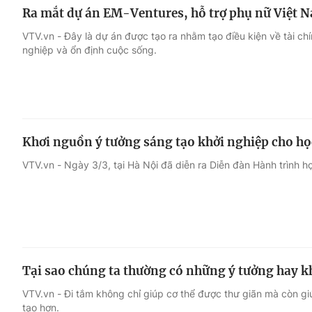
Ra mắt dự án EM-Ventures, hỗ trợ phụ nữ Việt 
VTV.vn - Đây là dự án được tạo ra nhằm tạo điều kiện về tài chí
nghiệp và ổn định cuộc sống.
Khơi nguồn ý tưởng sáng tạo khởi nghiệp cho học
VTV.vn - Ngày 3/3, tại Hà Nội đã diễn ra Diễn đàn Hành trình họ
Tại sao chúng ta thường có những ý tưởng hay k
VTV.vn - Đi tắm không chỉ giúp cơ thể được thư giãn mà còn gi
tạo hơn.