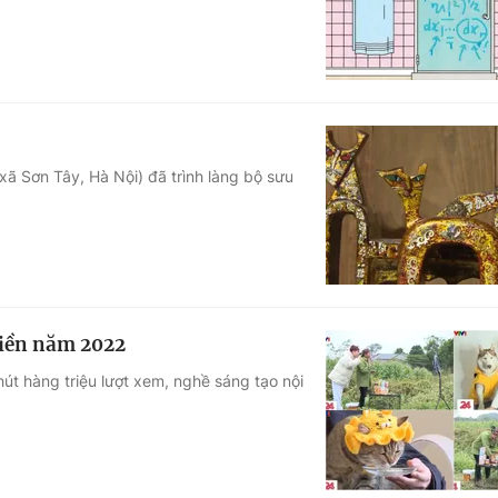
ã Sơn Tây, Hà Nội) đã trình làng bộ sưu
tiền năm 2022
út hàng triệu lượt xem, nghề sáng tạo nội