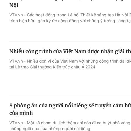
Nội
VTV.vn - Các hoạt động trong Lễ hội Thiết kế sáng tạo Hà Nội 
trình hiện hữu, gắn ký ức cộng đồng với những ý tưởng sáng tạ
Nhiều công trình của Việt Nam được nhận giải t
VTV.vn - Nhiều đơn vị của Việt Nam với những công trình đại d
tại Lễ trao Giải thưởng Kiến trúc châu Á 2024
8 phòng ăn của người nổi tiếng sẽ truyền cảm hứ
của mình
VTV.vn - Một số nhóm du lịch thậm chí còn đi xe buýt nhỏ vò
những ngôi nhà của những người nổi tiếng.