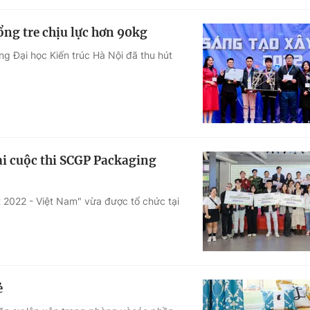
cổng tre chịu lực hơn 90kg
ng Đại học Kiến trúc Hà Nội đã thu hút
tại cuộc thi SCGP Packaging
2022 - Việt Nam" vừa được tổ chức tại
ẻ