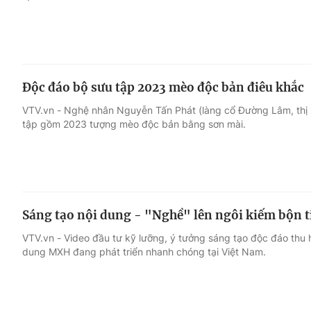
Độc đáo bộ sưu tập 2023 mèo độc bản điêu khắc
VTV.vn - Nghệ nhân Nguyễn Tấn Phát (làng cổ Đường Lâm, thị x
tập gồm 2023 tượng mèo độc bản bằng sơn mài.
Sáng tạo nội dung - "Nghề" lên ngôi kiếm bộn 
VTV.vn - Video đầu tư kỹ lưỡng, ý tưởng sáng tạo độc đáo thu h
dung MXH đang phát triển nhanh chóng tại Việt Nam.