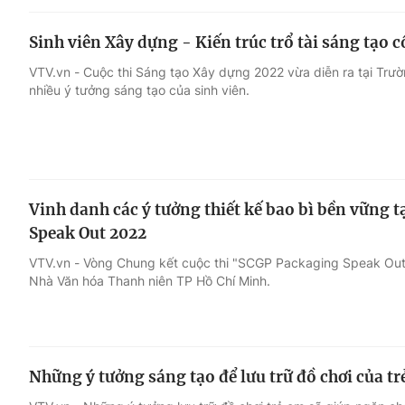
Sinh viên Xây dựng - Kiến trúc trổ tài sáng tạo 
VTV.vn - Cuộc thi Sáng tạo Xây dựng 2022 vừa diễn ra tại Trườ
nhiều ý tưởng sáng tạo của sinh viên.
Vinh danh các ý tưởng thiết kế bao bì bền vững 
Speak Out 2022
VTV.vn - Vòng Chung kết cuộc thi "SCGP Packaging Speak Out 
Nhà Văn hóa Thanh niên TP Hồ Chí Minh.
Những ý tưởng sáng tạo để lưu trữ đồ chơi của tr