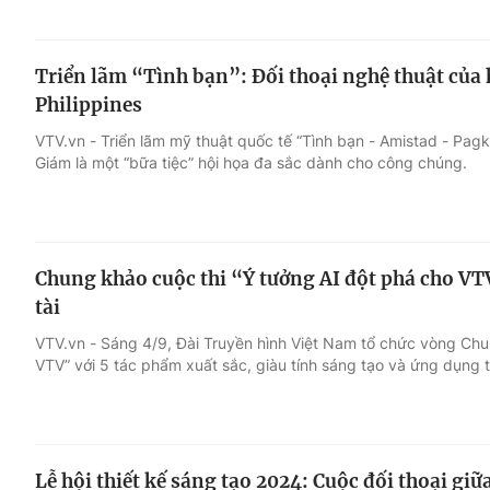
Triển lãm “Tình bạn”: Đối thoại nghệ thuật của 
Philippines
VTV.vn - Triển lãm mỹ thuật quốc tế “Tình bạn - Amistad - Pag
Giám là một “bữa tiệc” hội họa đa sắc dành cho công chúng.
Chung khảo cuộc thi “Ý tưởng AI đột phá cho VTV
tài
VTV.vn - Sáng 4/9, Đài Truyền hình Việt Nam tổ chức vòng Chu
VTV” với 5 tác phẩm xuất sắc, giàu tính sáng tạo và ứng dụng t
Lễ hội thiết kế sáng tạo 2024: Cuộc đối thoại giữ