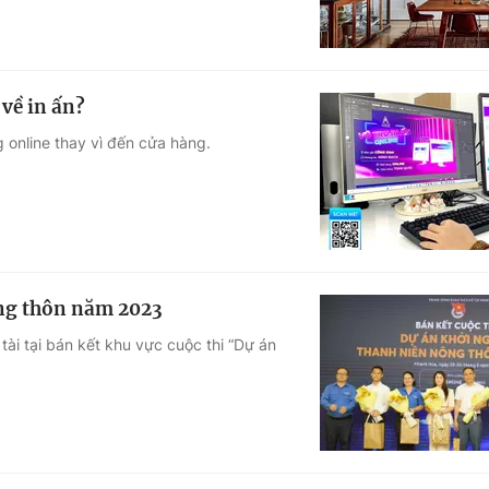
về in ấn?
online thay vì đến cửa hàng.
ông thôn năm 2023
tài tại bán kết khu vực cuộc thi “Dự án