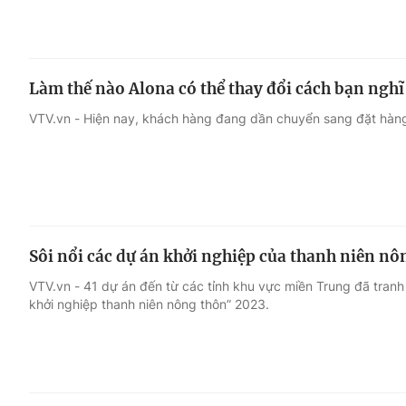
Làm thế nào Alona có thể thay đổi cách bạn nghĩ 
VTV.vn - Hiện nay, khách hàng đang dần chuyển sang đặt hàng 
Sôi nổi các dự án khởi nghiệp của thanh niên n
VTV.vn - 41 dự án đến từ các tỉnh khu vực miền Trung đã tranh 
khởi nghiệp thanh niên nông thôn” 2023.