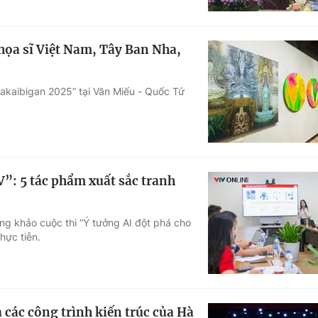
họa sĩ Việt Nam, Tây Ban Nha,
kakaibigan 2025” tại Văn Miếu - Quốc Tử
”: 5 tác phẩm xuất sắc tranh
ng khảo cuộc thi “Ý tưởng AI đột phá cho
hực tiễn.
a các công trình kiến trúc của Hà