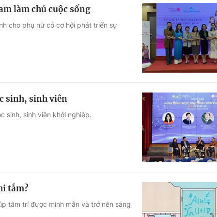
Nam làm chủ cuộc sống
nh cho phụ nữ có cơ hội phát triển sự
 sinh, sinh viên
c sinh, sinh viên khởi nghiệp.
hi tắm?
úp tâm trí được minh mẫn và trở nên sáng