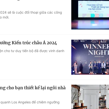
2024 sẽ là cuộc đối thoại giữa các công
o mới.
hưởng Kiến trúc châu Á 2024
iện cho tư duy tiến bộ đã được vinh danh
ng cho bạn thiết kế lại ngôi nhà
ng quanh Los Angeles để chiêm ngưỡng