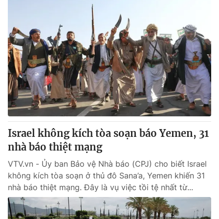
Israel không kích tòa soạn báo Yemen, 31
nhà báo thiệt mạng
VTV.vn - Ủy ban Bảo vệ Nhà báo (CPJ) cho biết Israel
không kích tòa soạn ở thủ đô Sana’a, Yemen khiến 31
nhà báo thiệt mạng. Đây là vụ việc tồi tệ nhất từ...