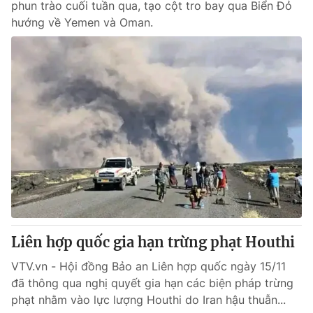
phun trào cuối tuần qua, tạo cột tro bay qua Biển Đỏ
hướng về Yemen và Oman.
Liên hợp quốc gia hạn trừng phạt Houthi
VTV.vn - Hội đồng Bảo an Liên hợp quốc ngày 15/11
đã thông qua nghị quyết gia hạn các biện pháp trừng
phạt nhằm vào lực lượng Houthi do Iran hậu thuẫn...