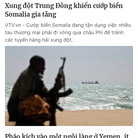
Xung đột Trung Đông khiến cướp biển
Somalia gia tăng
VTV.vn - Cướp biển Somalia đang tận dụng việc nhiều
tàu thương mại phải đi vòng qua châu Phi để tránh
các tuyến hàng hải xung đột.
Pháo kích vào một ngôi làng ở Yemen, ít