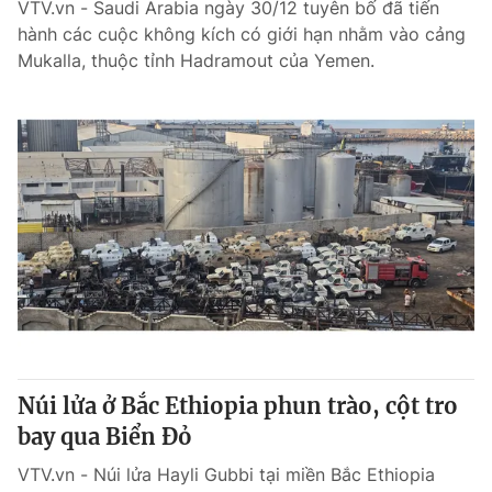
VTV.vn - Saudi Arabia ngày 30/12 tuyên bố đã tiến
hành các cuộc không kích có giới hạn nhằm vào cảng
Mukalla, thuộc tỉnh Hadramout của Yemen.
Núi lửa ở Bắc Ethiopia phun trào, cột tro
bay qua Biển Đỏ
VTV.vn - Núi lửa Hayli Gubbi tại miền Bắc Ethiopia