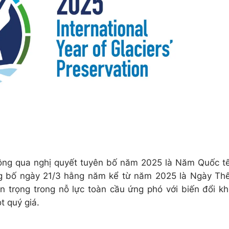
hông qua nghị quyết tuyên bố năm 2025 là Năm Quốc t
ng bố ngày 21/3 hằng năm kể từ năm 2025 là Ngày Th
 trọng trong nỗ lực toàn cầu ứng phó với biến đổi kh
t quý giá.