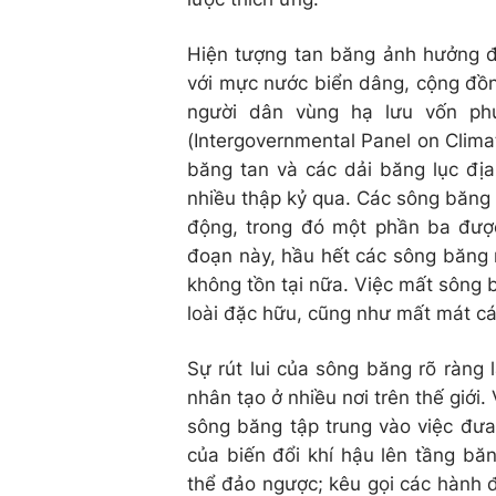
Hiện tượng tan băng ảnh hưởng đ
với mực nước biển dâng, cộng đồng 
người dân vùng hạ lưu vốn ph
(Intergovernmental Panel on Clima
băng tan và các dải băng lục đị
nhiều thập kỷ qua. Các sông băng 
động, trong đó một phần ba đượ
đoạn này, hầu hết các sông băng 
không tồn tại nữa. Việc mất sông 
loài đặc hữu, cũng như mất mát các
Sự rút lui của sông băng rõ ràng
nhân tạo ở nhiều nơi trên thế giới
sông băng tập trung vào việc đưa
của biến đổi khí hậu lên tầng bă
thể đảo ngược; kêu gọi các hành 