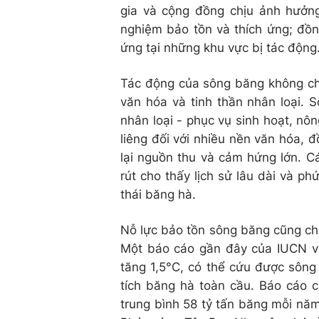
gia và cộng đồng chịu ảnh hưởng
nghiệm bảo tồn và thích ứng; đồng
ứng tại những khu vực bị tác động
Tác động của sông băng không chỉ 
văn hóa và tinh thần nhân loại.
nhân loại - phục vụ sinh hoạt, nô
liêng đối với nhiều nền văn hóa, đ
lại nguồn thu và cảm hứng lớn. 
rút cho thấy lịch sử lâu dài và ph
thái băng hà.
Nỗ lực bảo tồn sông băng cũng chí
Một báo cáo gần đây của IUCN và
tăng 1,5°C, có thể cứu được sông
tích băng hà toàn cầu. Báo cáo 
trung bình 58 tỷ tấn băng mỗi nă