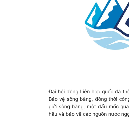
Đại hội đồng Liên hợp quốc đã t
Bảo vệ sông băng, đồng thời cô
giới sông băng, một dấu mốc quan
hậu và bảo vệ các nguồn nước ngọ