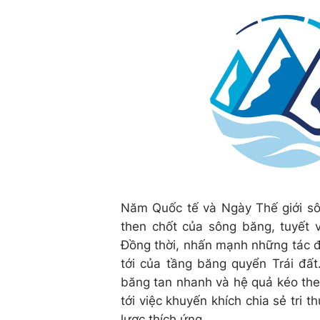
Năm Quốc tế và Ngày Thế giới sô
then chốt của sông băng, tuyết v
Đồng thời, nhấn mạnh những tác độ
tới của tầng băng quyển Trái đất
băng tan nhanh và hệ quả kéo th
tới việc khuyến khích chia sẻ tri 
lược thích ứng.