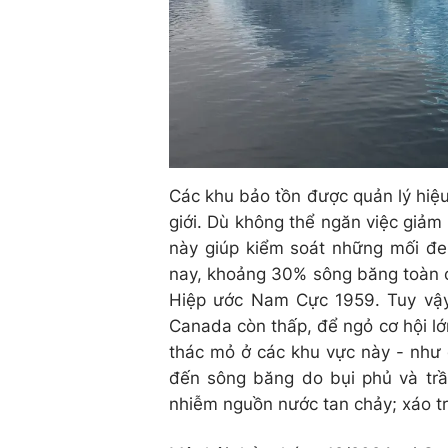
Các khu bảo tồn được quản lý hiệ
giới. Dù không thể ngăn việc giảm
này giúp kiểm soát những mối đe 
nay, khoảng 30% sông băng toàn 
Hiệp ước Nam Cực 1959. Tuy vậy
Canada còn thấp, để ngỏ cơ hội lớ
thác mỏ ở các khu vực này - như 
đến sông băng do bụi phủ và trầ
nhiễm nguồn nước tan chảy; xáo tr