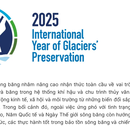
ng băng nhằm nâng cao nhận thức toàn cầu về vai tr
à băng trong hệ thống khí hậu và chu trình thủy văn
ng kinh tế, xã hội và môi trường từ những biến đổi sắ
. Trong bối cảnh đó, ngoài việc ứng phó với tình trạn
eo, Năm Quốc tế và Ngày Thế giới sông băng còn hướn
thức, các thực hành tốt trong bảo tồn sông băng và chiế