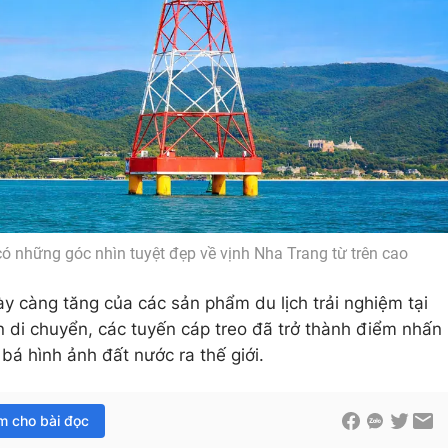
có những góc nhìn tuyệt đẹp về vịnh Nha Trang từ trên cao
y càng tăng của các sản phẩm du lịch trải nghiệm tại
n di chuyển, các tuyến cáp treo đã trở thành điểm nhấn
bá hình ảnh đất nước ra thế giới.
im cho bài đọc