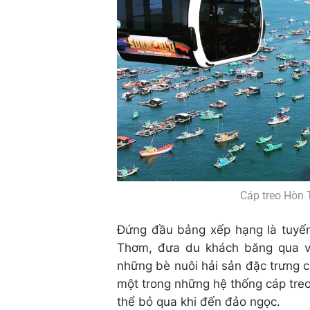
Cáp treo Hòn T
Đứng đầu bảng xếp hạng là tuyế
Thơm, đưa du khách băng qua vù
những bè nuôi hải sản đặc trưng 
một trong những hệ thống cáp treo 
thể bỏ qua khi đến đảo ngọc.