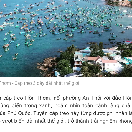
hơm - Cáp treo 3 dây dài nhất thế giới.
n cáp treo Hòn Thơm, nối phường An Thới với đảo Hò
ng biển trong xanh, ngắm nhìn toàn cảnh làng chài
của Phú Quốc. Tuyến cáp treo này từng được ghi nhận l
vượt biển dài nhất thế giới, trở thành trải nghiệm khôn