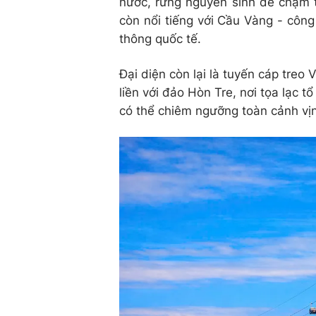
nước, rừng nguyên sinh để chạm t
còn nổi tiếng với Cầu Vàng - công 
thông quốc tế.
Đại diện còn lại là tuyến cáp treo 
liền với đảo Hòn Tre, nơi tọa lạc 
có thể chiêm ngưỡng toàn cảnh vị