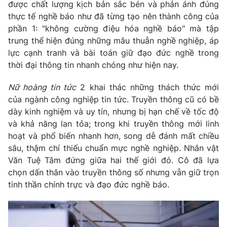
được chất lượng kịch bản sắc bén và phản ánh đúng
thực tế nghề báo như đã từng tạo nên thành công của
phần 1: "không cường điệu hóa nghề báo" mà tập
trung thể hiện đúng những mâu thuẫn nghề nghiệp, áp
lực cạnh tranh và bài toán giữ đạo đức nghề trong
thời đại thông tin nhanh chóng như hiện nay.
Nữ hoàng tin tức
2 khai thác những thách thức mới
của ngành công nghiệp tin tức. Truyền thông cũ có bề
dày kinh nghiệm và uy tín, nhưng bị hạn chế về tốc độ
và khả năng lan tỏa; trong khi truyền thông mới linh
hoạt và phổ biến nhanh hơn, song dễ đánh mất chiều
sâu, thậm chí thiếu chuẩn mực nghề nghiệp. Nhân vật
Văn Tuệ Tâm đứng giữa hai thế giới đó. Cô đã lựa
chọn dấn thân vào truyền thông số nhưng vẫn giữ trọn
tinh thần chính trực và đạo đức nghề báo.