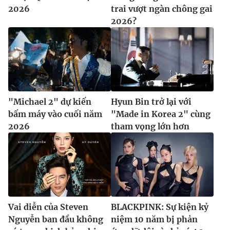
2026
trai vượt ngàn chông gai
2026?
"Michael 2" dự kiến
Hyun Bin trở lại với
bấm máy vào cuối năm
"Made in Korea 2" cùng
2026
tham vọng lớn hơn
Vai diễn của Steven
BLACKPINK: Sự kiện kỷ
Nguyễn ban đầu không
niệm 10 năm bị phản