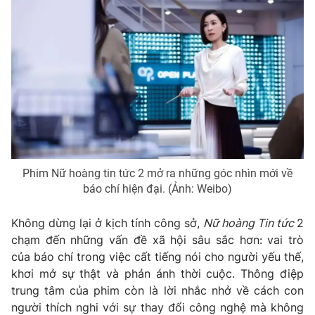
Phim Nữ hoàng tin tức 2 mở ra những góc nhìn mới về
báo chí hiện đại. (Ảnh: Weibo)
Không dừng lại ở kịch tính công sở,
Nữ hoàng Tin tức
2
chạm đến những vấn đề xã hội sâu sắc hơn: vai trò
của báo chí trong việc cất tiếng nói cho người yếu thế,
khơi mở sự thật và phản ánh thời cuộc. Thông điệp
trung tâm của phim còn là lời nhắc nhở về cách con
người thích nghi với sự thay đổi công nghệ mà không