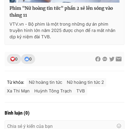
Phim "Nữ hoàng tin tức" phần 2 sẽ lên sóng vào
tháng 11
VTV.vn - Bộ phim là một trong những dự án phim
truyền hình lớn năm 2025 được chọn để ra mắt nhân
dịp kỷ niệm đài TVB.
0
0
Từ khóa:
Nữ hoàng tin tức
Nữ hoàng tin tức 2
Xa Thi Mạn
Huỳnh Tông Trạch
TVB
Bình luận
(
0
)