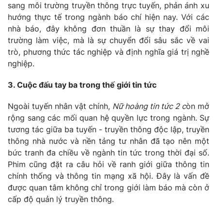
sang môi trường truyền thông trực tuyến, phản ánh xu
hướng thực tế trong ngành báo chí hiện nay. Với các
nhà báo, đây không đơn thuần là sự thay đổi môi
trường làm việc, mà là sự chuyển đổi sâu sắc về vai
trò, phương thức tác nghiệp và định nghĩa giá trị nghề
nghiệp.
3. Cuộc đấu tay ba trong thế giới tin tức
Ngoài tuyến nhân vật chính,
Nữ hoàng tin tức 2 c
òn mở
rộng sang các mối quan hệ quyền lực trong ngành. Sự
tương tác giữa ba tuyến - truyền thông độc lập, truyền
thông nhà nước và nền tảng tư nhân đã tạo nên một
bức tranh đa chiều về ngành tin tức trong thời đại số.
Phim cũng đặt ra câu hỏi về ranh giới giữa thông tin
chính thống và thông tin mạng xã hội. Đây là vấn đề
được quan tâm không chỉ trong giới làm báo mà còn ở
cấp độ quản lý truyền thông.