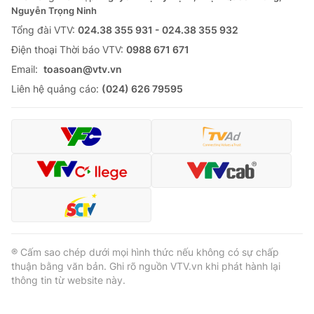
Nguyễn Trọng Ninh
Tổng đài VTV:
024.38 355 931 - 024.38 355 932
Ðiện thoại Thời báo VTV:
0988 671 671
Email:
toasoan@vtv.vn
Liên hệ quảng cáo:
(024) 626 79595
® Cấm sao chép dưới mọi hình thức nếu không có sự chấp
thuận bằng văn bản. Ghi rõ nguồn VTV.vn khi phát hành lại
thông tin từ website này.