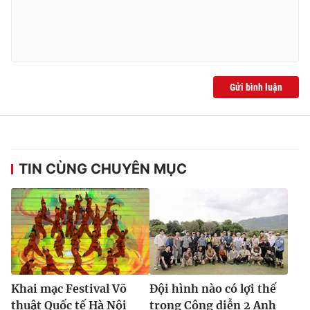
Gửi bình luận
TIN CÙNG CHUYÊN MỤC
Khai mạc Festival Võ
Đội hình nào có lợi thế
thuật Quốc tế Hà Nội
trong Công diễn 2 Anh