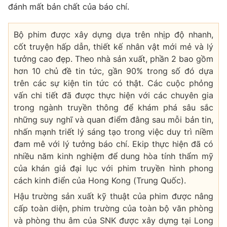
đánh mất bản chất của báo chí.
Bộ phim được xây dựng dựa trên nhịp độ nhanh,
cốt truyện hấp dẫn, thiết kế nhân vật mới mẻ và lý
tưởng cao đẹp. Theo nhà sản xuất, phần 2 bao gồm
hơn 10 chủ đề tin tức, gần 90% trong số đó dựa
trên các sự kiện tin tức có thật. Các cuộc phỏng
vấn chi tiết đã được thực hiện với các chuyên gia
trong ngành truyền thông để khám phá sâu sắc
những suy nghĩ và quan điểm đằng sau mỗi bản tin,
nhấn mạnh triết lý sáng tạo trong việc duy trì niềm
đam mê với lý tưởng báo chí. Ekip thực hiện đã có
nhiều năm kinh nghiệm để dung hòa tính thẩm mỹ
của khán giả đại lục với phim truyền hình phong
cách kinh điển của Hong Kong (Trung Quốc).
Hậu trường sản xuất kỹ thuật của phim được nâng
cấp toàn diện, phim trường của toàn bộ văn phòng
và phòng thu âm của SNK được xây dựng tại Long