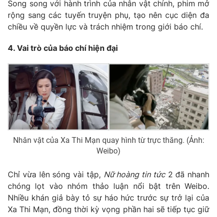
Song song với hành trình của nhân vật chính, phim mở
rộng sang các tuyến truyện phụ, tạo nên cục diện đa
chiều về quyền lực và trách nhiệm trong giới báo chí.
4. Vai trò của báo chí hiện đại
Nhân vật của Xa Thi Mạn quay hình từ trực thăng. (Ảnh:
Weibo)
Chỉ vừa lên sóng vài tập,
Nữ hoàng tin tức
2 đã nhanh
chóng lọt vào nhóm thảo luận nổi bật trên Weibo.
Nhiều khán giả bày tỏ sự háo hức trước sự trở lại của
Xa Thi Mạn, đồng thời kỳ vọng phần hai sẽ tiếp tục giữ