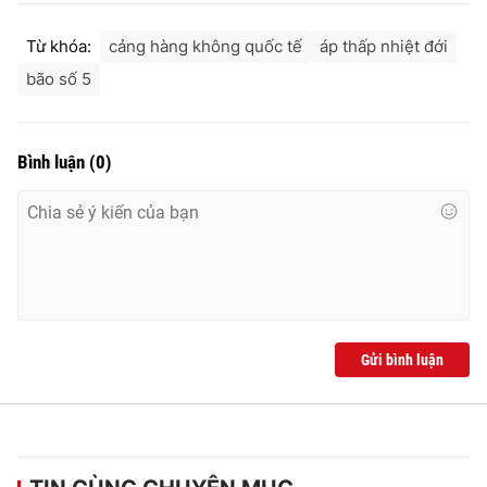
Từ khóa:
cảng hàng không quốc tế
áp thấp nhiệt đới
bão số 5
Bình luận
(
0
)
Gửi bình luận