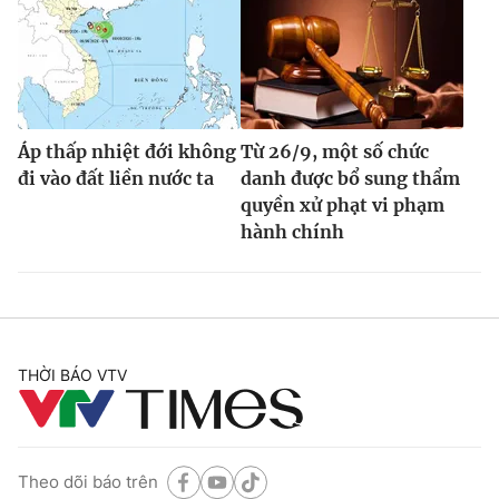
Áp thấp nhiệt đới không
Từ 26/9, một số chức
đi vào đất liền nước ta
danh được bổ sung thẩm
quyền xử phạt vi phạm
hành chính
THỜI BÁO VTV
Theo dõi báo trên