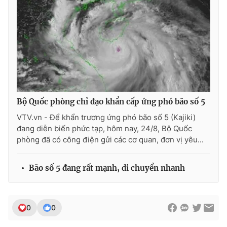
Bộ Quốc phòng chỉ đạo khẩn cấp ứng phó bão số 5
VTV.vn - Để khẩn trương ứng phó bão số 5 (Kajiki)
đang diễn biến phức tạp, hôm nay, 24/8, Bộ Quốc
phòng đã có công điện gửi các cơ quan, đơn vị yêu...
Bão số 5 đang rất mạnh, di chuyển nhanh
0
0