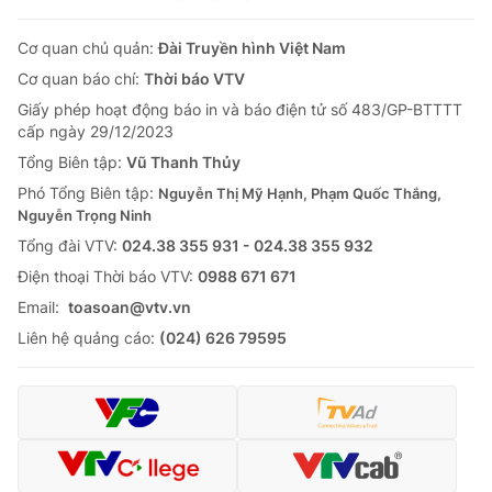
Cơ quan chủ quản:
Đài Truyền hình Việt Nam
Cơ quan báo chí:
Thời báo VTV
Giấy phép hoạt động báo in và báo điện tử số 483/GP-BTTTT
cấp ngày 29/12/2023
Tổng Biên tập:
Vũ Thanh Thủy
Phó Tổng Biên tập:
Nguyễn Thị Mỹ Hạnh, Phạm Quốc Thắng,
Nguyễn Trọng Ninh
Tổng đài VTV:
024.38 355 931 - 024.38 355 932
Ðiện thoại Thời báo VTV:
0988 671 671
Email:
toasoan@vtv.vn
Liên hệ quảng cáo:
(024) 626 79595