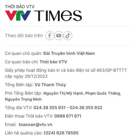
THỜI BÁO VTV
Theo dõi báo trên
Cơ quan chủ quản:
Đài Truyền hình Việt Nam
Cơ quan báo chí:
Thời báo VTV
Giấy phép hoạt động báo in và báo điện tử số 483/GP-BTTTT
cấp ngày 29/12/2023
Tổng Biên tập:
Vũ Thanh Thủy
Phó Tổng Biên tập:
Nguyễn Thị Mỹ Hạnh, Phạm Quốc Thắng,
Nguyễn Trọng Ninh
Tổng đài VTV:
024.38 355 931 - 024.38 355 932
Ðiện thoại Thời báo VTV:
0988 671 671
Email:
toasoan@vtv.vn
Liên hệ quảng cáo:
(024) 626 79595