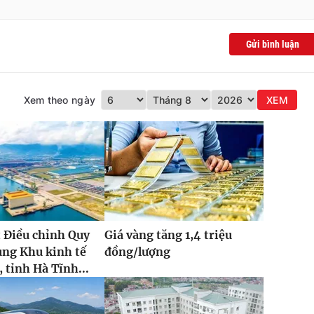
Gửi bình luận
Xem theo ngày
XEM
 Điều chỉnh Quy
Giá vàng tăng 1,4 triệu
ung Khu kinh tế
đồng/lượng
 tỉnh Hà Tĩnh...