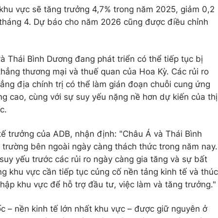
 khu vực sẽ tăng trưởng 4,7% trong năm 2025, giảm 0,2
 tháng 4. Dự báo cho năm 2026 cũng được điều chỉnh
 Thái Bình Dương đang phát triển có thể tiếp tục bị
thẳng thương mại và thuế quan của Hoa Kỳ. Các rủi ro
ng địa chính trị có thể làm gián đoạn chuỗi cung ứng
ng cao, cùng với sự suy yếu nặng nề hơn dự kiến của thị
c.
tế trưởng của ADB, nhận định: "Châu Á và Thái Bình
 trường bên ngoài ngày càng thách thức trong năm nay.
 suy yếu trước các rủi ro ngày càng gia tăng và sự bất
ng khu vực cần tiếp tục củng cố nền tảng kinh tế và thúc
ập khu vực để hỗ trợ đầu tư, việc làm và tăng trưởng."
 – nền kinh tế lớn nhất khu vực – được giữ nguyên ở