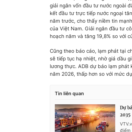
giải ngân vốn đầu tư nước ngoài 
kết đầu tư trực tiếp nước ngoại tă
năm trước, cho thấy niềm tin mạnh
của Việt Nam. Giải ngân đầu tư c
hoạch năm và tăng 19,8% so với c
Cũng theo báo cáo, lạm phát tại c
sẽ tiếp tục hạ nhiệt, nhờ giá dầu 
lương thực. ADB dự báo lạm phát 
năm 2026, thấp hơn so với mức dự 
Tin liên quan
Dự bá
2035
VTV.v
điểm 