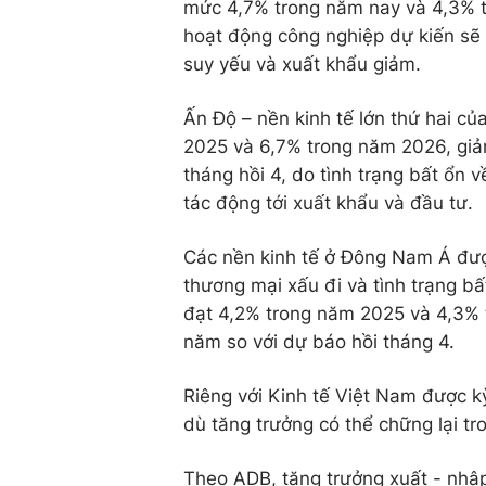
mức 4,7% trong năm nay và 4,3% tr
hoạt động công nghiệp dự kiến sẽ 
suy yếu và xuất khẩu giảm.
Ấn Độ – nền kinh tế lớn thứ hai c
2025 và 6,7% trong năm 2026, giảm
tháng hồi 4, do tình trạng bất ổn
tác động tới xuất khẩu và đầu tư.
Các nền kinh tế ở Đông Nam Á đượ
thương mại xấu đi và tình trạng b
đạt 4,2% trong năm 2025 và 4,3%
năm so với dự báo hồi tháng 4.
Riêng với Kinh tế Việt Nam được 
dù tăng trưởng có thể chững lại tr
Theo ADB, tăng trưởng xuất - nhậ