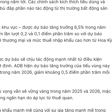
ong năm tới. Các chính sách kích thích tiêu dùng và
bù đắp phần nào tác động từ thị trường bất động sản
ủa khu vực – được dự báo tăng trưởng 6,5% trong năm
 lần lượt 0,2 và 0,1 điểm phần trăm so với dự báo
 về thương mại và mức thuế nhập khẩu cao hơn từ Hoa Kỳ
c dự báo sẽ chịu tác động mạnh nhất từ điều kiện
ất định. ADB hiện dự báo tăng trưởng của tiểu vùng này
 trong năm 2026, giảm khoảng 0,5 điểm phần trăm mỗi
kỳ vọng vẫn sẽ vững vàng trong năm 2025 và 2026, mặc
ong ngắn hạn do áp lực từ thuế quan.
p khẩu mạnh mẽ cùng với sự gia tăng mạnh mẽ trong