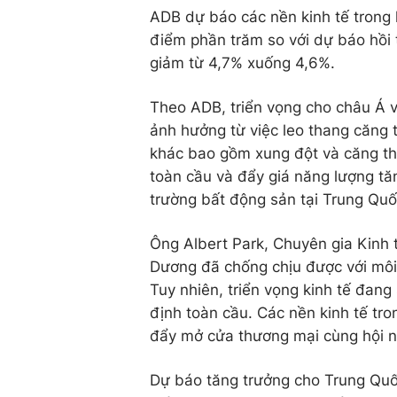
ADB dự báo các nền kinh tế trong
điểm phần trăm so với dự báo hồi
giảm từ 4,7% xuống 4,6%.
Theo ADB, triển vọng cho châu Á và
ảnh hưởng từ việc leo thang căng 
khác bao gồm xung đột và căng thẳ
toàn cầu và đẩy giá năng lượng tă
trường bất động sản tại Trung Quố
Ông Albert Park, Chuyên gia Kinh 
Dương đã chống chịu được với môi
Tuy nhiên, triển vọng kinh tế đang
định toàn cầu. Các nền kinh tế tro
đẩy mở cửa thương mại cùng hội nh
Dự báo tăng trưởng cho Trung Quốc