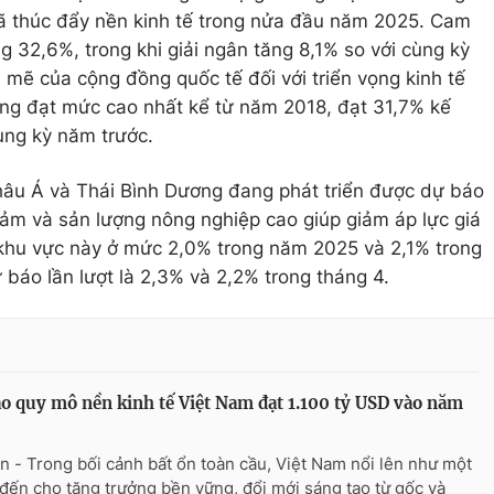
đã thúc đẩy nền kinh tế trong nửa đầu năm 2025. Cam
ng 32,6%, trong khi giải ngân tăng 8,1% so với cùng kỳ
 mẽ của cộng đồng quốc tế đối với triển vọng kinh tế
ông đạt mức cao nhất kể từ năm 2018, đạt 31,7% kế
ùng kỳ năm trước.
hâu Á và Thái Bình Dương đang phát triển được dự báo
giảm và sản lượng nông nghiệp cao giúp giảm áp lực giá
khu vực này ở mức 2,0% trong năm 2025 và 2,1% trong
báo lần lượt là 2,3% và 2,2% trong tháng 4.
o quy mô nền kinh tế Việt Nam đạt 1.100 tỷ USD vào năm
n - Trong bối cảnh bất ổn toàn cầu, Việt Nam nổi lên như một
đến cho tăng trưởng bền vững, đổi mới sáng tạo từ gốc và