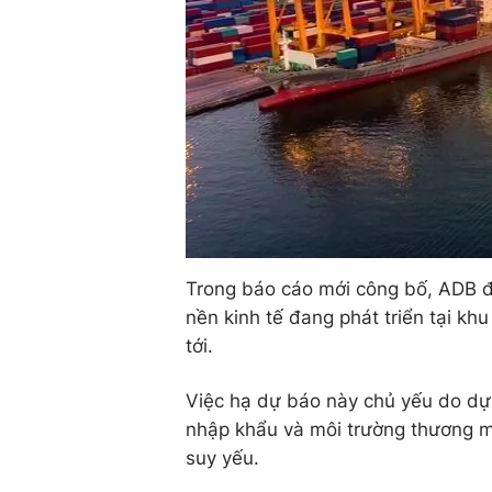
Trong báo cáo mới công bố, ADB đ
nền kinh tế đang phát triển tại k
tới.
Việc hạ dự báo này chủ yếu do dự 
nhập khẩu và môi trường thương mạ
suy yếu.