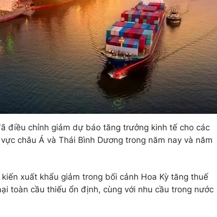
ã điều chỉnh giảm dự báo tăng trưởng kinh tế cho các
hu vực châu Á và Thái Bình Dương trong năm nay và năm
kiến xuất khẩu giảm trong bối cảnh Hoa Kỳ tăng thuế
i toàn cầu thiếu ổn định, cùng với nhu cầu trong nước