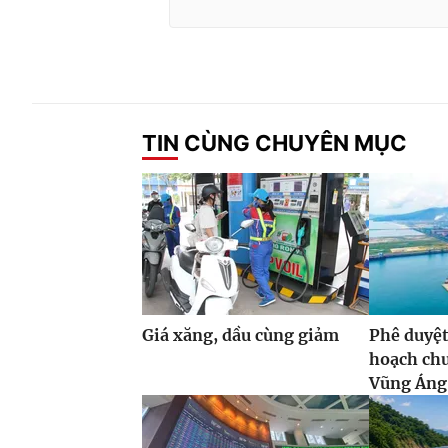
TIN CÙNG CHUYÊN MỤC
Giá xăng, dầu cùng giảm
Phê duyệt
hoạch ch
Vũng Áng,