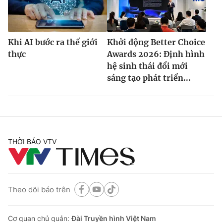
Khi AI bước ra thế giới
Khởi động Better Choice
thực
Awards 2026: Định hình
hệ sinh thái đổi mới
sáng tạo phát triển...
THỜI BÁO VTV
Theo dõi báo trên
Cơ quan chủ quản:
Đài Truyền hình Việt Nam