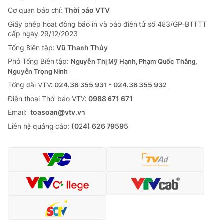
Cơ quan báo chí:
Thời báo VTV
Giấy phép hoạt động báo in và báo điện tử số 483/GP-BTTTT
cấp ngày 29/12/2023
Tổng Biên tập:
Vũ Thanh Thủy
Phó Tổng Biên tập:
Nguyễn Thị Mỹ Hạnh, Phạm Quốc Thắng,
Nguyễn Trọng Ninh
Tổng đài VTV:
024.38 355 931 - 024.38 355 932
Ðiện thoại Thời báo VTV:
0988 671 671
Email:
toasoan@vtv.vn
Liên hệ quảng cáo:
(024) 626 79595