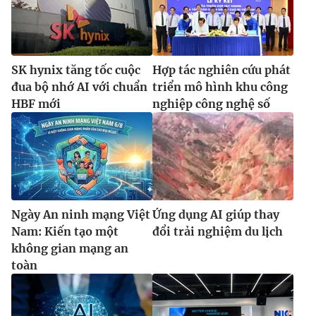
SK hynix tăng tốc cuộc
Hợp tác nghiên cứu phát
đua bộ nhớ AI với chuẩn
triển mô hình khu công
HBF mới
nghiệp công nghệ số
Ngày An ninh mạng Việt
Ứng dụng AI giúp thay
Nam: Kiến tạo một
đổi trải nghiệm du lịch
không gian mạng an
toàn