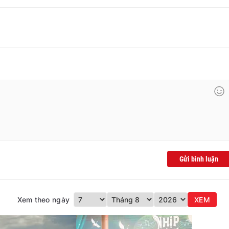
Gửi bình luận
Xem theo ngày
XEM