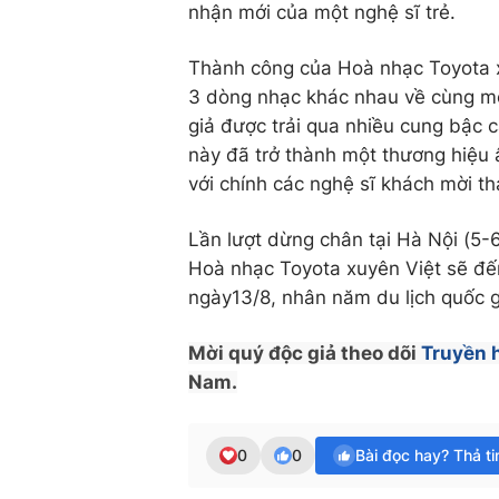
nhận mới của một nghệ sĩ trẻ.
Thành công của Hoà nhạc Toyota x
3 dòng nhạc khác nhau về cùng mộ
giả được trải qua nhiều cung bậc 
này đã trở thành một thương hiệu
với chính các nghệ sĩ khách mời th
Lần lượt dừng chân tại Hà Nội (5-6
Hoà nhạc Toyota xuyên Việt sẽ đế
ngày13/8, nhân năm du lịch quốc gia
Mời quý độc giả theo dõi
Truyền 
Nam.
0
0
Bài đọc hay? Thả t