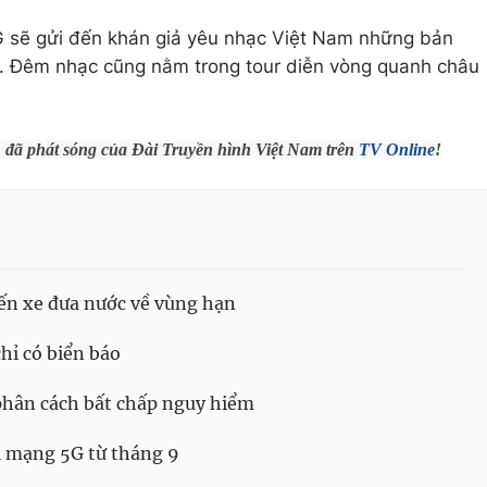
 G sẽ gửi đến khán giả yêu nhạc Việt Nam những bản
h. Đêm nhạc cũng nằm trong tour diễn vòng quanh châu
h đã phát sóng của Đài Truyền hình Việt Nam trên
TV Online
!
ến xe đưa nước về vùng hạn
ỉ có biển báo
 phân cách bất chấp nguy hiểm
i mạng 5G từ tháng 9