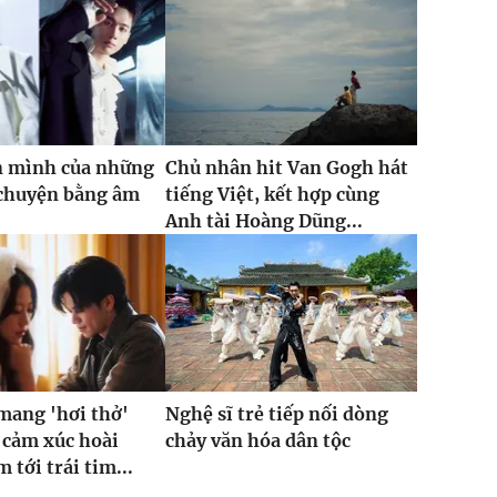
n mình của những
Chủ nhân hit Van Gogh hát
 chuyện bằng âm
tiếng Việt, kết hợp cùng
Anh tài Hoàng Dũng...
mang 'hơi thở'
Nghệ sĩ trẻ tiếp nối dòng
 cảm xúc hoài
chảy văn hóa dân tộc
 tới trái tim...