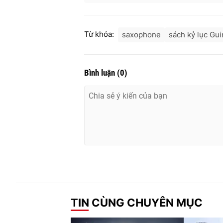
Từ khóa:
saxophone
sách kỷ lục Gu
Bình luận
(
0
)
TIN CÙNG CHUYÊN MỤC