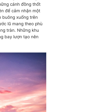
hững cánh đồng thốt
 lên để cảm nhận một
ôn buông xuống trên
ước lũ mang theo phù
ăng tràn. Những khu
ng bay lượn tạo nên