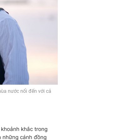
ùa nước nổi đến với cả
 khoảnh khắc trong
ên những cánh đồng