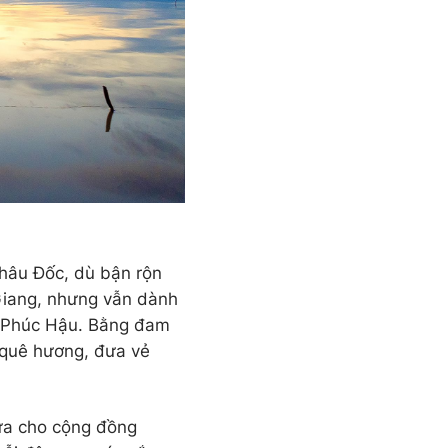
Châu Đốc, dù bận rộn
Giang, nhưng vẫn dành
nh Phúc Hậu. Bằng đam
a quê hương, đưa vẻ
lửa cho cộng đồng