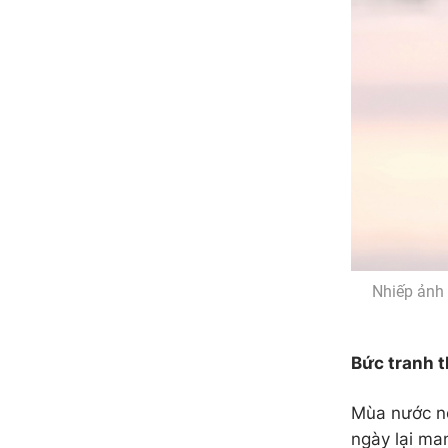
Nhiếp ảnh 
Bức tranh t
Mùa nước nổ
ngày lại ma