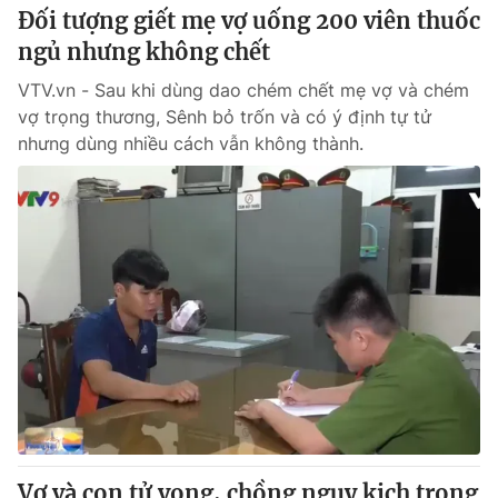
Đối tượng giết mẹ vợ uống 200 viên thuốc
ngủ nhưng không chết
VTV.vn - Sau khi dùng dao chém chết mẹ vợ và chém
vợ trọng thương, Sênh bỏ trốn và có ý định tự tử
nhưng dùng nhiều cách vẫn không thành.
Vợ và con tử vong, chồng nguy kịch trong