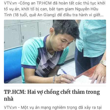
VTV.vn -Công an TP.HCM đã hoàn tất các thủ tục khởi
tố vụ án, khởi tố bị can, bắt tạm giam Nguyễn Hữu
Tình (18 tuổi, quê An Giang) để điều tra hành vi giết...
TP.HCM: Hai vợ chồng chết thảm trong
nhà
VTV.vn - Một vụ án mạng nghiêm trọng đã xảy ra tại