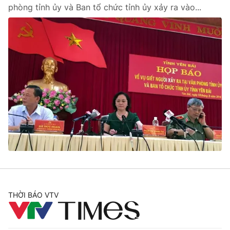
phòng tỉnh ủy và Ban tổ chức tỉnh ủy xảy ra vào...
THỜI BÁO VTV