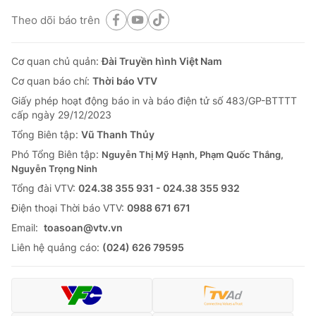
Theo dõi báo trên
Cơ quan chủ quản:
Đài Truyền hình Việt Nam
Cơ quan báo chí:
Thời báo VTV
Giấy phép hoạt động báo in và báo điện tử số 483/GP-BTTTT
cấp ngày 29/12/2023
Tổng Biên tập:
Vũ Thanh Thủy
Phó Tổng Biên tập:
Nguyễn Thị Mỹ Hạnh, Phạm Quốc Thắng,
Nguyễn Trọng Ninh
Tổng đài VTV:
024.38 355 931 - 024.38 355 932
Ðiện thoại Thời báo VTV:
0988 671 671
Email:
toasoan@vtv.vn
Liên hệ quảng cáo:
(024) 626 79595