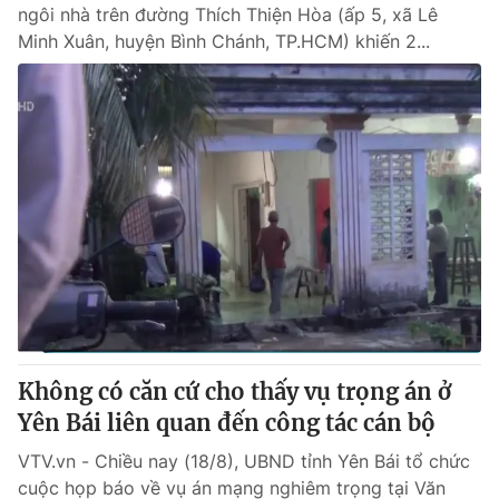
ngôi nhà trên đường Thích Thiện Hòa (ấp 5, xã Lê
Minh Xuân, huyện Bình Chánh, TP.HCM) khiến 2...
Không có căn cứ cho thấy vụ trọng án ở
Yên Bái liên quan đến công tác cán bộ
VTV.vn - Chiều nay (18/8), UBND tỉnh Yên Bái tổ chức
cuộc họp báo về vụ án mạng nghiêm trọng tại Văn