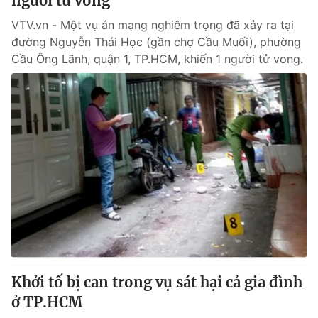
người tử vong
VTV.vn - Một vụ án mạng nghiêm trọng đã xảy ra tại
đường Nguyễn Thái Học (gần chợ Cầu Muối), phường
Cầu Ông Lãnh, quận 1, TP.HCM, khiến 1 người tử vong.
Khởi tố bị can trong vụ sát hại cả gia đình
ở TP.HCM