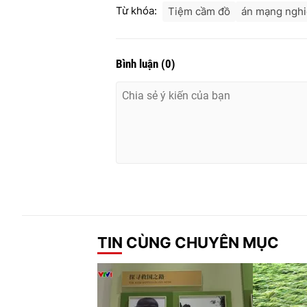
Từ khóa:
Tiệm cầm đồ
án mạng nghi
Bình luận
(
0
)
TIN CÙNG CHUYÊN MỤC