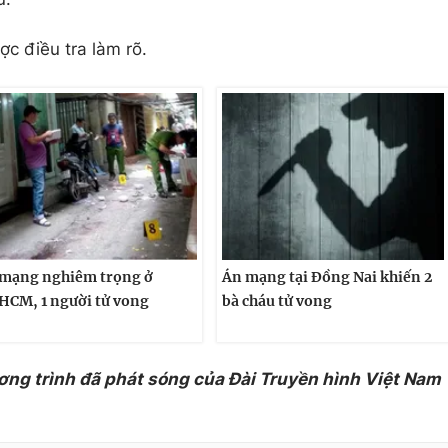
c điều tra làm rõ.
mạng nghiêm trọng ở
Án mạng tại Đồng Nai khiến 2
HCM, 1 người tử vong
bà cháu tử vong
ơng trình đã phát sóng của Đài Truyền hình Việt Nam