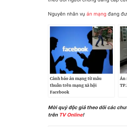
Nguyên nhân vụ
án mạng
đang đượ
Cảnh báo án mạng từ mâu
Án 
thuẫn trên mạng xã hội
TP.
Facebook
Mời quý độc giả theo dõi các chư
trên
TV Online
!