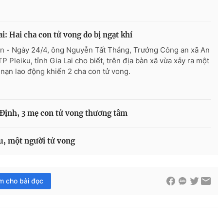
ai: Hai cha con tử vong do bị ngạt khí
n - Ngày 24/4, ông Nguyễn Tất Thắng, Trưởng Công an xã An
P Pleiku, tỉnh Gia Lai cho biết, trên địa bàn xã vừa xảy ra một
i nạn lao động khiến 2 cha con tử vong.
 Định, 3 mẹ con tử vong thương tâm
u, một người tử vong
im cho bài đọc