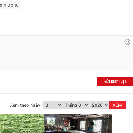
êm trọng
Gửi bình luận
Xem theo ngày
XEM