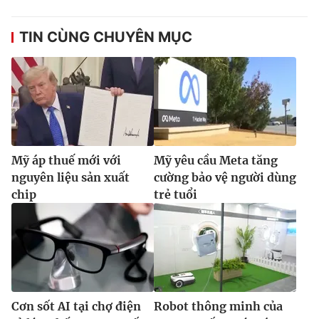
TIN CÙNG CHUYÊN MỤC
Mỹ áp thuế mới với
Mỹ yêu cầu Meta tăng
nguyên liệu sản xuất
cường bảo vệ người dùng
chip
trẻ tuổi
Cơn sốt AI tại chợ điện
Robot thông minh của