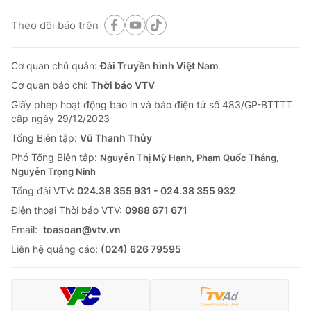
Theo dõi báo trên
Cơ quan chủ quản:
Đài Truyền hình Việt Nam
Cơ quan báo chí:
Thời báo VTV
Giấy phép hoạt động báo in và báo điện tử số 483/GP-BTTTT
cấp ngày 29/12/2023
Tổng Biên tập:
Vũ Thanh Thủy
Phó Tổng Biên tập:
Nguyễn Thị Mỹ Hạnh, Phạm Quốc Thắng,
Nguyễn Trọng Ninh
Tổng đài VTV:
024.38 355 931 - 024.38 355 932
Ðiện thoại Thời báo VTV:
0988 671 671
Email:
toasoan@vtv.vn
Liên hệ quảng cáo:
(024) 626 79595