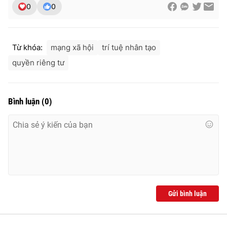
0
0
Từ khóa:
mạng xã hội
trí tuệ nhân tạo
quyền riêng tư
Bình luận
(
0
)
Gửi bình luận