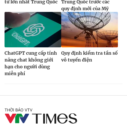
tử lớn nhất Trung Quốc
Trung Quốc trước các
quy định mới của Mỹ
ChatGPT cung cấp tính
Quy định kiểm tra tần số
năng chat không giới
vô tuyến điện
hạn cho người dùng
miễn phí
THỜI BÁO VTV