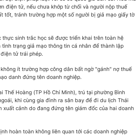
n điện tử, nếu chưa khớp từ chối và người nộp thuế
rất tốt, tránh trường hợp một số người bị giả mạo giấy tờ
 thực sinh trắc học sẽ được triển khai trên toàn hệ
tình trạng giả mạo thông tin cá nhân để thành lập
iện tử trái phép.
n không ít trường hợp công dân bất ngờ "gánh" nợ thuế
 mạo danh đứng tên doanh nghiệp.
i Thế Hoàng (TP Hồ Chí Minh), trú tại phường Bình
oái, khi cùng gia đình ra sân bay để đi du lịch Thái
ãn xuất cảnh do đang đứng tên giám đốc của hai doanh
ịnh hoàn toàn không liên quan tới các doanh nghiệp