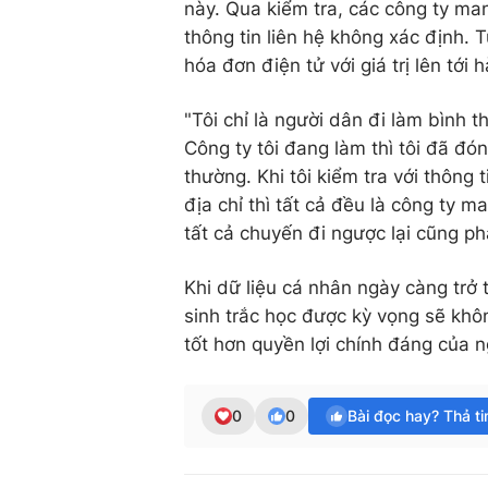
này. Qua kiểm tra, các công ty ma
thông tin liên hệ không xác định.
hóa đơn điện tử với giá trị lên tới
"Tôi chỉ là người dân đi làm bình
Công ty tôi đang làm thì tôi đã đó
thường. Khi tôi kiểm tra với thông 
địa chỉ thì tất cả đều là công ty m
tất cả chuyến đi ngược lại cũng ph
Khi dữ liệu cá nhân ngày càng trở 
sinh trắc học được kỳ vọng sẽ khô
tốt hơn quyền lợi chính đáng của n
0
0
Bài đọc hay? Thả t