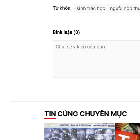
Từ khóa:
sinh trắc học
người nộp th
Bình luận
(
0
)
TIN CÙNG CHUYÊN MỤC