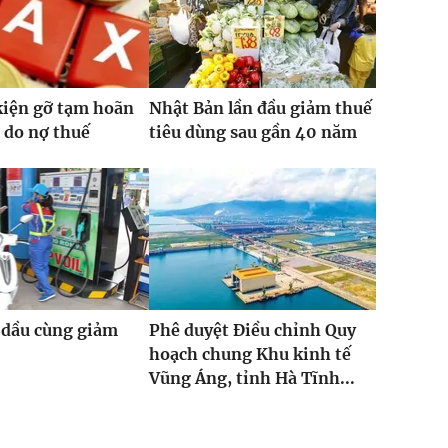
kiện gỡ tạm hoãn
Nhật Bản lần đầu giảm thuế
 do nợ thuế
tiêu dùng sau gần 40 năm
 dầu cùng giảm
Phê duyệt Điều chỉnh Quy
hoạch chung Khu kinh tế
Vũng Áng, tỉnh Hà Tĩnh...