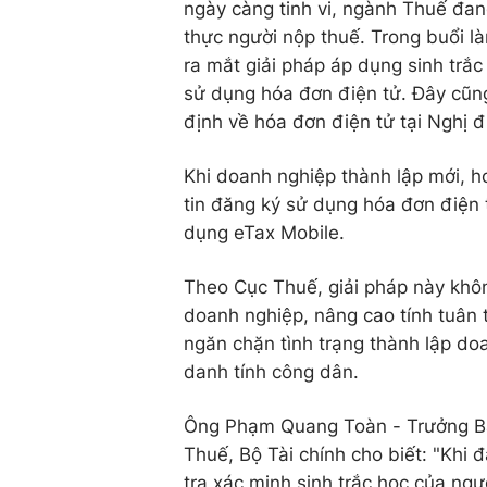
ngày càng tinh vi, ngành Thuế đ
thực người nộp thuế. Trong buổi l
ra mắt giải pháp áp dụng sinh trắc
sử dụng hóa đơn điện tử. Đây cũn
định về hóa đơn điện tử tại Nghị 
Khi doanh nghiệp thành lập mới, ho
tin đăng ký sử dụng hóa đơn điện t
dụng eTax Mobile.
Theo Cục Thuế, giải pháp này khôn
doanh nghiệp, nâng cao tính tuân
ngăn chặn tình trạng thành lập do
danh tính công dân.
Ông Phạm Quang Toàn - Trưởng Ba
Thuế, Bộ Tài chính cho biết: "Khi 
tra xác minh sinh trắc học của ngư