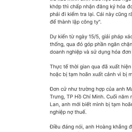
khớp thì chấp nhận đăng ký hóa đơ
phải đi kiểm tra lại. Cái này cũng 
để thành lập công ty".
Dự kiến từ ngày 15/5, giải pháp xác
thống, qua đó góp phần ngăn chặn 
doanh nghiệp và sử dụng hóa đơn đ
Thực tế thời gian qua đã xuất hiệ
hoặc bị tạm hoãn xuất cảnh vì bị
Đơn cử như trường hợp của anh Ma
Trưng, TP Hồ Chí Minh. Cuối năm ng
Lan, anh mới biết mình bị tạm ho
nghiệp nợ thuế.
Điều đáng nói, anh Hoàng khẳng đ