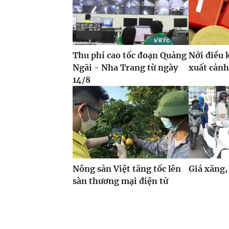
Thu phí cao tốc đoạn Quảng
Nới điều 
Ngãi - Nha Trang từ ngày
xuất cảnh
14/8
Nông sản Việt tăng tốc lên
Giá xăng,
sàn thương mại điện tử