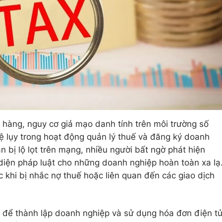
n hàng, nguy cơ giả mạo danh tính trên môi trường số
ệ lụy trong hoạt động quản lý thuế và đăng ký doanh
ân bị lộ lọt trên mạng, nhiều người bất ngờ phát hiện
diện pháp luật cho những doanh nghiệp hoàn toàn xa lạ
ệc khi bị nhắc nợ thuế hoặc liên quan đến các giao dịch
n để thành lập doanh nghiệp và sử dụng hóa đơn điện t