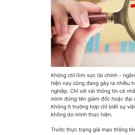
Không chỉ lĩnh vực tài chính - ngâ
hiện nay cũng đang gây ra nhiều h
nghiệp. Chỉ với vài thông tin cá nh
mình đứng tên giám đốc hoặc đại 
Không ít trường hợp chỉ biết sự vi
không do mình thực hiện.
Trước thực trạng giả mạo thông ti