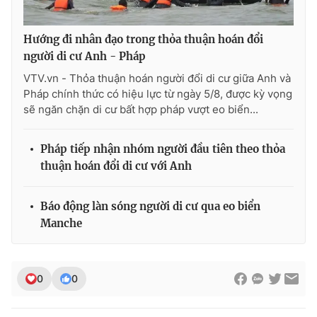
Hướng đi nhân đạo trong thỏa thuận hoán đổi
người di cư Anh - Pháp
VTV.vn - Thỏa thuận hoán người đổi di cư giữa Anh và
Pháp chính thức có hiệu lực từ ngày 5/8, được kỳ vọng
sẽ ngăn chặn di cư bất hợp pháp vượt eo biển...
Pháp tiếp nhận nhóm người đầu tiên theo thỏa
thuận hoán đổi di cư với Anh
Báo động làn sóng người di cư qua eo biển
Manche
0
0