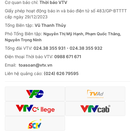
Cơ quan báo chí:
Thời báo VTV
Giấy phép hoạt động báo in và báo điện tử số 483/GP-BTTTT
cấp ngày 29/12/2023
Tổng Biên tập:
Vũ Thanh Thủy
Phó Tổng Biên tập:
Nguyễn Thị Mỹ Hạnh, Phạm Quốc Thắng,
Nguyễn Trọng Ninh
Tổng đài VTV:
024.38 355 931 - 024.38 355 932
Ðiện thoại Thời báo VTV:
0988 671 671
Email:
toasoan@vtv.vn
Liên hệ quảng cáo:
(024) 626 79595