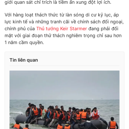
giới quan sát chỉ trích là tiềm ẩn xung đột lợi ích.
Với hàng loạt thách thức từ làn sóng di cư kỷ lục, áp
lực kinh tế và những tranh cãi về chính sách đối ngoại,
chính phủ của
Thủ tướng Keir Starmer
đang phải đối
mặt với giai đoạn thử thách nghiêm trọng chỉ sau hơn
1 năm cầm quyền.
Tin liên quan