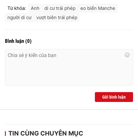
Từ khóa:
Anh
di cư trái phép
eo biển Manche
người di cư
vượt biên trái phép
Bình luận
(
0
)
Gửi bình luận
TIN CÙNG CHUYÊN MỤC