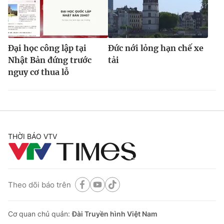
Đại học công lập tại
Đức nới lỏng hạn chế xe
Nhật Bản đứng trước
tải
nguy cơ thua lỗ
THỜI BÁO VTV
Theo dõi báo trên
Cơ quan chủ quản:
Đài Truyền hình Việt Nam