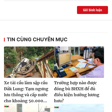
Gửi bình luận
TIN CÙNG CHUYÊN MỤC
Xe tải cẩu làm sập cầu
Trường hợp nào được
Đắk Lung: Tạm ngưng
đóng bù BHXH để đủ
lưu thông và cấp nước
điều kiện hưởng lương
cho khoảng 50.000...
hưu?