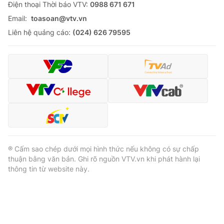
Ðiện thoại Thời báo VTV:
0988 671 671
Email:
toasoan@vtv.vn
Liên hệ quảng cáo:
(024) 626 79595
® Cấm sao chép dưới mọi hình thức nếu không có sự chấp
thuận bằng văn bản. Ghi rõ nguồn VTV.vn khi phát hành lại
thông tin từ website này.