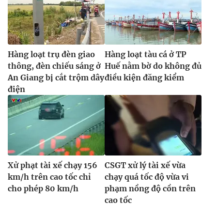
Hàng loạt trụ đèn giao
Hàng loạt tàu cá ở TP
thông, đèn chiếu sáng ở
Huế nằm bờ do không đủ
An Giang bị cắt trộm dây
điều kiện đăng kiểm
điện
Xử phạt tài xế chạy 156
CSGT xử lý tài xế vừa
km/h trên cao tốc chỉ
chạy quá tốc độ vừa vi
cho phép 80 km/h
phạm nồng độ cồn trên
cao tốc