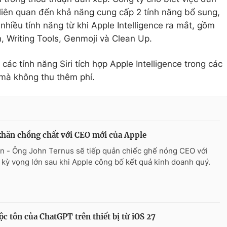
 liên quan đến khả năng cung cấp 2 tính năng bổ sung,
 nhiều tính năng từ khi Apple Intelligence ra mắt, gồm
on, Writing Tools, Genmoji và Clean Up.
ác tính năng Siri tích hợp Apple Intelligence trong các
mà không thu thêm phí.
hăn chồng chất với CEO mới của Apple
n - Ông John Ternus sẽ tiếp quản chiếc ghế nóng CEO với
 kỳ vọng lớn sau khi Apple công bố kết quả kinh doanh quý.
ộc tôn của ChatGPT trên thiết bị từ iOS 27