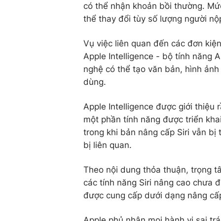
có thể nhận khoản bồi thường. Mức
thể thay đổi tùy số lượng người nộ
Vụ việc liên quan đến các đơn ki
Apple Intelligence - bộ tính năng A
nghệ có thể tạo văn bản, hình ảnh 
dùng.
Apple Intelligence được giới thiệu
một phần tính năng được triển kha
trong khi bản nâng cấp Siri vẫn bị
bị liên quan.
Theo nội dung thỏa thuận, trọng t
các tính năng Siri nâng cao chưa đ
được cung cấp dưới dạng nâng cấp
Apple phủ nhận mọi hành vi sai trá