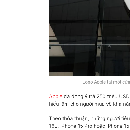
Logo Apple tại một cử
Apple
đã đồng ý trả 250 triệu USD 
hiểu lầm cho người mua về khả năng
Theo thỏa thuận, những người tiêu
16E, iPhone 15 Pro hoặc iPhone 15