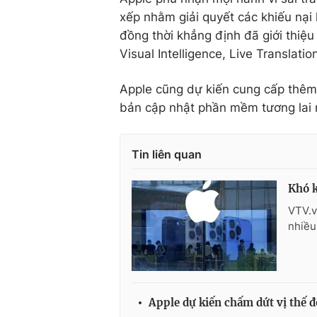
xếp nhằm giải quyết các khiếu nại
đồng thời khẳng định đã giới thiệu
Visual Intelligence, Live Translati
Apple cũng dự kiến cung cấp thêm c
bản cập nhật phần mềm tương lai 
Tin liên quan
Khó k
VTV.v
nhiều
Apple dự kiến chấm dứt vị thế đ