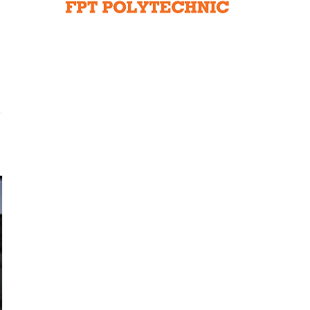
Liên hệ toà soạn
hệ tương lai