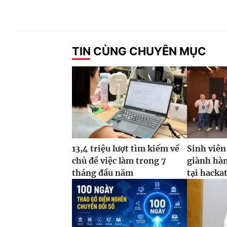
TIN CÙNG CHUYÊN MỤC
13,4 triệu lượt tìm kiếm về
Sinh viên
chủ đề việc làm trong 7
giành hàn
tháng đầu năm
tại hacka