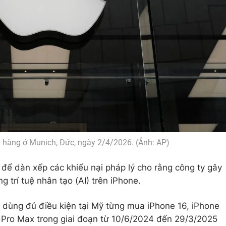
a hàng ở Munich, Đức, ngày 2/4/2026. (Ảnh: AP)
để dàn xếp các khiếu nại pháp lý cho rằng công ty gây
 trí tuệ nhân tạo (AI) trên iPhone.
 dùng đủ điều kiện tại Mỹ từng mua iPhone 16, iPhone
 Pro Max trong giai đoạn từ 10/6/2024 đến 29/3/2025