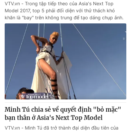
VTV.vn - Trong tập tiếp theo của Asia's Next Top
Model 2017, top 5 phải đối diện với thử thách khó
khăn là "bay" trên không trung để tạo dáng chụp ảnh.
Minh Tú chia sẻ về quyết định "bỏ mặc"
bạn thân ở Asia's Next Top Model
VTV.vn - Minh Tú đã trở thành đại diện đầu tiên của