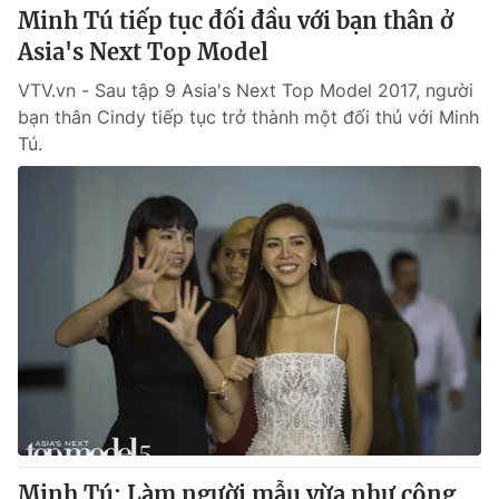
Minh Tú tiếp tục đối đầu với bạn thân ở
Asia's Next Top Model
VTV.vn - Sau tập 9 Asia's Next Top Model 2017, người
bạn thân Cindy tiếp tục trở thành một đối thủ với Minh
Tú.
Minh Tú: Làm người mẫu vừa như công