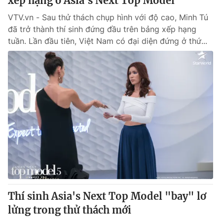
xếp hạng ở Asia's Next Top Model
VTV.vn - Sau thử thách chụp hình với độ cao, Minh Tú
đã trở thành thí sinh đứng đầu trên bảng xếp hạng
tuần. Lần đầu tiên, Việt Nam có đại diện đứng ở thứ...
Thí sinh Asia's Next Top Model "bay" lơ
lửng trong thử thách mới