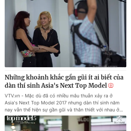
Những khoảnh khắc gần gũi ít ai biết của
dàn thí sinh Asia's Next Top Model
VTV.vn - Mặc dù đã có nhiều mâu thuẫn xảy ra ở
Asia's Next Top Model 2017 nhưng dàn thí sinh năm
nay vẫn thể hiện sự gần gũi và thân thiết với nhau ở...