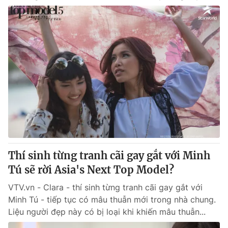
Thí sinh từng tranh cãi gay gắt với Minh
Tú sẽ rời Asia's Next Top Model?
VTV.vn - Clara - thí sinh từng tranh cãi gay gắt với
Minh Tú - tiếp tục có mâu thuẫn mới trong nhà chung.
Liệu người đẹp này có bị loại khi khiến mâu thuẫn...