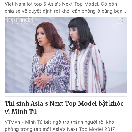
Việt Nam lọt top 5 Asia's Next Top Model. Cô còn
chia sẻ về quyết định rời khỏi căn phòng ở cùng bạn...
Thí sinh Asia's Next Top Model bật khóc
vì Minh Tú
VTV.vn - Minh Tú bất ngờ trở thành người rời khỏi
phòng trong tập mới Asia's Next Top Model 2017.