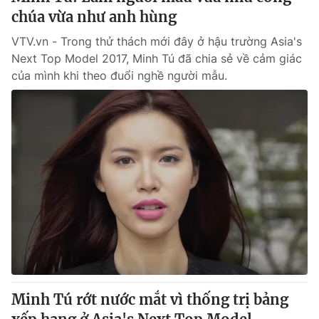
chúa vừa như anh hùng
VTV.vn - Trong thử thách mới đây ở hậu trường Asia's
Next Top Model 2017, Minh Tú đã chia sẻ về cảm giác
của mình khi theo đuổi nghề người mẫu.
Minh Tú rớt nước mắt vì thống trị bảng