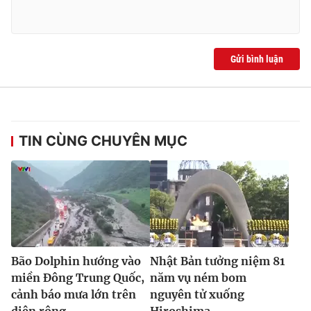
Gửi bình luận
TIN CÙNG CHUYÊN MỤC
Bão Dolphin hướng vào
Nhật Bản tưởng niệm 81
miền Đông Trung Quốc,
năm vụ ném bom
cảnh báo mưa lớn trên
nguyên tử xuống