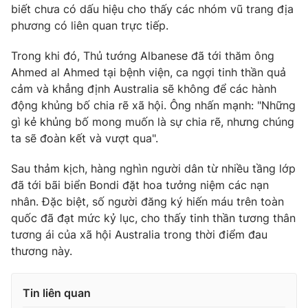
biết chưa có dấu hiệu cho thấy các nhóm vũ trang địa
phương có liên quan trực tiếp.
Trong khi đó, Thủ tướng Albanese đã tới thăm ông
Ahmed al Ahmed tại bệnh viện, ca ngợi tinh thần quả
cảm và khẳng định Australia sẽ không để các hành
động khủng bố chia rẽ xã hội. Ông nhấn mạnh: "Những
gì kẻ khủng bố mong muốn là sự chia rẽ, nhưng chúng
ta sẽ đoàn kết và vượt qua".
Sau thảm kịch, hàng nghìn người dân từ nhiều tầng lớp
đã tới bãi biển Bondi đặt hoa tưởng niệm các nạn
nhân. Đặc biệt, số người đăng ký hiến máu trên toàn
quốc đã đạt mức kỷ lục, cho thấy tinh thần tương thân
tương ái của xã hội Australia trong thời điểm đau
thương này.
Tin liên quan