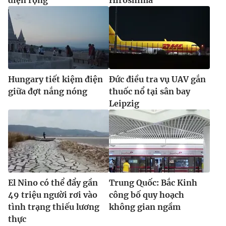
diện rộng
Hiroshima
Hungary tiết kiệm điện
Đức điều tra vụ UAV gắn
giữa đợt nắng nóng
thuốc nổ tại sân bay
Leipzig
El Nino có thể đẩy gần
Trung Quốc: Bắc Kinh
49 triệu người rơi vào
công bố quy hoạch
tình trạng thiếu lương
không gian ngầm
thực