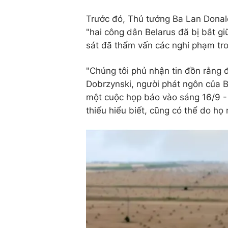
Trước đó, Thủ tướng Ba Lan Donald 
"hai công dân Belarus đã bị bắt g
sát đã thẩm vấn các nghi phạm tr
"Chúng tôi phủ nhận tin đồn rằng 
Dobrzynski, người phát ngôn của B
một cuộc họp báo vào sáng 16/9 - "
thiếu hiểu biết, cũng có thể do h