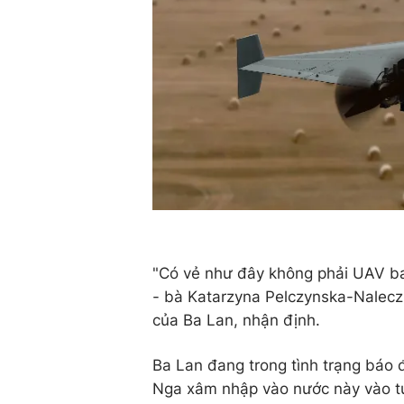
"Có vẻ như đây không phải UAV ba
- bà Katarzyna Pelczynska-Nalecz,
của Ba Lan, nhận định.
Ba Lan đang trong tình trạng báo 
Nga xâm nhập vào nước này vào tu