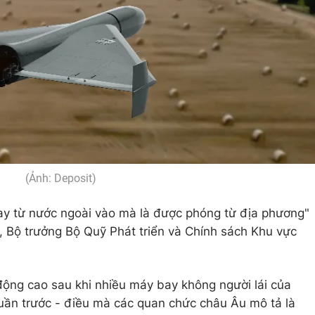
(Ảnh: Deposit)
y từ nước ngoài vào mà là được phóng từ địa phương"
 Bộ trưởng Bộ Quỹ Phát triển và Chính sách Khu vực
động cao sau khi nhiều máy bay không người lái của
ần trước - điều mà các quan chức châu Âu mô tả là