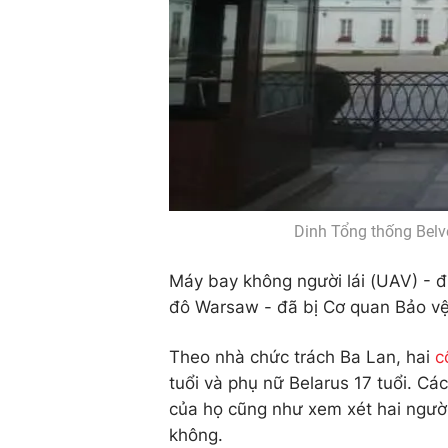
Dinh Tổng thống Belv
Máy bay không người lái (UAV) - đ
đô Warsaw - đã bị Cơ quan Bảo vệ
Theo nhà chức trách Ba Lan, hai
c
tuổi và phụ nữ Belarus 17 tuổi. Cá
của họ cũng như xem xét hai người
không.