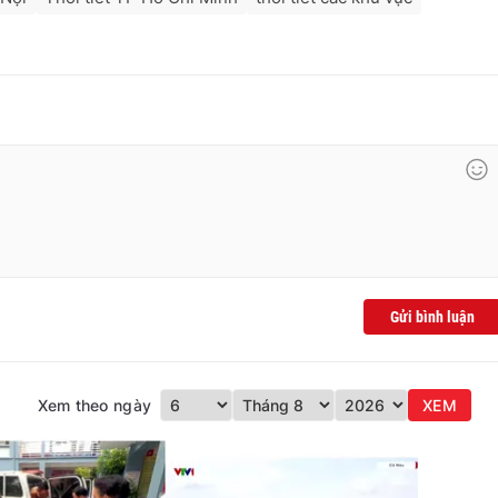
Gửi bình luận
Xem theo ngày
XEM