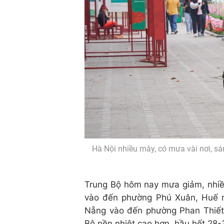
Hà Nội nhiều mây, có mưa vài nơi, s
Trung Bộ hôm nay mưa giảm, nhiề
vào đến phường Phú Xuân, Huế n
Nẵng vào đến phường Phan Thiết
Bộ nền nhiệt cao hơn, hầu hết 28-