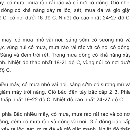
y, có mưa, mưa rào rải rác và có nơi có dông. Gió nhẹ
dông có khả năng xảy ra lốc, sét, mưa đá và gió giậ
 C, có nơi dưới 16 độ C. Nhiệt độ cao nhất 24-27 độ C
u mây, có mưa nhỏ vài nơi, sáng sớm có sương mù v
ực vùng núi có mưa, mưa rào rải rác và có nơi có dông
Sáng và đêm trời rét. Trong mưa dông có khả năng xả
nh. Nhiệt độ thấp nhất 18-21 độ C, vùng núi có nơi dướ
độ C.
hiều mây, có mưa nhỏ vài nơi, sáng sớm có sương mù v
 giảm mây trời nắng. Gió bắc đến tây bắc cấp 2-3. Phí
ộ thấp nhất 19-22 độ C. Nhiệt độ cao nhất 24-27 độ C.
ộ
phía Bắc nhiều mây, có mưa, mưa rào rải rác và có nơ
ắng, đêm có mưa rào và dông vài nơi. Gió đông bắc cấ
ảy ra lốc, sét, mưa đá và gió giật mạnh. Nhiệt độ thấ