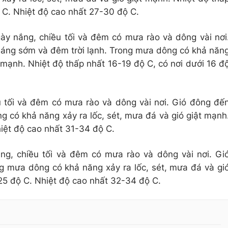
ộ C. Nhiệt độ cao nhất 27-30 độ C.
ày nắng, chiều tối và đêm có mưa rào và dông vài nơi
áng sớm và đêm trời lạnh. Trong mưa dông có khả năn
t mạnh. Nhiệt độ thấp nhất 16-19 độ C, có nơi dưới 16 đ
 tối và đêm có mưa rào và dông vài nơi. Gió đông đế
 có khả năng xảy ra lốc, sét, mưa đá và gió giật mạnh
iệt độ cao nhất 31-34 độ C.
g, chiều tối và đêm có mưa rào và dông vài nơi. Gi
 mưa dông có khả năng xảy ra lốc, sét, mưa đá và gi
25 độ C. Nhiệt độ cao nhất 32-34 độ C.