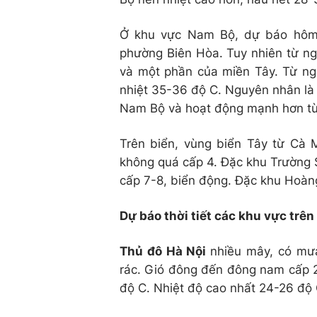
Ở khu vực Nam Bộ, dự báo hôm 
phường Biên Hòa. Tuy nhiên từ ng
và một phần của miền Tây. Từ ngà
nhiệt 35-36 độ C. Nguyên nhân là 
Nam Bộ và hoạt động mạnh hơn từ 
Trên biển, vùng biển Tây từ Cà M
không quá cấp 4. Đặc khu Trường S
cấp 7-8, biển động. Đặc khu Hoàng
Dự báo thời tiết các khu vực trên
Thủ đô Hà Nội
nhiều mây, có mư
rác. Gió đông đến đông nam cấp 2
độ C. Nhiệt độ cao nhất 24-26 độ 