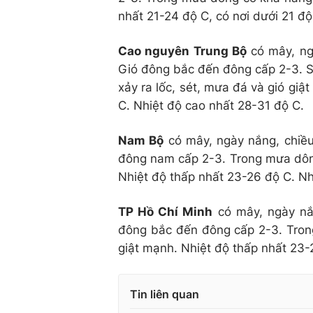
nhất 21-24 độ C, có nơi dưới 21 đ
Cao nguyên Trung Bộ
có mây, ng
Gió đông bắc đến đông cấp 2-3. S
xảy ra lốc, sét, mưa đá và gió giậ
C. Nhiệt độ cao nhất 28-31 độ C.
Nam Bộ
có mây, ngày nắng, chiều
đông nam cấp 2-3. Trong mưa dông
Nhiệt độ thấp nhất 23-26 độ C. Nh
TP Hồ Chí Minh
có mây, ngày nắn
đông bắc đến đông cấp 2-3. Trong
giật mạnh. Nhiệt độ thấp nhất 23-
Tin liên quan