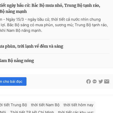
tiết ngày bầu cử: Bắc Bộ mưa nhỏ, Trung Bộ tạnh ráo,
Bộ nắng mạnh
n - Ngày 15/3 - ngày bầu cử, thời tiết cả nước nhìn chung
 lợi. Bắc Bộ sáng có mưa phùn, sương mù; Trung Bộ tạnh ráo,
 khi Nam Bộ nắng mạnh.
ưa phùn, trời lạnh về đêm và sáng
 Nam Bộ nắng nóng
im cho bài đọc
ời tiết Trung Bộ
thời tiết Nam Bộ
thời tiết hôm nay
 Nội
Thời tiết TP Hồ Chí Minh
thời tiết các khu vực