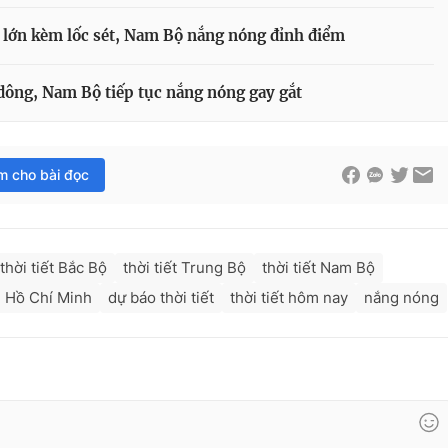
a lớn kèm lốc sét, Nam Bộ nắng nóng đỉnh điểm
 dông, Nam Bộ tiếp tục nắng nóng gay gắt
im cho bài đọc
thời tiết Bắc Bộ
thời tiết Trung Bộ
thời tiết Nam Bộ
P Hồ Chí Minh
dự báo thời tiết
thời tiết hôm nay
nắng nóng