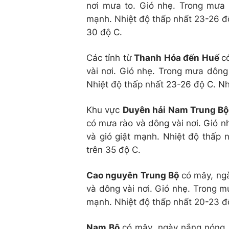
nơi mưa to. Gió nhẹ. Trong mưa 
mạnh. Nhiệt độ thấp nhất 23-26 độ
30 độ C.
Các tỉnh từ
Thanh Hóa đến Huế
c
vài nơi. Gió nhẹ. Trong mưa dông
Nhiệt độ thấp nhất 23-26 độ C. Nh
Khu vực
Duyên hải Nam Trung Bộ
có mưa rào và dông vài nơi. Gió n
và gió giật mạnh. Nhiệt độ thấp 
trên 35 độ C.
Cao nguyên Trung Bộ
có mây, ng
và dông vài nơi. Gió nhẹ. Trong m
mạnh. Nhiệt độ thấp nhất 20-23 độ
Nam Bộ
có mây, ngày nắng nóng, 