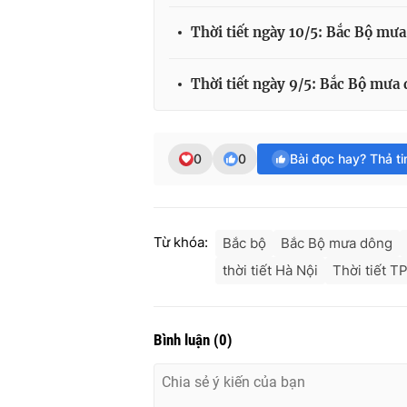
Thời tiết ngày 10/5: Bắc Bộ mư
Thời tiết ngày 9/5: Bắc Bộ mưa
0
0
Bài đọc hay? Thả t
Từ khóa:
Bắc bộ
Bắc Bộ mưa dông
thời tiết Hà Nội
Thời tiết T
Bình luận
(
0
)