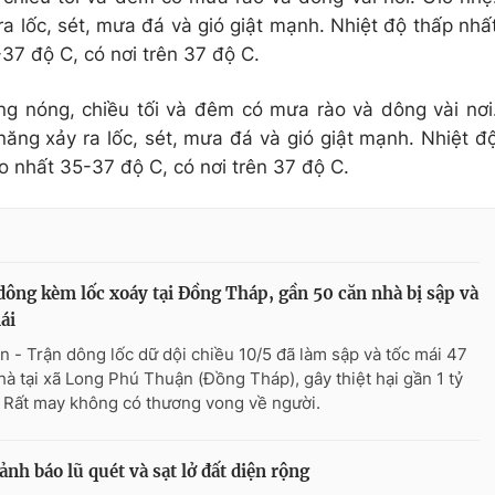
 lốc, sét, mưa đá và gió giật mạnh. Nhiệt độ thấp nhấ
37 độ C, có nơi trên 37 độ C.
g nóng, chiều tối và đêm có mưa rào và dông vài nơi
ăng xảy ra lốc, sét, mưa đá và gió giật mạnh. Nhiệt đ
o nhất 35-37 độ C, có nơi trên 37 độ C.
ông kèm lốc xoáy tại Đồng Tháp, gần 50 căn nhà bị sập và
ái
n - Trận dông lốc dữ dội chiều 10/5 đã làm sập và tốc mái 47
hà tại xã Long Phú Thuận (Đồng Tháp), gây thiệt hại gần 1 tỷ
 Rất may không có thương vong về người.
nh báo lũ quét và sạt lở đất diện rộng