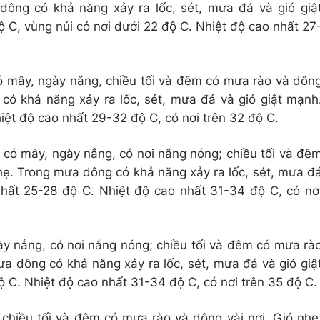
dông có khả năng xảy ra lốc, sét, mưa đá và gió giậ
 C, vùng núi có nơi dưới 22 độ C. Nhiệt độ cao nhất 27
ó mây, ngày nắng, chiều tối và đêm có mưa rào và dôn
 có khả năng xảy ra lốc, sét, mưa đá và gió giật mạnh
iệt độ cao nhất 29-32 độ C, có nơi trên 32 độ C.
có mây, ngày nắng, có nơi nắng nóng; chiều tối và đê
hẹ. Trong mưa dông có khả năng xảy ra lốc, sét, mưa đ
nhất 25-28 độ C. Nhiệt độ cao nhất 31-34 độ C, có nơ
ày nắng, có nơi nắng nóng; chiều tối và đêm có mưa rà
ưa dông có khả năng xảy ra lốc, sét, mưa đá và gió giậ
 C. Nhiệt độ cao nhất 31-34 độ C, có nơi trên 35 độ C.
chiều tối và đêm có mưa rào và dông vài nơi. Gió nhẹ