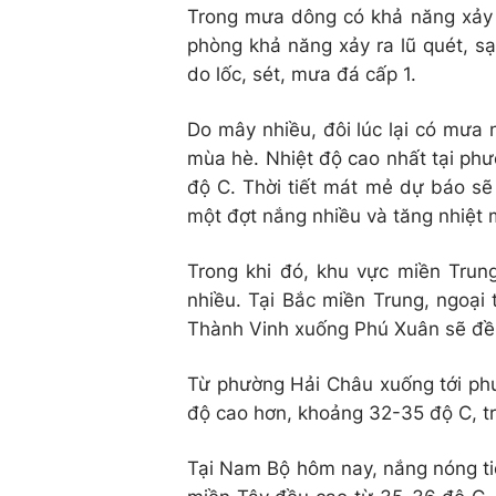
Trong mưa dông có khả năng xảy r
phòng khả năng xảy ra lũ quét, sạt
do lốc, sét, mưa đá cấp 1.
Do mây nhiều, đôi lúc lại có mưa 
mùa hè. Nhiệt độ cao nhất tại p
độ C. Thời tiết mát mẻ dự báo sẽ 
một đợt nắng nhiều và tăng nhiệt 
Trong khi đó, khu vực miền Trung
nhiều. Tại Bắc miền Trung, ngoại
Thành Vinh xuống Phú Xuân sẽ đều
Từ phường Hải Châu xuống tới phư
độ cao hơn, khoảng 32-35 độ C, tr
Tại Nam Bộ hôm nay, nắng nóng tiế