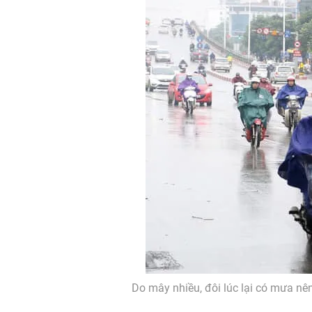
Do mây nhiều, đôi lúc lại có mưa nên