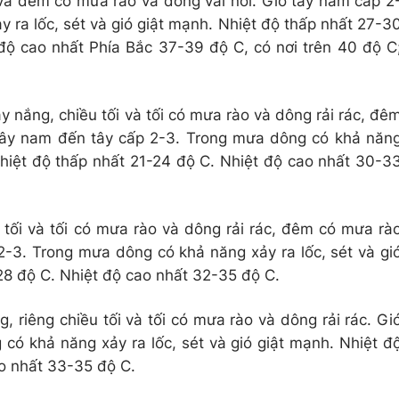
i và đêm có mưa rào và dông vài nơi. Gió tây nam cấp 2
 ra lốc, sét và gió giật mạnh. Nhiệt độ thấp nhất 27-3
 độ cao nhất Phía Bắc 37-39 độ C, có nơi trên 40 độ C
y nắng, chiều tối và tối có mưa rào và dông rải rác, đê
 tây nam đến tây cấp 2-3. Trong mưa dông có khả năn
 Nhiệt độ thấp nhất 21-24 độ C. Nhiệt độ cao nhất 30-3
tối và tối có mưa rào và dông rải rác, đêm có mưa rà
2-3. Trong mưa dông có khả năng xảy ra lốc, sét và gi
28 độ C. Nhiệt độ cao nhất 32-35 độ C.
, riêng chiều tối và tối có mưa rào và dông rải rác. Gi
có khả năng xảy ra lốc, sét và gió giật mạnh. Nhiệt đ
o nhất 33-35 độ C.