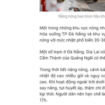
Nắng nóng bao trùm hầu khắ
Một trong những khu vực nóng nhấ
Hóa xuống TP Đà Nẵng và khu vự
nóng với mức nhiệt phổ biến 35-3
Một số trạm ở Đà Nẵng, Gia Lai có
Cẩm Thành của Quảng Ngãi có thể
Trong thời tiết nắng nóng, cảnh bá
nhiệt độ cao nhiều giờ và nguy 
cao. Khi hoạt động ngoài trời dưới
say nắng, tụt huyết áp, thậm chí 
kịp thời. Người dân nên hạn chế l
17h.