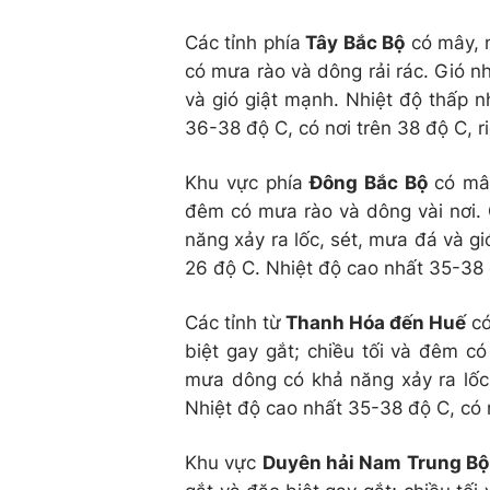
Các tỉnh phía
Tây Bắc Bộ
có mây, 
có mưa rào và dông rải rác. Gió n
và gió giật mạnh. Nhiệt độ thấp n
36-38 độ C, có nơi trên 38 độ C, r
Khu vực phía
Đông Bắc Bộ
có mâ
đêm có mưa rào và dông vài nơi.
năng xảy ra lốc, sét, mưa đá và gi
26 độ C. Nhiệt độ cao nhất 35-38 
Các tỉnh từ
Thanh Hóa đến Huế
có
biệt gay gắt; chiều tối và đêm c
mưa dông có khả năng xảy ra lốc,
Nhiệt độ cao nhất 35-38 độ C, có 
Khu vực
Duyên hải Nam Trung Bộ