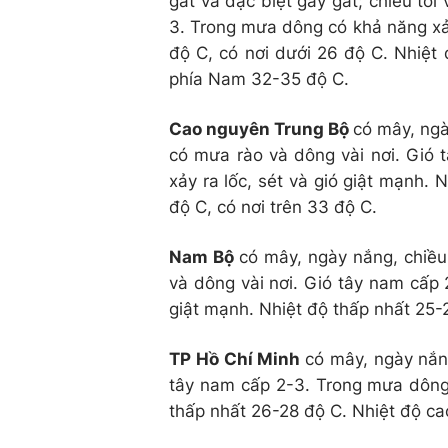
gắt và đặc biệt gay gắt; chiều tố
3. Trong mưa dông có khả năng xảy
độ C, có nơi dưới 26 độ C. Nhiệt
phía Nam 32-35 độ C.
Cao nguyên Trung Bộ
có mây, ngà
có mưa rào và dông vài nơi. Gió
xảy ra lốc, sét và gió giật mạnh.
độ C, có nơi trên 33 độ C.
Nam Bộ
có mây, ngày nắng, chiều 
và dông vài nơi. Gió tây nam cấp 
giật mạnh. Nhiệt độ thấp nhất 25-
TP Hồ Chí Minh
có mây, ngày nắng
tây nam cấp 2-3. Trong mưa dông 
thấp nhất 26-28 độ C. Nhiệt độ ca