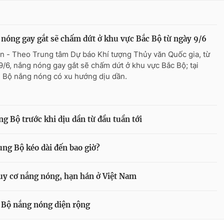
nóng gay gắt sẽ chấm dứt ở khu vực Bắc Bộ từ ngày 9/6
n - Theo Trung tâm Dự báo Khí tượng Thủy văn Quốc gia, từ
9/6, nắng nóng gay gắt sẽ chấm dứt ở khu vực Bắc Bộ; tại
 Bộ nắng nóng có xu hướng dịu dần.
g Bộ trước khi dịu dần từ đầu tuần tới
ung Bộ kéo dài đến bao giờ?
nguy cơ nắng nóng, hạn hán ở Việt Nam
 Bộ nắng nóng diện rộng