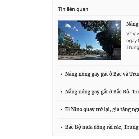
Tin liên quan
Nắng 
VTV.v
ngày 
Trung
Nắng nóng gay gắt ở Bắc và Trun
Nắng nóng gay gắt ở Bắc Bộ, Tr
El Nino quay trở lại, gia tăng 
Bắc Bộ mưa dông rải rác, Trung