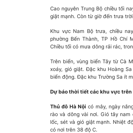
Cao nguyên Trung Bộ chiều tối n
giật mạnh. Còn từ giờ đến trưa trờ
Khu vực Nam Bộ trưa, chiều na
phường Bến Thành, TP Hồ Chí M
Chiều tối có mưa dông rải rác, tro
Trên biển, vùng biển Tây từ Cà 
xoáy, gió giật. Đặc khu Hoàng Sa 
biển động. Đặc khu Trường Sa ít mư
Dự báo thời tiết các khu vực trên
Thủ đô Hà Nội
có mây, ngày nắng
rào và dông vài nơi. Gió tây na
lốc, sét và gió giật mạnh. Nhiệt 
có nơi trên 38 độ C.