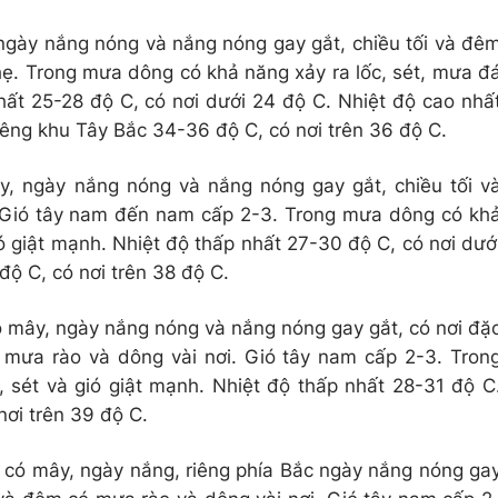
ngày nắng nóng và nắng nóng gay gắt, chiều tối và đê
hẹ. Trong mưa dông có khả năng xảy ra lốc, sét, mưa đ
hất 25-28 độ C, có nơi dưới 24 độ C. Nhiệt độ cao nhấ
iêng khu Tây Bắc 34-36 độ C, có nơi trên 36 độ C.
y, ngày nắng nóng và nắng nóng gay gắt, chiều tối v
 Gió tây nam đến nam cấp 2-3. Trong mưa dông có kh
ó giật mạnh. Nhiệt độ thấp nhất 27-30 độ C, có nơi dướ
độ C, có nơi trên 38 độ C.
 mây, ngày nắng nóng và nắng nóng gay gắt, có nơi đặ
ó mưa rào và dông vài nơi. Gió tây nam cấp 2-3. Tron
 sét và gió giật mạnh. Nhiệt độ thấp nhất 28-31 độ C
nơi trên 39 độ C.
có mây, ngày nắng, riêng phía Bắc ngày nắng nóng ga