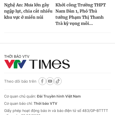
Nghệ An: Mưa lớn gây
Khởi công Trường THPT
ngập lụt, chia cắt nhiều
Nam Đàn 1, Phó Thủ
khu vực ở miền núi
tướng Phạm Thị Thanh
Trà kỳ vọng môi...
THỜI BÁO VTV
Theo dõi báo trên
Cơ quan chủ quản:
Đài Truyền hình Việt Nam
Cơ quan báo chí:
Thời báo VTV
Giấy phép hoạt động báo in và báo điện tử số 483/GP-BTTTT