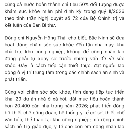
cùng cả nước hoàn thành chỉ tiêu 50% đối tượng được
khám sức khỏe miễn phí định kỳ trong quý II/2026
theo tinh thần Nghị quyết số 72 của Bộ Chính trị và
kết luận của Ban Bí thư.
Đồng chí Nguyễn Hồng Thái cho biết, Bắc Ninh sẽ đưa
hoạt động chăm sóc sức khỏe đến tận nhà máy, khu
nhà trọ, khu công nghiệp, không để công nhân lao
động phải tự xoay sở trước những vấn đề về sức
khỏe. Đây là cách tiếp cận thiết thực, đặt người lao
động ở vị trí trung tâm trong các chính sách an sinh và
phát triển.
Cùng với chăm sóc sức khỏe, tỉnh đang tiếp tục triển
khai 29 dự án nhà ở xã hội, đặt mục tiêu hoàn thành
hơn 20.400 căn nhà trong năm 2026; phát triển đồng
bộ thiết chế công đoàn, hệ thống y tế cơ sở, thiết chế
văn hóa, thể thao tại khu công nghiệp; mở rộng chính
sách hỗ trợ giáo dục, y tế cho con em công nhân lao