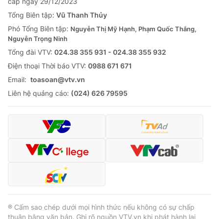
cấp ngày 29/12/2023
Tổng Biên tập:
Vũ Thanh Thủy
Phó Tổng Biên tập:
Nguyễn Thị Mỹ Hạnh, Phạm Quốc Thắng,
Nguyễn Trọng Ninh
Tổng đài VTV:
024.38 355 931 - 024.38 355 932
Ðiện thoại Thời báo VTV:
0988 671 671
Email:
toasoan@vtv.vn
Liên hệ quảng cáo:
(024) 626 79595
® Cấm sao chép dưới mọi hình thức nếu không có sự chấp
thuận bằng văn bản. Ghi rõ nguồn VTV.vn khi phát hành lại