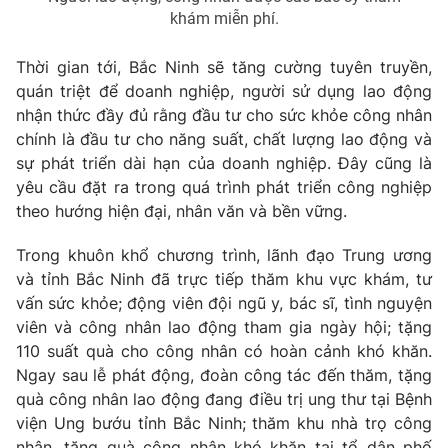
khám miễn phí.
Thời gian tới, Bắc Ninh sẽ tăng cường tuyên truyền,
quán triệt để doanh nghiệp, người sử dụng lao động
nhận thức đầy đủ rằng đầu tư cho sức khỏe công nhân
chính là đầu tư cho năng suất, chất lượng lao động và
sự phát triển dài hạn của doanh nghiệp. Đây cũng là
yêu cầu đặt ra trong quá trình phát triển công nghiệp
theo hướng hiện đại, nhân văn và bền vững.
Trong khuôn khổ chương trình, lãnh đạo Trung ương
và tỉnh Bắc Ninh đã trực tiếp thăm khu vực khám, tư
vấn sức khỏe; động viên đội ngũ y, bác sĩ, tình nguyện
viên và công nhân lao động tham gia ngày hội; tặng
110 suất quà cho công nhân có hoàn cảnh khó khăn.
Ngay sau lễ phát động, đoàn công tác đến thăm, tặng
quà công nhân lao động đang điều trị ung thư tại Bệnh
viện Ung bướu tỉnh Bắc Ninh; thăm khu nhà trọ công
nhân, tặng quà công nhân khó khăn tại tổ dân phố