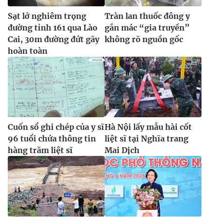
Sạt lở nghiêm trọng
Tràn lan thuốc đông y
đường tỉnh 161 qua Lào
gắn mác “gia truyền”
Cai, 30m đường đứt gãy
không rõ nguồn gốc
hoàn toàn
Cuốn sổ ghi chép của y sĩ
Hà Nội lấy mẫu hài cốt
96 tuổi chứa thông tin
liệt sĩ tại Nghĩa trang
hàng trăm liệt sĩ
Mai Dịch