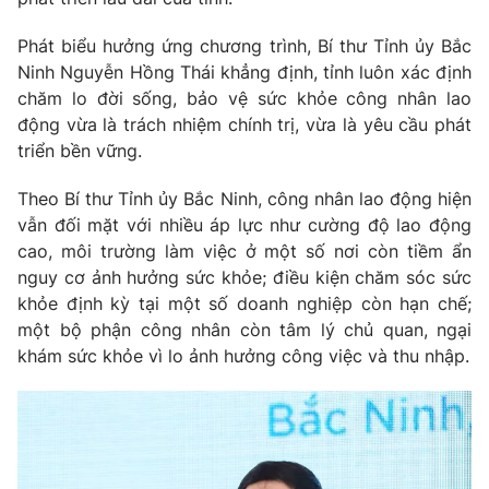
Phát biểu hưởng ứng chương trình, Bí thư Tỉnh ủy Bắc
Ninh Nguyễn Hồng Thái khẳng định, tỉnh luôn xác định
chăm lo đời sống, bảo vệ sức khỏe công nhân lao
động vừa là trách nhiệm chính trị, vừa là yêu cầu phát
triển bền vững.
Theo Bí thư Tỉnh ủy Bắc Ninh, công nhân lao động hiện
vẫn đối mặt với nhiều áp lực như cường độ lao động
cao, môi trường làm việc ở một số nơi còn tiềm ẩn
nguy cơ ảnh hưởng sức khỏe; điều kiện chăm sóc sức
khỏe định kỳ tại một số doanh nghiệp còn hạn chế;
một bộ phận công nhân còn tâm lý chủ quan, ngại
khám sức khỏe vì lo ảnh hưởng công việc và thu nhập.