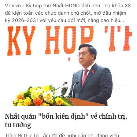
VTV.vn - Kỳ họp thứ Nhất HĐND tỉnh Phú Thọ khóa XX
đã kiện toàn các chức danh chủ chốt, mở đầu nhiệm
kỳ 2026–2031 với yêu cầu đổi mới, nâng cao hiệu...
Nhất quán "bốn kiên định" về chính trị,
tư tưởng
Tổng Bí thư Tô Lâm đã đề nghị cán bộ, đảng viên