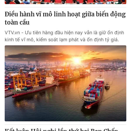
Điều hành vĩ mô linh hoạt giữa biến động
toàn cầu
VTV.vn - Ưu tiên hàng đầu hiện nay vẫn là giữ ổn định
kinh tế vĩ mô, kiểm soát lạm phát và ổn định tỷ giá.