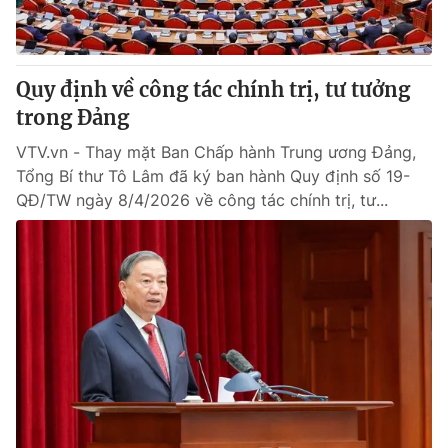
Quy định về công tác chính trị, tư tưởng
trong Đảng
VTV.vn - Thay mặt Ban Chấp hành Trung ương Đảng,
Tổng Bí thư Tô Lâm đã ký ban hành Quy định số 19-
QĐ/TW ngày 8/4/2026 về công tác chính trị, tư...