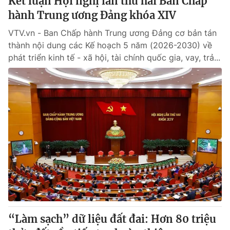
Kết luận Hội nghị lần thứ hai Ban Chấp
hành Trung ương Đảng khóa XIV
VTV.vn - Ban Chấp hành Trung ương Đảng cơ bản tán
thành nội dung các Kế hoạch 5 năm (2026-2030) về
phát triển kinh tế - xã hội, tài chính quốc gia, vay, trả...
“Làm sạch” dữ liệu đất đai: Hơn 80 triệu