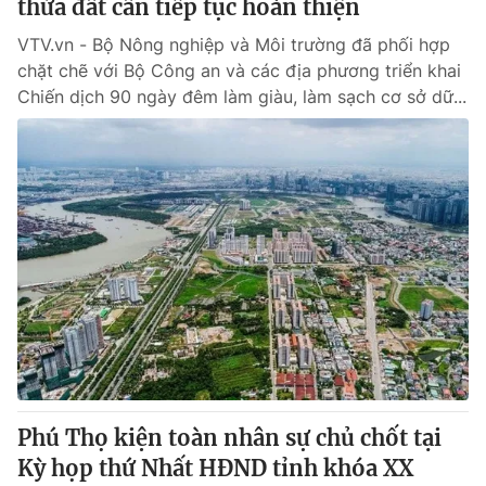
thửa đất cần tiếp tục hoàn thiện
VTV.vn - Bộ Nông nghiệp và Môi trường đã phối hợp
chặt chẽ với Bộ Công an và các địa phương triển khai
Chiến dịch 90 ngày đêm làm giàu, làm sạch cơ sở dữ...
Phú Thọ kiện toàn nhân sự chủ chốt tại
Kỳ họp thứ Nhất HĐND tỉnh khóa XX