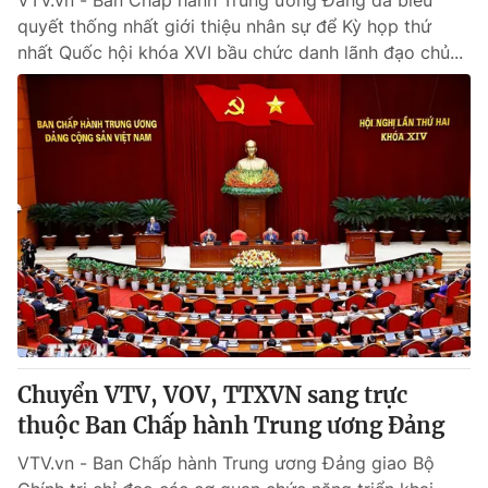
VTV.vn - Ban Chấp hành Trung ương Đảng đã biểu
quyết thống nhất giới thiệu nhân sự để Kỳ họp thứ
nhất Quốc hội khóa XVI bầu chức danh lãnh đạo chủ...
Chuyển VTV, VOV, TTXVN sang trực
thuộc Ban Chấp hành Trung ương Đảng
VTV.vn - Ban Chấp hành Trung ương Đảng giao Bộ