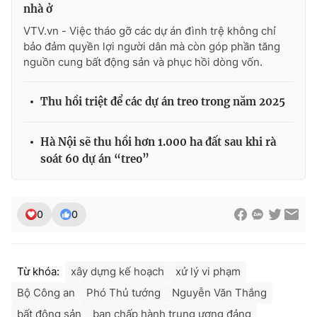
nhà ở
VTV.vn - Việc tháo gỡ các dự án đình trệ không chỉ
bảo đảm quyền lợi người dân mà còn góp phần tăng
nguồn cung bất động sản và phục hồi dòng vốn.
Thu hồi triệt để các dự án treo trong năm 2025
Hà Nội sẽ thu hồi hơn 1.000 ha đất sau khi rà
soát 60 dự án “treo”
0
0
Từ khóa:
xây dựng kế hoạch
xử lý vi phạm
Bộ Công an
Phó Thủ tướng
Nguyễn Văn Thắng
bất động sản
ban chấp hành trung ương đảng