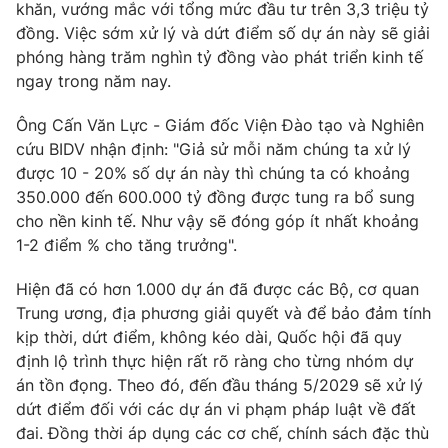
khăn, vướng mắc với tổng mức đầu tư trên 3,3 triệu tỷ
đồng. Việc sớm xử lý và dứt điểm số dự án này sẽ giải
phóng hàng trăm nghìn tỷ đồng vào phát triển kinh tế
ngay trong năm nay.
Ông Cấn Văn Lực - Giám đốc Viện Đào tạo và Nghiên
cứu BIDV nhận định: "Giả sử mỗi năm chúng ta xử lý
được 10 - 20% số dự án này thì chúng ta có khoảng
350.000 đến 600.000 tỷ đồng được tung ra bổ sung
cho nền kinh tế. Như vậy sẽ đóng góp ít nhất khoảng
1-2 điểm % cho tăng trưởng".
Hiện đã có hơn 1.000 dự án đã được các Bộ, cơ quan
Trung ương, địa phương giải quyết và để bảo đảm tính
kịp thời, dứt điểm, không kéo dài, Quốc hội đã quy
định lộ trình thực hiện rất rõ ràng cho từng nhóm dự
án tồn đọng. Theo đó, đến đầu tháng 5/2029 sẽ xử lý
dứt điểm đối với các dự án vi phạm pháp luật về đất
đai. Đồng thời áp dụng các cơ chế, chính sách đặc thù