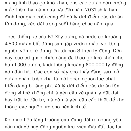
mang tính tháo gỡ khó khăn, cho các dự án còn vướng
mắc thêm hai năm nữa. Và đến năm 2031 sẽ là hạn
định thời gian cuối cùng để xử lý dứt điểm các dự án
tồn đọng, kéo dài trong suốt hàng chục năm qua.
Theo thống kê của Bộ Xây dựng, cả nước có khoảng
4.500 dự án bất động sản gặp vướng mắc, với tổng
nguồn vốn bị ứ đọng lên tới hơn 3 triệu tỷ đồng. Đến
nay, các cơ quan chức năng đã tháo gỡ khó khăn cho
hơn 1.000 dự án, khơi thông khoảng 800.000 tỷ đồng
vốn đầu tư… Các con số này cho thấy đằng sau mỗi
dự án chậm triển khai là một phần nguồn lực phát
triển đang bị lãng phí. Xử lý dứt điểm các dự án tồn
đọng vì thế không chỉ là yêu cầu về quản lý đất đai
hay trật tự đầu tư, mà còn là yêu cầu cấp thiết để khơi
thông các nguồn lực cho nền kinh tế.
Khi mục tiêu tăng trưởng cao đang đặt ra những yêu
cầu mới về huy động nguồn lực, việc đưa đất đai, tài