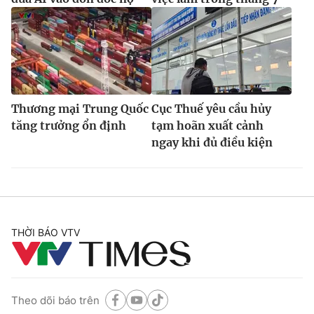
Thương mại Trung Quốc
Cục Thuế yêu cầu hủy
tăng trưởng ổn định
tạm hoãn xuất cảnh
ngay khi đủ điều kiện
THỜI BÁO VTV
Theo dõi báo trên