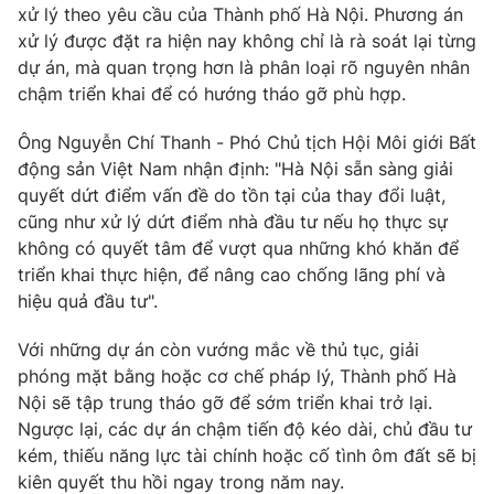
xử lý theo yêu cầu của Thành phố Hà Nội. Phương án
xử lý được đặt ra hiện nay không chỉ là rà soát lại từng
dự án, mà quan trọng hơn là phân loại rõ nguyên nhân
chậm triển khai để có hướng tháo gỡ phù hợp.
Ông Nguyễn Chí Thanh - Phó Chủ tịch Hội Môi giới Bất
động sản Việt Nam nhận định: "Hà Nội sẵn sàng giải
quyết dứt điểm vấn đề do tồn tại của thay đổi luật,
cũng như xử lý dứt điểm nhà đầu tư nếu họ thực sự
không có quyết tâm để vượt qua những khó khăn để
triển khai thực hiện, để nâng cao chống lãng phí và
hiệu quả đầu tư".
Với những dự án còn vướng mắc về thủ tục, giải
phóng mặt bằng hoặc cơ chế pháp lý, Thành phố Hà
Nội sẽ tập trung tháo gỡ để sớm triển khai trở lại.
Ngược lại, các dự án chậm tiến độ kéo dài, chủ đầu tư
kém, thiếu năng lực tài chính hoặc cố tình ôm đất sẽ bị
kiên quyết thu hồi ngay trong năm nay.