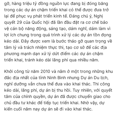
gỡ, hàng triệu tỷ đồng nguồn lực đang bị đóng băng
trong các dự án chậm triển khai có thể được đưa trở
lại để phục vụ phát triển kinh tế. Đáng chú ý, Nghị
quyết 29 của Quốc hội đã lần đầu đặt ra cơ chế bảo
vệ cán bộ năng động, sáng tạo, dám nghĩ, dám làm vì
lợi ích chung trong quá trình xử lý các dự án tồn đọng
kéo dài. Đây được xem là bước tháo gỡ quan trọng về
tâm lý và trách nhiệm thực thi, tạo cơ sở để các địa
phương mạnh dạn xử lý dứt điểm các dự án chậm
triển khai, tránh kéo dài lãng phí qua nhiều năm.
Khởi công từ năm 2010 và nằm ở một trong những khu
đắc địa nhất của tỉnh Ninh Binh nhưng Dự án Du lịch,
nghỉ dưỡng vẫn chưa thể đưa vào khai thác. Thi công
kéo dài, lãng phí, dự án bị thu hồi. Tuy nhiên, với quyết
tâm của chính quyền, dự án đã được chuyển giao cho
chủ đầu tư khác để tiếp tục triển khai. Nhờ vậy, dự
kiến cuối năm nay dự án sẽ đi vào khai thác.