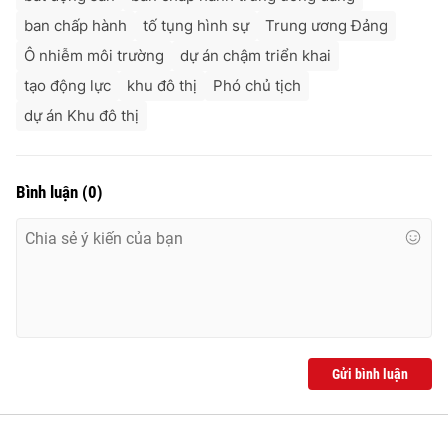
ban chấp hành
tố tụng hình sự
Trung ương Đảng
Ô nhiễm môi trường
dự án chậm triển khai
tạo động lực
khu đô thị
Phó chủ tịch
dự án Khu đô thị
Bình luận
(
0
)
Gửi bình luận