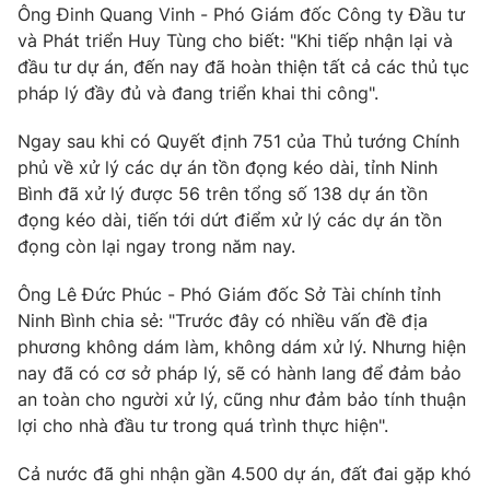
Ông Đinh Quang Vinh - Phó Giám đốc Công ty Đầu tư
và Phát triển Huy Tùng cho biết: "Khi tiếp nhận lại và
đầu tư dự án, đến nay đã hoàn thiện tất cả các thủ tục
pháp lý đầy đủ và đang triển khai thi công".
Ngay sau khi có Quyết định 751 của Thủ tướng Chính
phủ về xử lý các dự án tồn đọng kéo dài, tỉnh Ninh
Bình đã xử lý được 56 trên tổng số 138 dự án tồn
đọng kéo dài, tiến tới dứt điểm xử lý các dự án tồn
đọng còn lại ngay trong năm nay.
Ông Lê Đức Phúc - Phó Giám đốc Sở Tài chính tỉnh
Ninh Bình chia sẻ: "Trước đây có nhiều vấn đề địa
phương không dám làm, không dám xử lý. Nhưng hiện
nay đã có cơ sở pháp lý, sẽ có hành lang để đảm bảo
an toàn cho người xử lý, cũng như đảm bảo tính thuận
lợi cho nhà đầu tư trong quá trình thực hiện".
Cả nước đã ghi nhận gần 4.500 dự án, đất đai gặp khó