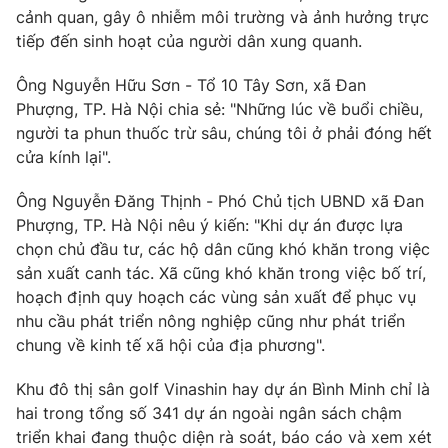
cảnh quan, gây ô nhiễm môi trường và ảnh hưởng trực
tiếp đến sinh hoạt của người dân xung quanh.
Ông Nguyễn Hữu Sơn - Tổ 10 Tây Sơn, xã Đan
Phượng, TP. Hà Nội chia sẻ: "Những lúc về buổi chiều,
người ta phun thuốc trừ sâu, chúng tôi ở phải đóng hết
cửa kính lại".
Ông Nguyễn Đăng Thịnh - Phó Chủ tịch UBND xã Đan
Phượng, TP. Hà Nội nêu ý kiến: "Khi dự án được lựa
chọn chủ đầu tư, các hộ dân cũng khó khăn trong việc
sản xuất canh tác. Xã cũng khó khăn trong việc bố trí,
hoạch định quy hoạch các vùng sản xuất để phục vụ
nhu cầu phát triển nông nghiệp cũng như phát triển
chung về kinh tế xã hội của địa phương".
Khu đô thị sân golf Vinashin hay dự án Bình Minh chỉ là
hai trong tổng số 341 dự án ngoài ngân sách chậm
triển khai đang thuộc diện rà soát, báo cáo và xem xét